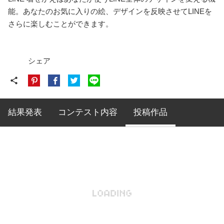
能。あなたのお気に入りの絵、デザインを反映させてLINEを
さらに楽しむことができます。
シェア
share
結果発表
コンテスト内容
投稿作品