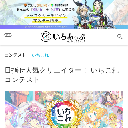
menu
search
カテゴリ
コンテスト
いちこれ
目指せ人気クリエイター！ いちこれ
コンテスト