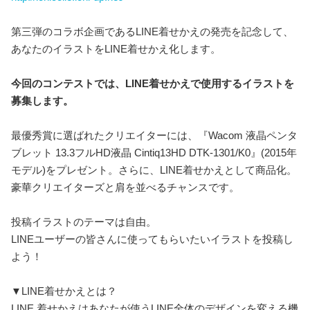
第三弾のコラボ企画であるLINE着せかえの発売を記念して、
あなたのイラストをLINE着せかえ化します。
今回のコンテストでは、LINE着せかえで使用するイラストを
募集します。
最優秀賞に選ばれたクリエイターには、『Wacom 液晶ペンタ
ブレット 13.3フルHD液晶 Cintiq13HD DTK-1301/K0』(2015年
モデル)をプレゼント。さらに、LINE着せかえとして商品化。
豪華クリエイターズと肩を並べるチャンスです。
投稿イラストのテーマは自由。
LINEユーザーの皆さんに使ってもらいたいイラストを投稿し
よう！
▼LINE着せかえとは？
LINE 着せかえはあなたが使うLINE全体のデザインを変える機