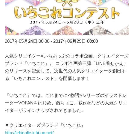
2017年05月24日 00:00 - 2017年06月29日 00:00
人気クリエイター×いちあっぷのコラボ企画、クリエイターズ
ブランド『いちこれ』。 コラボ企画第三弾「LINE着せかえ」
のリリースを記念して、次世代の人気クリエイターを創出す
る「いちこれコンテスト」を開催します！
『いちこれ』では、これまでに<物語>シリーズのイラストレ
ーターVOFANをはじめ、藤ちょこ、荻poteなどの人気クリエ
イターがラインナップされてきました。
▼クリエイターズブランド『いちこれ』
http://ichicolle.ichi-up.net/