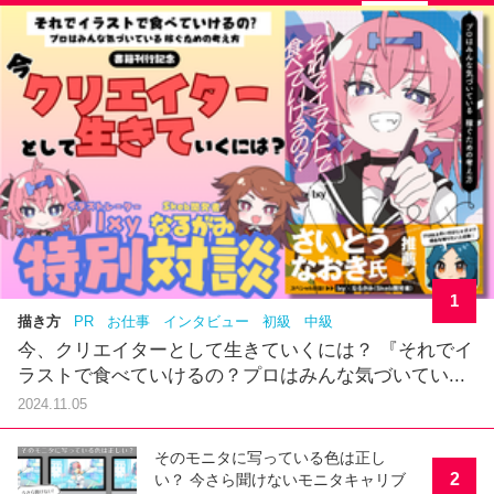
1
描き方
PR
お仕事
インタビュー
初級
中級
今、クリエイターとして生きていくには？ 『それでイ
ラストで食べていけるの？プロはみんな気づいてい...
2024.11.05
そのモニタに写っている色は正し
2
い？ 今さら聞けないモニタキャリブ