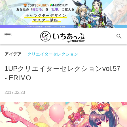
menu
search
カテゴリ
アイデア
クリエイターセレクション
1UPクリエイターセレクションvol.57
- ERIMO
2017.02.23