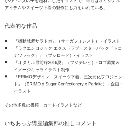
かわいい女の子を題材にしたイラストで、最近はオリジナル
アイテムやスイーツ下着の製作にも力をいれている。
代表的な作品
『機動城砦サラトガ』（サーガフォレスト） - イラスト
『ラクエンロジック エクストラブースターパック「トコ
ナツラック」』（ブシロード）- イラスト
『オタカル最前線2016夏』（フジテレビ）- ロゴ原案＆
イメージキャライラスト制作
『ERIMOデザイン「スイーツ下着」三次元化プロジェク
ト』（ERIMO x Sugar Confectionery x Parfaite） - 企画・
イラスト
その他多数の書籍・カードイラストなど
いちあっぷ講座編集部の推しコメント