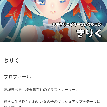
きりく
プロフィール
茨城県出身、埼玉県在住のイラストレーター。
好きな生き物とかわいい女の子のマッシュアップをテーマに