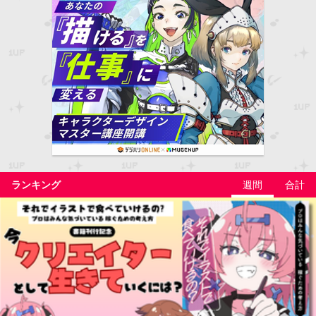
ランキング
週間
合計