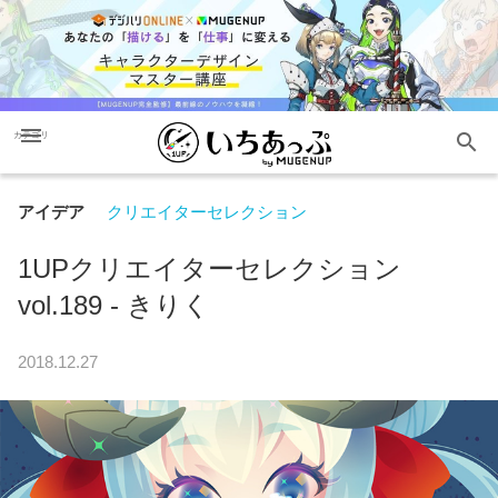
menu
search
カテゴリ
アイデア
クリエイターセレクション
1UPクリエイターセレクション
vol.189 - きりく
2018.12.27