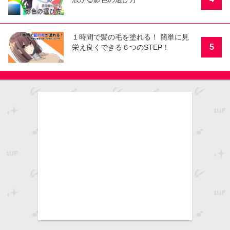
１時間で髪の毛を塗れる！ 簡単に見
5
栄え良くできる６つのSTEP！