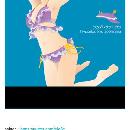
twitter：
https://twitter.com/ele6c