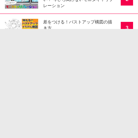
レーション
差をつける！バストアップ構図の描
3
き方
影色が分からない人必見！表現幅が
4
広がる影色の選び方
メイキングで分かる！らんぐ先生が
5
教えるきらめく瞳の塗り方講座