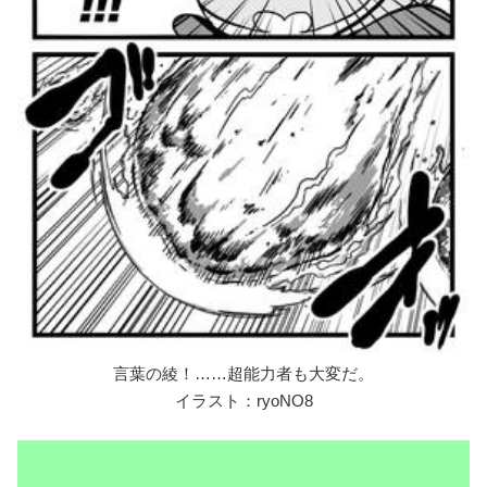
言葉の綾！……超能力者も大変だ。
イラスト：ryoNO8