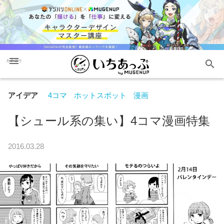
menu
search
カテゴリ
アイデア
4コマ
ホットスポット
漫画
【シュール系の集い】4コマ漫画特集
2016.03.28