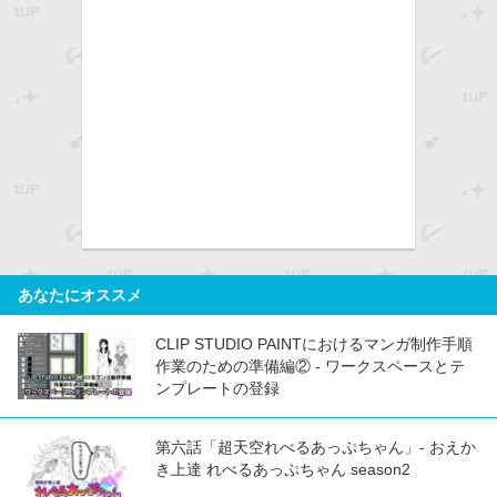
あなたにオススメ
CLIP STUDIO PAINTにおけるマンガ制作手順
作業のための準備編② - ワークスペースとテ
ンプレートの登録
第六話「超天空れべるあっぷちゃん」- おえか
き上達 れべるあっぷちゃん season2