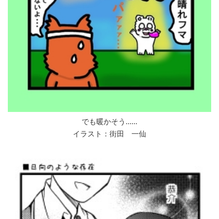
でも暖かそう......
イラスト：街田 一仙