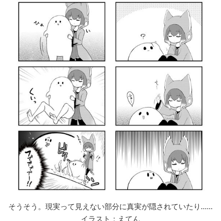
そうそう。現実って見えない部分に真実が隠されていたり......
イラスト：えてん