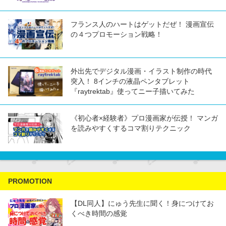
フランス人のハートはゲットだぜ！ 漫画宣伝
の４つプロモーション戦略！
外出先でデジタル漫画・イラスト制作の時代
突入！ 8インチの液晶ペンタブレット
『raytrektab』使ってニー子描いてみた
《初心者×経験者》プロ漫画家が伝授！ マンガ
を読みやすくするコマ割りテクニック
PROMOTION
【DL同人】にゅう先生に聞く！身につけてお
くべき時間の感覚