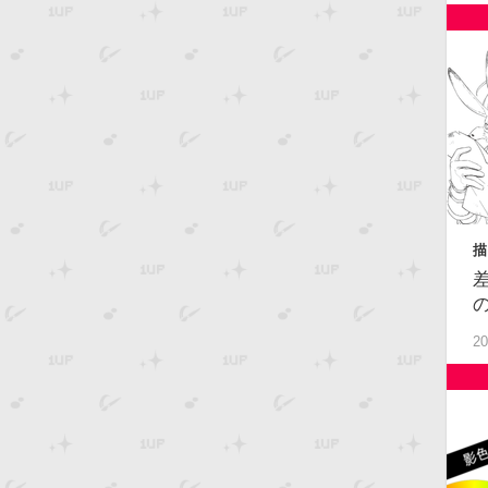
描
中
20