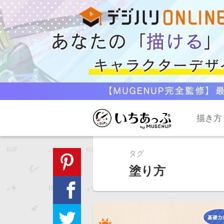
描き方
タグ
塗り方