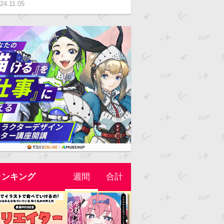
24.11.05
ランキング
週間
合計