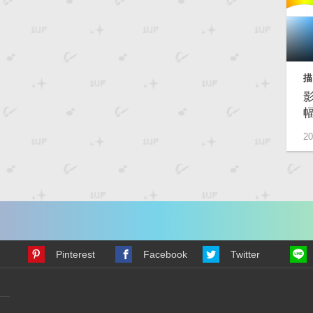
描
20
Pinterest
Facebook
Twitter