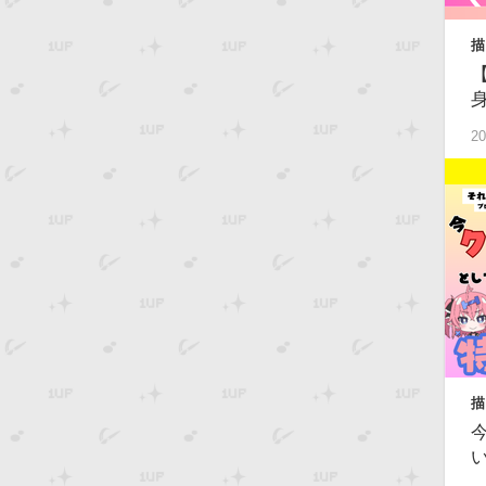
描
S
20
描
級