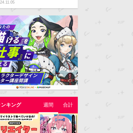
24.11.05
ランキング
週間
合計