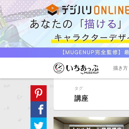
描き方
タグ
講座