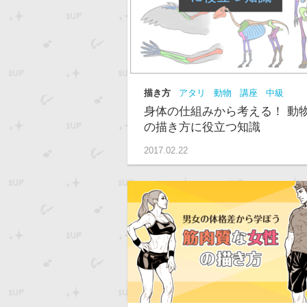
描き方
アタリ
動物
講座
中級
身体の仕組みから考える！ 動
の描き方に役立つ知識
2017.02.22