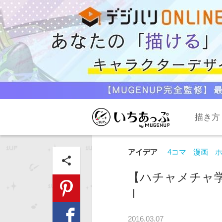
描き方
アイデア
4コマ
漫画
share
【ハチャメチャ
Ⅰ
2016.03.07