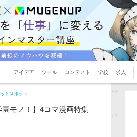
アイデア
ツール
コンテスト
学校
求人
ホットスポット
学園モノ！】4コマ漫画特集