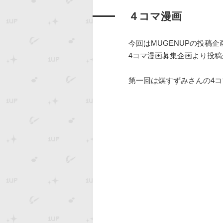
４コマ漫画
今回はMUGENUPの投稿
4コマ漫画募集企画より投
第一回は煤すずみさんの4