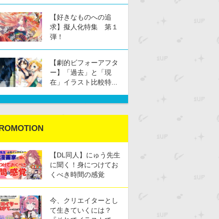
【好きなものへの追
求】擬人化特集 第１
弾！
【劇的ビフォーアフタ
ー】「過去」と「現
在」イラスト比較特...
ROMOTION
【DL同人】にゅう先生
に聞く！身につけてお
くべき時間の感覚
今、クリエイターとし
て生きていくには？