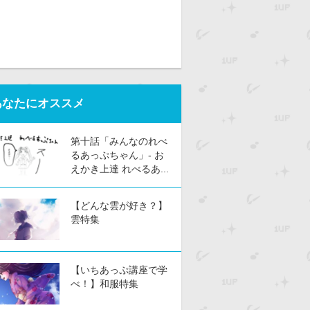
あなたにオススメ
第十話「みんなのれべ
るあっぷちゃん」- お
えかき上達 れべるあ...
【どんな雲が好き？】
雲特集
【いちあっぷ講座で学
べ！】和服特集