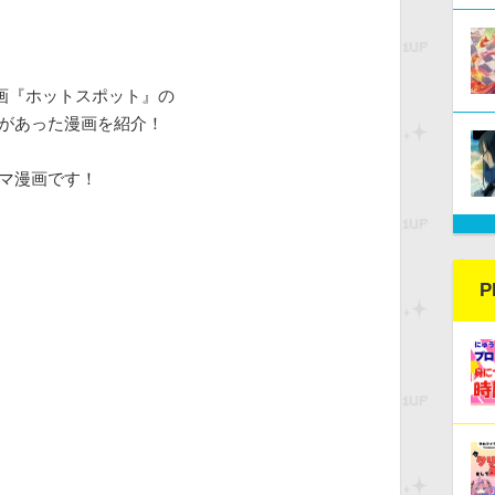
企画『ホットスポット』の
稿があった漫画を紹介！
コマ漫画です！
P