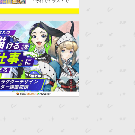
『それでイラストで...