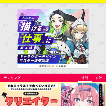
ランキング
週間
合計