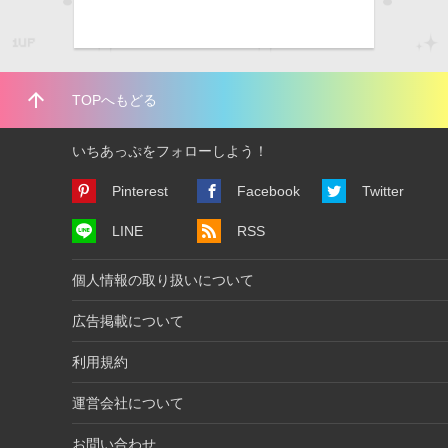
arrow_upward
TOPへもどる
いちあっぷをフォローしよう！
Pinterest
Facebook
Twitter
LINE
RSS
個人情報の取り扱いについて
広告掲載について
利用規約
運営会社について
お問い合わせ