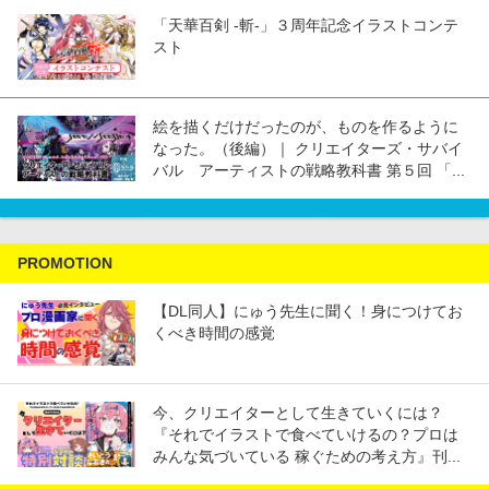
「天華百剣 -斬-」３周年記念イラストコンテ
スト
絵を描くだけだったのが、ものを作るように
なった。（後編）｜ クリエイターズ・サバイ
バル アーティストの戦略教科書 第５回 「...
PROMOTION
【DL同人】にゅう先生に聞く！身につけてお
くべき時間の感覚
今、クリエイターとして生きていくには？
『それでイラストで食べていけるの？プロは
みんな気づいている 稼ぐための考え方』刊...