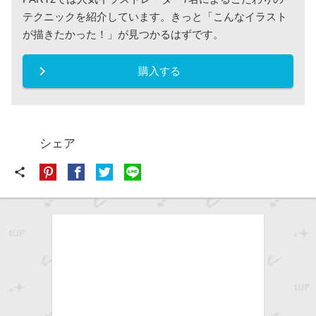
テクニックを紹介しています。きっと「こんなイラスト
が描きたかった！」が見つかるはずです。
keyboard_arrow_right
購入する
シェア
share