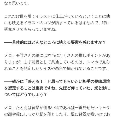
なと思います。
これだけ目を引くイラストに仕上がっているということは他
にも映えるイラストのコツが詰まっているはずなので、特に
研究させてもらっていますね。
――具体的にはどんなところに映える要素を感じますか？
メロ：モ誰さんの絵には本当にたくさんの推しポイントがあ
りますが、まず前提として共通しているのは、スマホで見ら
れることを想定したサイズや画角で描かれていることです。
――確かに「映える！」と思ってもらいたい相手の視聴環境
を想定することは重要ですね。先ほど仰っていた、光と影に
ついてはどうでしょう？
メロ：たとえば背景が明るい絵であれば一番見せたいキャラ
の顔や瞳にしっかり影を落としたり、逆に背景が暗いのであ