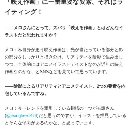
「映え作画」に一番重要な要素、それはラ
イティング！
――メロさんにとって、ズバリ「映える作画」とはどんなイ
ラストだと思われますか？
メロ：私自身が思う映え作画は、光が当たっている部分と影
の部分をしっかりと描き分け、リアリティを陰影で生み出し
つつ、全体的にはアニメイラストテイストなのが近年の映え
作画なのかな、とSNSなどを見ていて思っています。
――陰影によるリアリティとアニメテイスト、2つの要素を内
包しているんですね。
メロ：今トレンドを牽引している指標の一つがモ誰さん
(
@jeonghee1414
)だと思うのですが、イラストを拝見している
とそんな傾向があるのかな、と思っています。