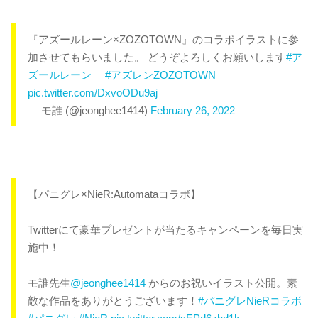
『アズールレーン×ZOZOTOWN』のコラボイラストに参
加させてもらいました。 どうぞよろしくお願いします
#ア
ズールレーン
#アズレンZOZOTOWN
pic.twitter.com/DxvoODu9aj
— モ誰 (@jeonghee1414)
February 26, 2022
【パニグレ×NieR:Automataコラボ】
Twitterにて豪華プレゼントが当たるキャンペーンを毎日実
施中！
モ誰先生
@jeonghee1414
からのお祝いイラスト公開。素
敵な作品をありがとうございます！
#パニグレNieRコラボ