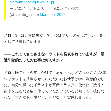
pic.twitter.com/q8LwhLsEjg
— アニメ『アトム ザ・ビギニング』公式
(@atomtb_anime)
March 29, 2017
メロ：3年ほど前に独立して、今はフリーのイラストレーター
として活動しています。
――これまでさまざまなイラストを発表されていますが、最
近印象的だったお仕事は何ですか？
メロ：昨年から今年にかけて、葛葉さんなどVTuberさんのCD
ジャケットを担当させていただいたお仕事は特に刺激的でし
た。自分の描いたイラストが宣伝トラックに使われて渋谷の
街中を走るなど広く使っていただいていると知って、後にな
って「大きなお仕事だったんだな」と実感しました。