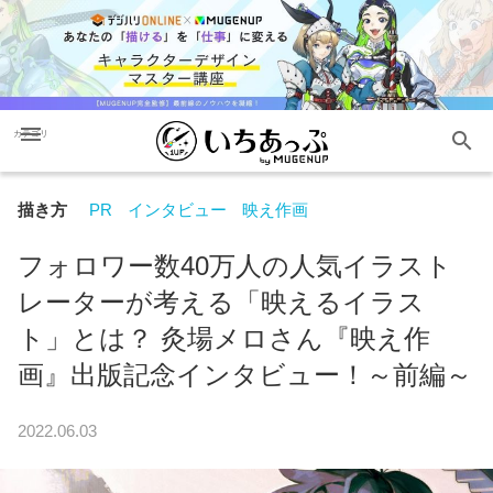
menu
search
カテゴリ
描き方
PR
インタビュー
映え作画
フォロワー数40万人の人気イラスト
レーターが考える「映えるイラス
ト」とは？ 灸場メロさん『映え作
画』出版記念インタビュー！～前編～
2022.06.03