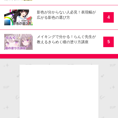
影色が分からない人必見！表現幅が
4
広がる影色の選び方
メイキングで分かる！らんぐ先生が
5
教えるきらめく瞳の塗り方講座