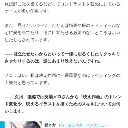
れば顔に光を当てるなどしてコントラストを強めにしている
ケースが多い印象です。
また、見せたいパーツ、たとえば指先や服のディティールな
どに光を当てたり、逆に目立たせる必要のないところはボカ
したりもされています。
――目立たせたいからといって一様に明るくしたりクッキリ
させたりするのは、逆にあまり映えないんですね。
メロ：はい。私は映え作画に一番重要なのはライティングの
工夫だと思っています。
―― 次回、後編では灸場メロさんから「映え作画」のトレン
ド変化や、映えるイラストを描くためのスキルについてお伺
いします。
描き方
PR
映え作画
インタビュー