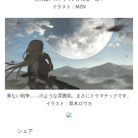
イラスト：MZN
果ない戦争……のような雰囲気。まさにドラマチックです。
イラスト：双木ロウカ
シェア