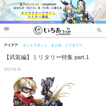
menu
search
カテゴリ
アイデア
ホットスポット
まとめ
ミリタリー
【武装編】ミリタリー特集 part.1
2017.03.30