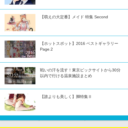
【萌えの大定番】メイド 特集 Second
【ホットスポット】2016 ベストギャラリー
Page.2
戦いの汗を流す！東京ビックサイトから30分
以内で行ける温泉施設まとめ
【誰よりも美しく】脚特集Ⅱ