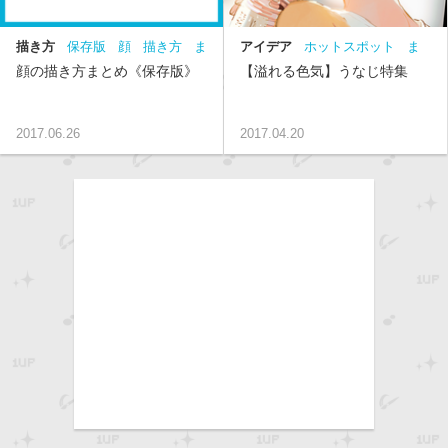
描き方
保存版
顔
描き方
ま
アイデア
ホットスポット
ま
とめ
目
髪
描き分け
とめ
うなじ
髪
顔の描き方まとめ《保存版》
【溢れる色気】うなじ特集
2017.06.26
2017.04.20