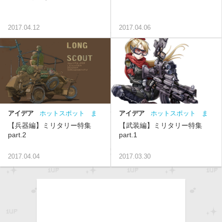
2017.04.12
2017.04.06
アイデア
ホットスポット
ま
アイデア
ホットスポット
ま
とめ
ミリタリー
とめ
ミリタリー
【兵器編】ミリタリー特集
【武装編】ミリタリー特集
part.2
part.1
2017.04.04
2017.03.30