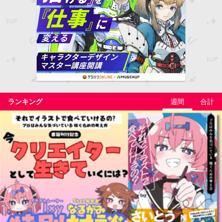
ランキング
週間
合計