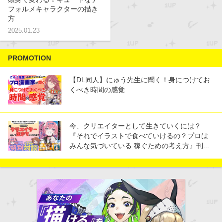
描き方
初心者
描き方
フォルメキャラクターの描き
方
2025.01.23
PROMOTION
【DL同人】にゅう先生に聞く！身につけてお
くべき時間の感覚
今、クリエイターとして生きていくには？
『それでイラストで食べていけるの？プロは
みんな気づいている 稼ぐための考え方』刊...