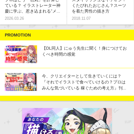
ている？ イラストレーター神
くたびれたおじさん？スーツ
慶に学ぶ、惹き込まれる”メ...
を着た男性の描き方
2026.03.26
2018.11.07
PROMOTION
【DL同人】にゅう先生に聞く！身につけてお
くべき時間の感覚
今、クリエイターとして生きていくには？
『それでイラストで食べていけるの？プロは
みんな気づいている 稼ぐための考え方』刊...