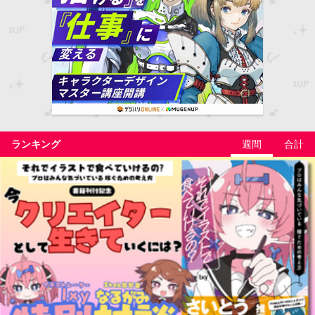
ランキング
週間
合計