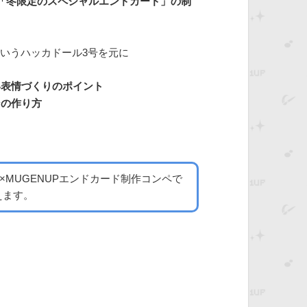
 「冬限定のスペシャルエンドカード」の制
いうハッカドール3号を元に
い表情づくりのポイント
ンの作り方
A×MUGENUPエンドカード制作コンペで
えます。