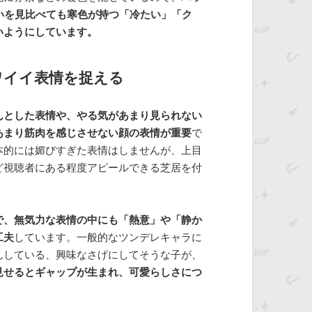
いを見比べても寒色が持つ「冷たい」「ク
いようにしています。
ワイイ表情を捉える
んとした表情や、やる気があまり見られない
あまり筋肉を感じさせない顔の表情が重要
で
本的には媚びすぎた表情はしませんが、上目
ど視聴者にある程度アピールできる芝居を付
で、無気力な表情の中にも「熱意」や「静か
工夫
しています。一般的なツンデレキャラに
んしている、興味なさげにしてそうな子が、
見せるとギャップが生まれ、可愛らしさにつ