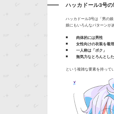
ハッカドール3号の
ハッカドール3号は「男の
娘にもいろんなパターンが
肉体的には男性
女性向けの衣装を着
一人称は「ボク」
無気力なとろんとし
という複雑な要素を持って