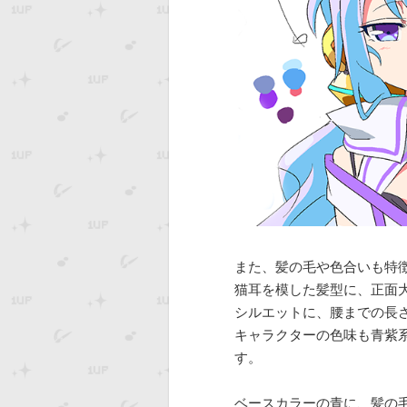
また、髪の毛や色合いも特
猫耳を模した髪型に、正面
シルエットに、腰までの長
キャラクターの色味も青紫
す。
ベースカラーの青に、髪の