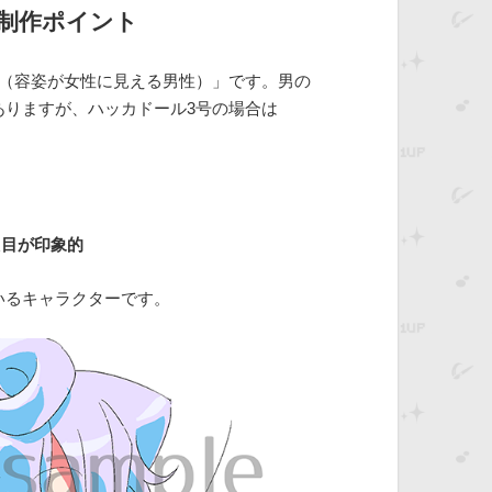
制作ポイント
娘（容姿が女性に見える男性）」です。男の
ありますが、ハッカドール3号の場合は
用
た目が印象的
いるキャラクターです。