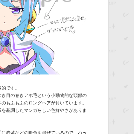
徴的です。
大き目の巻きアホ毛という小動物的な頭部の
さのもふもふのロングヘアが付いています。
系を基調したマンガらしい色鮮やさがありま
毛に赤紫などの暖色を混ぜているので、
ハッ