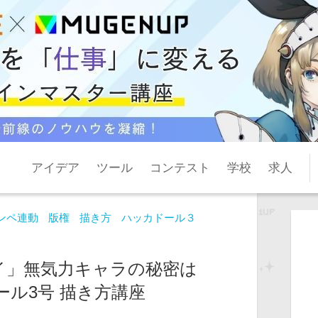
アイデア
ツール
コンテスト
学校
求人
ンペ連動
版権
描き方
ハッカドール３
イ」無気力キャラの秘密は
ール3号 描き方講座