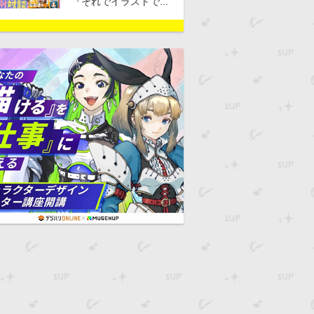
『それでイラストで...