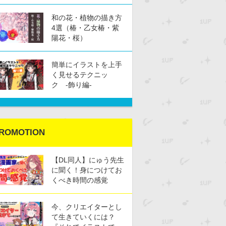
和の花・植物の描き方
4選（椿・乙女椿・紫
陽花・桜）
簡単にイラストを上手
く見せるテクニッ
ク -飾り編-
ROMOTION
【DL同人】にゅう先生
に聞く！身につけてお
くべき時間の感覚
今、クリエイターとし
て生きていくには？