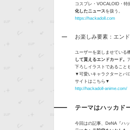
コスプレ・VOCALOID・
化したニュース
を扱う。
https://hackadoll.com
お楽しみ要素：エンド
ユーザーを楽しませている
して貰えるエンドカード。
下ろしイラストであること
▼可愛いキャラクターとパ
サイトはこちら▼
http://hackadoll-anime.com/
テーマはハッカドー
今回はの記事、DeNA『ハ