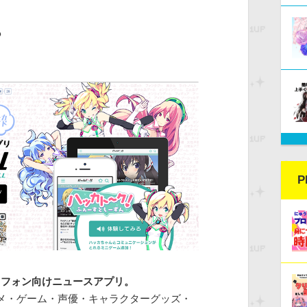
？
P
トフォン向けニュースアプリ。
ニメ・ゲーム・声優・キャラクターグッズ・