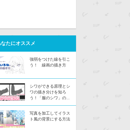
あなたにオススメ
強弱をつけた線を引こ
う！ 線画の描き方
シワができる原理とシ
ワの描き分けを知ろ
う！「服のシワ」の...
写真を加工してイラス
ト風の背景にする方法