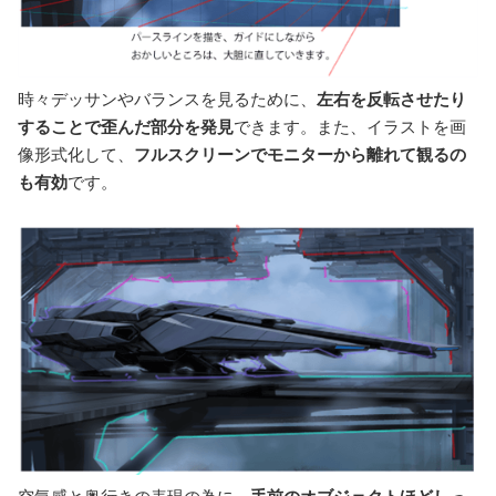
時々デッサンやバランスを見るために、
左右を反転させたり
することで歪んだ部分を発見
できます。また、イラストを画
像形式化して、
フルスクリーンでモニターから離れて観るの
も有効
です。