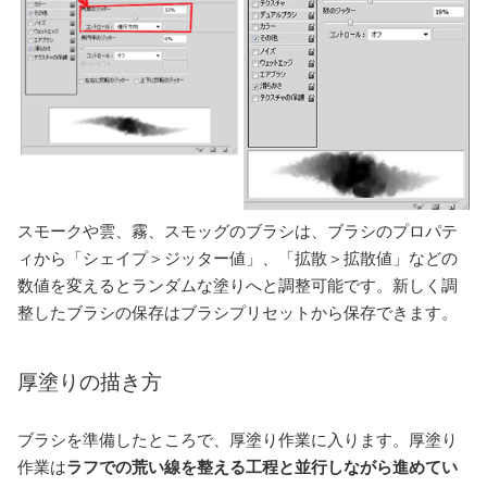
スモークや雲、霧、スモッグのブラシは、ブラシのプロパテ
ィから「シェイプ＞ジッター値」、「拡散＞拡散値」などの
数値を変えるとランダムな塗りへと調整可能です。新しく調
整したブラシの保存はブラシプリセットから保存できます。
厚塗りの描き方
ブラシを準備したところで、厚塗り作業に入ります。厚塗り
作業は
ラフでの荒い線を整える工程と並行しながら進めてい