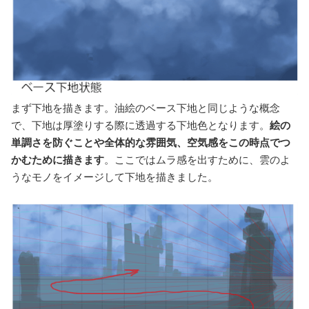
まず下地を描きます。油絵のベース下地と同じような概念
で、下地は厚塗りする際に透過する下地色となります。
絵の
単調さを防ぐことや全体的な雰囲気、空気感をこの時点でつ
かむために描きます
。ここではムラ感を出すために、雲のよ
うなモノをイメージして下地を描きました。