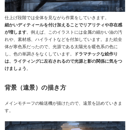
仕上げ段階では全体を見ながら作業をしていきます。
細かいディティールを付け加えることでリアリティや存在感
が増します
。例えば、このイラストには金属の細かい油の汚
れや、素材感、ハイライトなどを付加しています。また絵全
体が寒色系だったので、光源である太陽光を暖色系の色に
し、色の単調さをなくしています。
ドラマチックな絵作り
は、ライティングに左右されるので光源と影の関係に気をつ
けましょう
。
背景（遠景）の描き方
メインモチーフの輸送機が描けたので、遠景を詰めていきま
す。