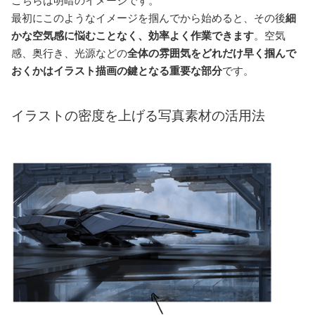
こちらは明暗のイメージです。
最初にこのようなイメージを掴んでから始めると、その後
細
かな空気感に悩むことなく、効率よく作業できます
。空気
感、奥行き、光源などの
全体の雰囲気をどれだけ早く掴んで
おくかはイラスト描画の鍵となる重要な部分
です。
イラストの密度を上げる写真素材の活用法