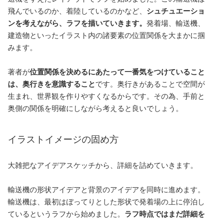
飛んでいるのか、着陸しているのかなど、
シュチュエーショ
ンを考えながら、ラフを描いていきます。
発着場、輸送機、
建造物といったイラスト内の諸要素の位置関係を大まかに掴
みます。
著者が
位置関係を決めるにあたって一番気をつけていること
は、奥行きを意識すること
です。奥行きがあることで空間が
生まれ、世界観を作りやすくなるからです。その為、手前と
奥側の関係を明確にしながら考えると良いでしょう。
イラストイメージの固め方
大雑把なアイデアスケッチから、詳細を詰めていきます。
輸送機の形状アイデアと背景のアイデアを同時に進めます。
輸送機は、最初はぼってりとした形状で発着場の上に停泊し
ているというラフから始めました。
ラフ時点ではまだ詳細を