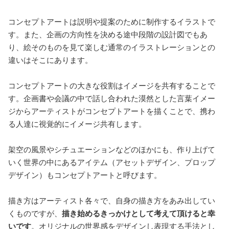
コンセプトアートは説明や提案のために制作するイラストで
す。また、企画の方向性を決める途中段階の設計図でもあ
り、絵そのものを見て楽しむ通常のイラストレーションとの
違いはそこにあります。
コンセプトアートの大きな役割はイメージを共有することで
す。企画書や会議の中で話し合われた漠然とした言葉イメー
ジからアーティストがコンセプトアートを描くことで、携わ
る人達に視覚的にイメージ共有します。
架空の風景やシチュエーションなどのほかにも、作り上げて
いく世界の中にあるアイテム（アセットデザイン、プロップ
デザイン）もコンセプトアートと呼びます。
描き方はアーティスト各々で、自身の描き方をあみ出してい
くものですが、
描き始めるきっかけとして考えて頂けると幸
いです
。オリジナルの世界感をデザインし表現する手法とし