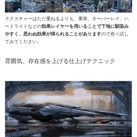
テクスチャーはただ重ねるよりも、乗算、オーバーレイ、ハ
ードライトなどの
効果レイヤーを用いることで下地に馴染み
やすく、思わぬ効果が得られることがあります
ので色々試し
てみてください。
雰囲気、存在感を上げる仕上げテクニック