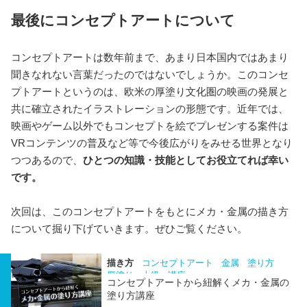
最後にコンセプトアートについて
コンセプトアートは数年前まで、あまり日本国内ではあまり
聞きなれない言葉だったのではないでしょうか。このコンセ
プトアートというのは、欧米の厚塗り文化圏の映画の発展と
共に確立されたイラストレーションの形態です。近年では、
映画やゲーム以外でもコンセプトを絵でプレゼンする案件は
VRコンテンツの普及など等で今後広がりをみせる世界となり
つつあるので、
ひとつの知識・技能としてお役立てれば幸い
です。
次回は、このコンセプトアートをもとにメカ・金属の描き方
について掘り下げていきます。ぜひご覧ください。
描き方
コンセプトアート
金属
塗り方
厚塗り
上級
講座
コンセプトアートから紐解くメカ・金属の
塗り方講座