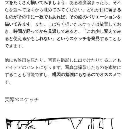
フをたくさん描いてみましょう
。ある程度溜まったら、それ
らを並べて遠くから眺めてみてください。どれか
目に留まる
ものがその中に一枚でもあれば、その絵のバリエーションを
描いてみます
。また、しばらく描いたスケッチは放置してお
き、
時間が経ってから見返してみると、「これ少し変えてみ
ると使えるかもしれない」というスケッチを発見
することも
できます。
他にも映画を観たり、写真を撮影しに出かけたりすることも
アイデアのヒントになります。写真は撮影したものを素材に
することも可能ですし、
構図の勉強にもなるのでオススメ
で
す。
実際のスケッチ