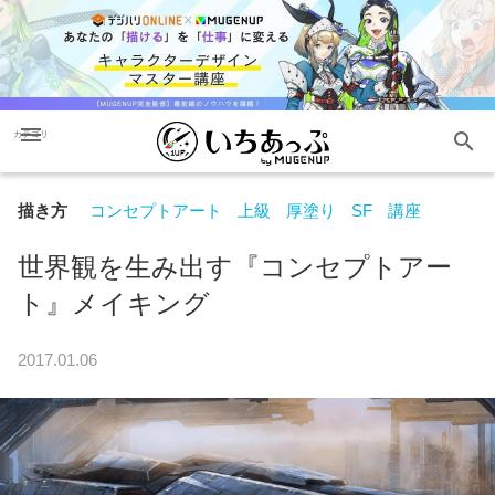
menu
search
カテゴリ
描き方
コンセプトアート
上級
厚塗り
SF
講座
世界観を生み出す『コンセプトアー
ト』メイキング
2017.01.06