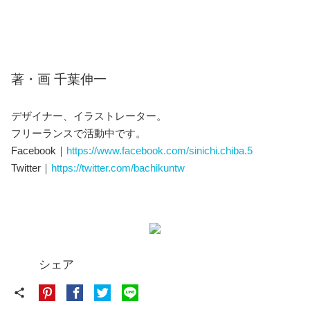
著・画 千葉伸一
デザイナー、イラストレーター。
フリーランスで活動中です。
Facebook｜
https://www.facebook.com/sinichi.chiba.5
Twitter｜
https://twitter.com/bachikuntw
シェア
share