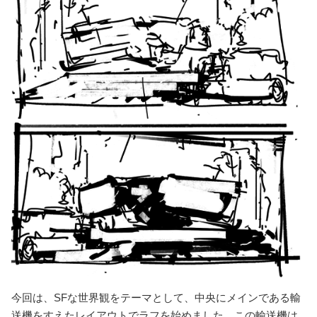
今回は、SFな世界観をテーマとして、中央にメインである輸
送機をすえたレイアウトでラフを始めました。この輸送機は