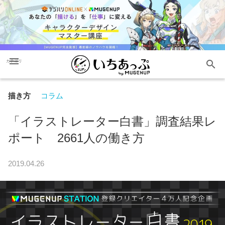
menu
search
カテゴリ
描き方
コラム
「イラストレーター白書」調査結果レ
ポート 2661人の働き方
2019.04.26