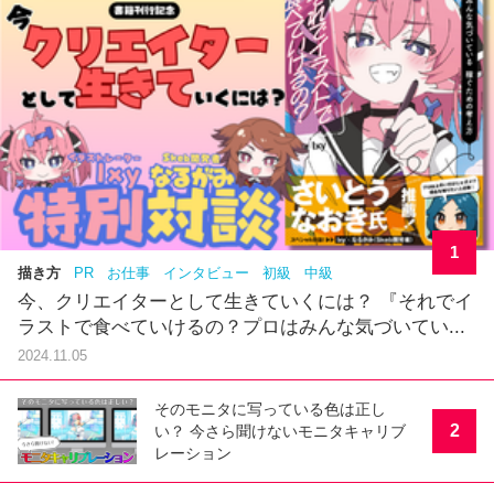
1
描き方
PR
お仕事
インタビュー
初級
中級
今、クリエイターとして生きていくには？ 『それでイ
ラストで食べていけるの？プロはみんな気づいてい...
2024.11.05
そのモニタに写っている色は正し
2
い？ 今さら聞けないモニタキャリブ
レーション