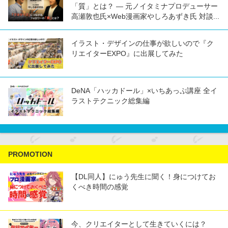
「質」とは？ ― 元ノイタミナプロデューサー
高瀬敦也氏×Web漫画家やしろあずき氏 対談...
イラスト・デザインの仕事が欲しいので『ク
リエイターEXPO』に出展してみた
DeNA「ハッカドール」×いちあっぷ講座 全イ
ラストテクニック総集編
PROMOTION
【DL同人】にゅう先生に聞く！身につけてお
くべき時間の感覚
今、クリエイターとして生きていくには？