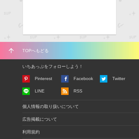
arrow_upward
TOPへもどる
いちあっぷをフォローしよう！
Pinterest
Facebook
Twitter
LINE
RSS
個人情報の取り扱いについて
広告掲載について
利用規約