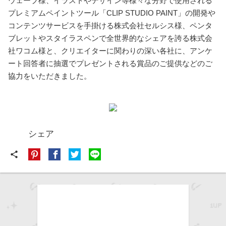
ウェーブ様、イラストやデザイン等様々な分野で使用される
プレミアムペイントツール「CLIP STUDIO PAINT」の開発や
コンテンツサービスを手掛ける株式会社セルシス様、ペンタ
ブレットやスタイラスペンで全世界的なシェアを誇る株式会
社ワコム様と、クリエイターに関わりの深い各社に、アンケ
ート回答者に抽選でプレゼントされる賞品のご提供などのご
協力をいただきました。
シェア
share