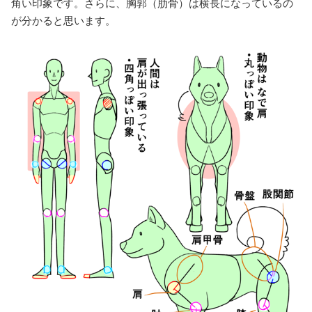
角い印象です。さらに、胸郭（肋骨）は横長になっているの
が分かると思います。