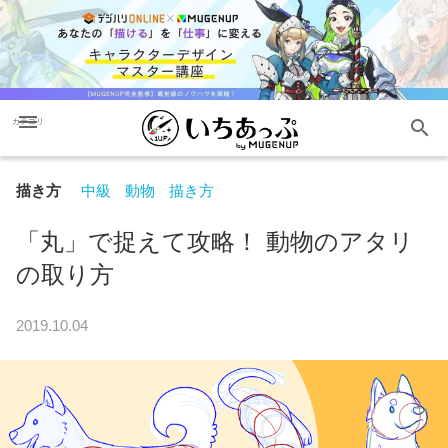
menu
search
カテゴリ
描き方
中級
動物
描き方
「丸」で捉えて攻略！ 動物のアタリ
の取り方
2019.10.04