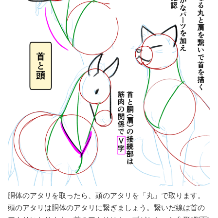
胴体のアタリを取ったら、頭のアタリを「丸」で取ります。
頭のアタリは胴体のアタリに繋ぎましょう。繋いだ線は首の