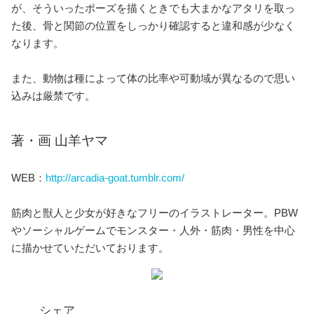
が、そういったポーズを描くときでも大まかなアタリを取っ
た後、骨と関節の位置をしっかり確認すると違和感が少なく
なります。
また、動物は種によって体の比率や可動域が異なるので思い
込みは厳禁です。
著・画 山羊ヤマ
WEB：
http://arcadia-goat.tumblr.com/
筋肉と獣人と少女が好きなフリーのイラストレーター。PBW
やソーシャルゲームでモンスター・人外・筋肉・男性を中心
に描かせていただいております。
シェア