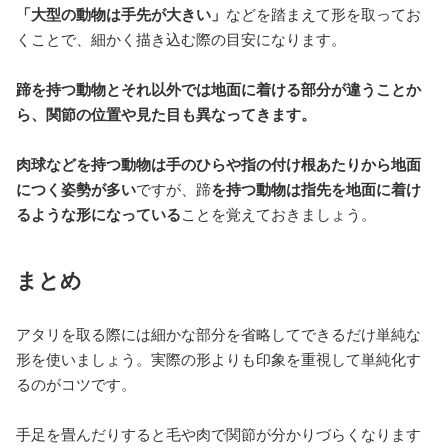
「大型の動物は手先が大きい」
などを踏まえて形を取ってお
くことで、細かく描き込む際の目安になります。
蹄を持つ動物とそれ以外では地面に着ける部分が違うことか
ら、関節の位置や見た目も異なってきます。
肉球などを持つ動物は手のひらや指の付け根あたりから地面
につく姿勢が多い
ですが、蹄
を持つ動物は指先を地面に着け
るような形になっている
ことを覚えておきましょう。
まとめ
アタリを取る際には細かな部分を省略してできるだけ単純な
形を使いましょう。実際の形よりも印象を重視して単純化す
るのがコツです。
手足を畳んだりすると毛や肉で関節が分かりづらくなります