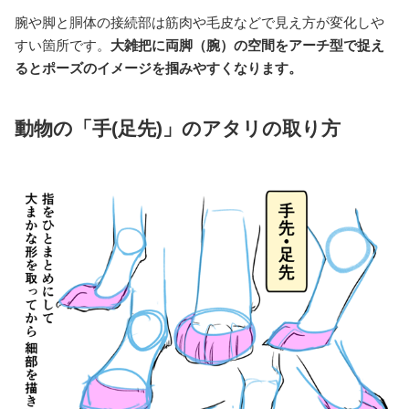
腕や脚と胴体の接続部は筋肉や毛皮などで見え方が変化しや
すい箇所です。
大雑把に両脚（腕）の空間をアーチ型で捉え
るとポーズのイメージを掴みやすくなります。
動物の「手(足先)」のアタリの取り方