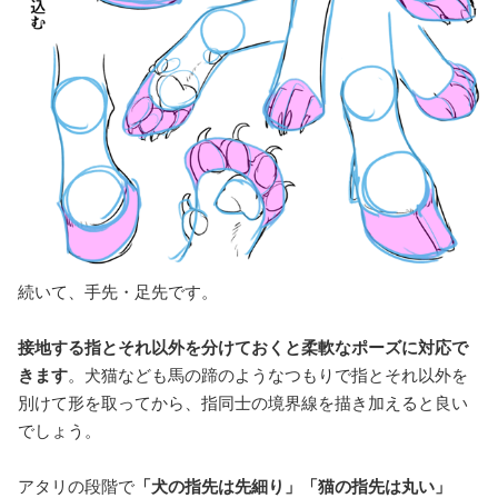
続いて、手先・足先です。
接地する指とそれ以外を分けておくと柔軟なポーズに対応で
きます
。犬猫なども馬の蹄のようなつもりで指とそれ以外を
別けて形を取ってから、指同士の境界線を描き加えると良い
でしょう。
アタリの段階で
「犬の指先は先細り」「猫の指先は丸い」