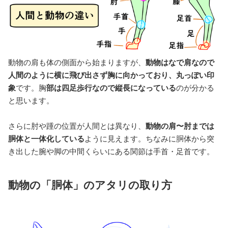
動物の肩も体の側面から始まりますが、
動物はなで肩なので
人間のように横に飛び出さず胸に向かっており、丸っぽい印
象
です。胸
部は四足歩行なので縦長になっている
のが分かる
と思います。
さらに肘や踵の位置が人間とは異なり、
動物の肩〜肘までは
胴体と一体化している
ように見えます。ちなみに胴体から突
き出した腕や脚の中間くらいにある関節は手首・足首です。
動物の「胴体」のアタリの取り方