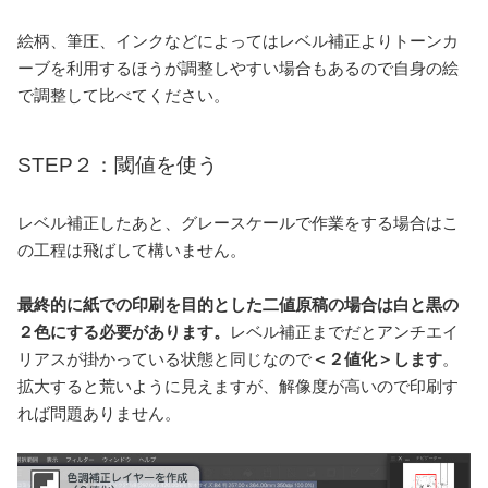
絵柄、筆圧、インクなどによってはレベル補正よりトーンカ
ーブを利用するほうが調整しやすい場合もあるので自身の絵
で調整して比べてください。
STEP２：閾値を使う
レベル補正したあと、グレースケールで作業をする場合はこ
の工程は飛ばして構いません。
最終的に紙での印刷を目的とした二値原稿の場合は白と黒の
２色にする必要があります。
レベル補正までだとアンチエイ
リアスが掛かっている状態と同じなので
＜２値化＞します
。
拡大すると荒いように見えますが、解像度が高いので印刷す
れば問題ありません。