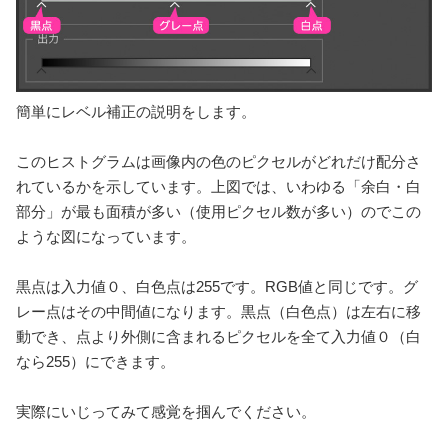
簡単にレベル補正の説明をします。
このヒストグラムは画像内の色のピクセルがどれだけ配分さ
れているかを示しています。上図では、いわゆる「余白・白
部分」が最も面積が多い（使用ピクセル数が多い）のでこの
ような図になっています。
黒点は入力値０、白色点は255です。RGB値と同じです。グ
レー点はその中間値になります。黒点（白色点）は左右に移
動でき、点より外側に含まれるピクセルを全て入力値０（白
なら255）にできます。
実際にいじってみて感覚を掴んでください。