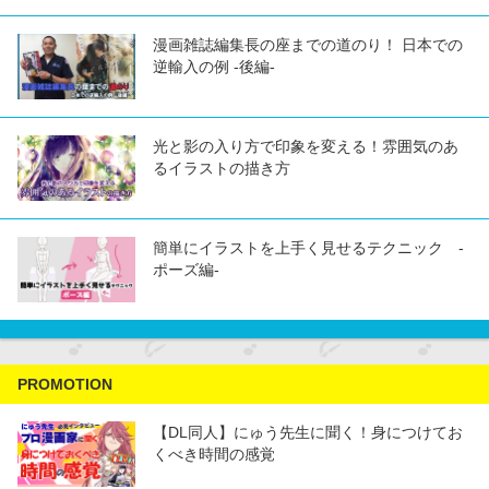
漫画雑誌編集長の座までの道のり！ 日本での
逆輸入の例 -後編-
光と影の入り方で印象を変える！雰囲気のあ
るイラストの描き方
簡単にイラストを上手く見せるテクニック -
ポーズ編-
PROMOTION
【DL同人】にゅう先生に聞く！身につけてお
くべき時間の感覚