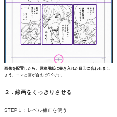
画像を配置したら、原稿用紙に書き入れた目印に合わせまし
ょう
。コマと画が合えばOKです。
２．線画をくっきりさせる
STEP１：レベル補正を使う