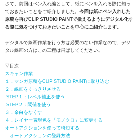
さて、前回はペン入れ編として、紙にペンを入れる際に知っ
ておきたいことをご紹介しました。
今回は紙にペン入れした
原稿を再びCLIP STUDIO PAINTで扱えるようにデジタル化す
る際に気をつけておきたいことを中心にご紹介します。
デジタルで線画作業を行う方は必要のない作業なので、デジ
タル線画の方はこの工程は飛ばしてください。
▽目次
スキャン作業
１．マンガ原稿をCLIP STUDIO PAINTに取り込む
２．線画をくっきりさせる
STEP１：レベル補正を使う
STEP２：閾値を使う
３．余白をなくす
４．レイヤー表現色を「モノクロ」に変更する
オートアクションを使って時短する
オートアクションの登録方法