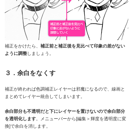
補正をかけたら、
補正前と補正後を見比べて印象の差がない
ように調整
しましょう。
３．余白をなくす
補正が終われば色調補正レイヤーは邪魔になるので、線画と
まとめてレイヤー統合してしまいます。
余白部分も不透明だと下にレイヤーを置けないので余白部分
を透明化します
。メニューバーから[編集＞輝度を透明度に変
換]で余白を消します。