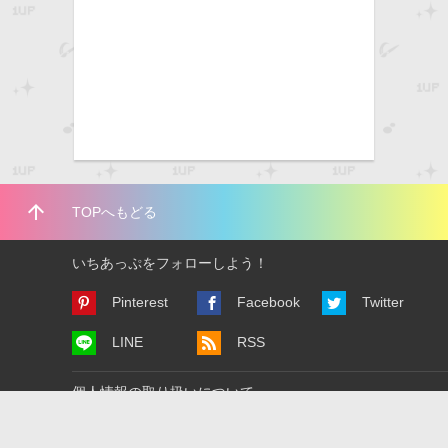
arrow_upward
TOPへもどる
いちあっぷをフォローしよう！
Pinterest
Facebook
Twitter
LINE
RSS
個人情報の取り扱いについて
広告掲載について