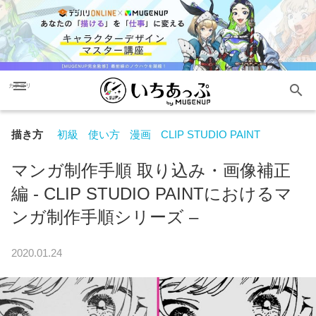
menu
search
カテゴリ
描き方
初級
使い方
漫画
CLIP STUDIO PAINT
マンガ制作手順 取り込み・画像補正
編 - CLIP STUDIO PAINTにおけるマ
ンガ制作手順シリーズ –
2020.01.24