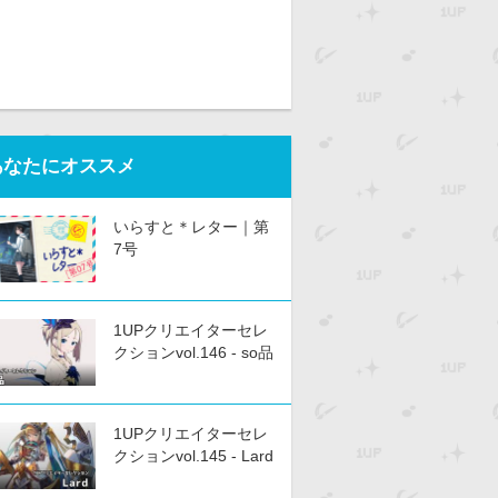
あなたにオススメ
いらすと＊レター｜第
7号
1UPクリエイターセレ
クションvol.146 - so品
1UPクリエイターセレ
クションvol.145 - Lard