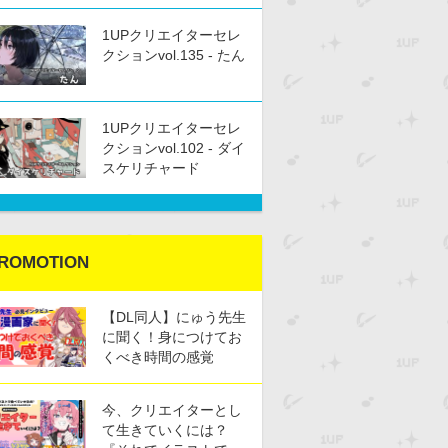
1UPクリエイターセレ
クションvol.135 - たん
1UPクリエイターセレ
クションvol.102 - ダイ
スケリチャード
ROMOTION
【DL同人】にゅう先生
に聞く！身につけてお
くべき時間の感覚
今、クリエイターとし
て生きていくには？