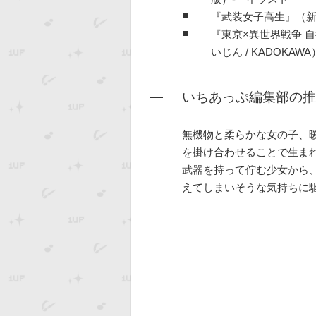
『武装女子高生』（
『東京×異世界戦争 
いじん / KADOKA
いちあっぷ編集部の推
無機物と柔らかな女の子、
を掛け合わせることで生ま
武器を持って佇む少女から
えてしまいそうな気持ちに