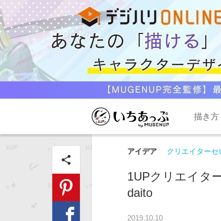
描き方
アイデア
クリエイターセ
share
1UPクリエイターセ
daito
2019.10.10