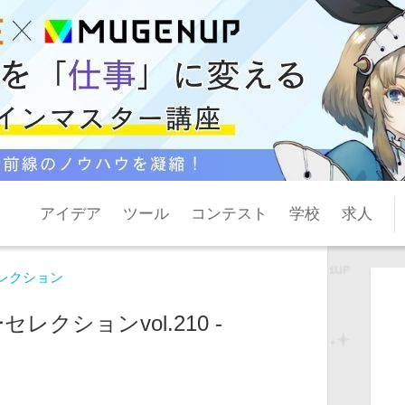
アイデア
ツール
コンテスト
学校
求人
レクション
レクションvol.210 -