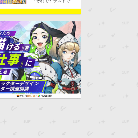
『それでイラストで...