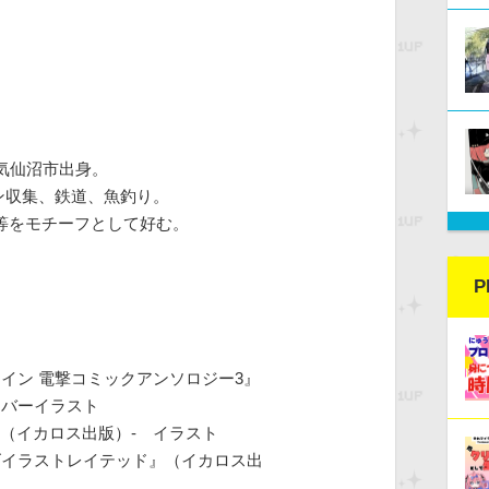
気仙沼市出身。
ン収集、鉄道、魚釣り。
等をモチーフとして好む。
P
イン 電撃コミックアンソロジー3』
 カバーイラスト
3』（イカロス出版）- イラスト
ズイラストレイテッド』（イカロス出