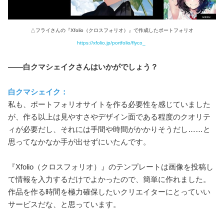
△フライさんの『Xfolio（クロスフォリオ）』で作成したポートフォリオ
https://xfolio.jp/portfolio/flyco_
――白クマシェイクさんはいかがでしょう？
白クマシェイク：
私も、ポートフォリオサイトを作る必要性を感じていました
が、作る以上は見やすさやデザイン面である程度のクオリテ
ィが必要だし、それには手間や時間がかかりそうだし……と
思ってなかなか手が出せずにいたんです。
『Xfolio（クロスフォリオ）』のテンプレートは画像を投稿し
て情報を入力するだけでよかったので、簡単に作れました。
作品を作る時間を極力確保したいクリエイターにとっていい
サービスだな、と思っています。