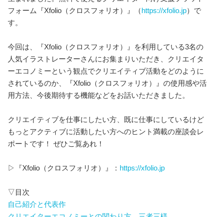
フォーム『Xfolio（クロスフォリオ）』（
https://xfolio.jp
）で
す。
今回は、『Xfolio（クロスフォリオ）』を利用している3名の
人気イラストレーターさんにお集まりいただき、クリエイタ
ーエコノミーという観点でクリエイティブ活動をどのように
されているのか、『Xfolio（クロスフォリオ）』の使用感や活
用方法、今後期待する機能などをお話いただきました。
クリエイティブを仕事にしたい方、既に仕事にしているけど
もっとアクティブに活動したい方へのヒント満載の座談会レ
ポートです！ ぜひご覧あれ！
▷『Xfolio（クロスフォリオ）』：
https://xfolio.jp
▽目次
自己紹介と代表作
クリエイターエコノミーとの関わり方、三者三様