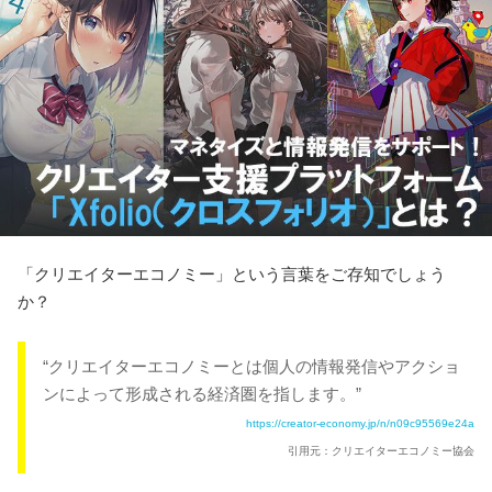
「クリエイターエコノミー」という言葉をご存知でしょう
か？
“クリエイターエコノミーとは個人の情報発信やアクショ
ンによって形成される経済圏を指します。”
https://creator-economy.jp/n/n09c95569e24a
引用元：クリエイターエコノミー協会