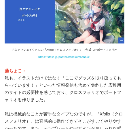
△白クマシェイクさんの『Xfolio（クロスフォリオ）』で作成したポートフォリオ
https://xfolio.jp/portfolio/sirokumashake
藤ちょこ：
私も、イラストだけではなく「ここでグッズを取り扱っても
らっています！」といった情報発信も含めて集約した広報用
のサイトの必要性を感じており、クロスフォリオでポートフ
ォリオを作りました。
私は機械的なことが苦手なタイプなのですが、『Xfolio（クロ
スフォリオ）』は直感的に操作できてそこがすごくやりやす
かったです。また、テンプレートやデザインがおしゃれな感