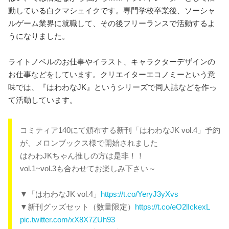
動している白クマシェイクです。専門学校卒業後、ソーシャ
ルゲーム業界に就職して、その後フリーランスで活動するよ
うになりました。
ライトノベルのお仕事やイラスト、キャラクターデザインの
お仕事などをしています。クリエイターエコノミーという意
味では、『はわわなJK』というシリーズで同人誌などを作っ
て活動しています。
コミティア140にて頒布する新刊「はわわなJK vol.4」予約
が、メロンブックス様で開始されました
はわわJKちゃん推しの方は是非！！
vol.1~vol.3も合わせてお楽しみ下さい～
▼「はわわなJK vol.4」
https://t.co/YeryJ3yXvs
▼新刊グッズセット（数量限定）
https://t.co/eO2lIckexL
pic.twitter.com/xX8X7ZUh93