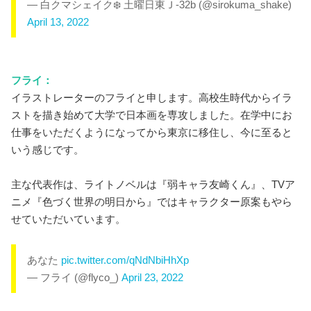
— 白クマシェイク❄️ 土曜日東Ｊ-32b (@sirokuma_shake)
April 13, 2022
フライ：
イラストレーターのフライと申します。高校生時代からイラ
ストを描き始めて大学で日本画を専攻しました。在学中にお
仕事をいただくようになってから東京に移住し、今に至ると
いう感じです。
主な代表作は、ライトノベルは『弱キャラ友崎くん』、TVア
ニメ『色づく世界の明日から』ではキャラクター原案もやら
せていただいています。
あなた
pic.twitter.com/qNdNbiHhXp
— フライ (@flyco_)
April 23, 2022