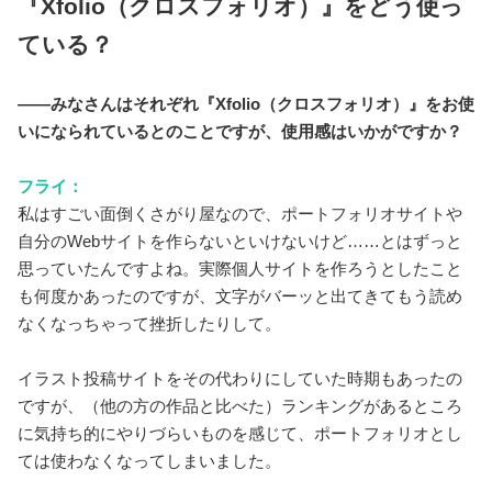
『Xfolio（クロスフォリオ）』をどう使っ
ている？
――みなさんはそれぞれ『Xfolio（クロスフォリオ）』をお使
いになられているとのことですが、使用感はいかがですか？
フライ：
私はすごい面倒くさがり屋なので、ポートフォリオサイトや
自分のWebサイトを作らないといけないけど……とはずっと
思っていたんですよね。実際個人サイトを作ろうとしたこと
も何度かあったのですが、文字がバーッと出てきてもう読め
なくなっちゃって挫折したりして。
イラスト投稿サイトをその代わりにしていた時期もあったの
ですが、（他の方の作品と比べた）ランキングがあるところ
に気持ち的にやりづらいものを感じて、ポートフォリオとし
ては使わなくなってしまいました。