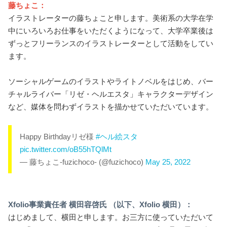
藤ちょこ：
イラストレーターの藤ちょこと申します。美術系の大学在学
中にいろいろお仕事をいただくようになって、大学卒業後は
ずっとフリーランスのイラストレーターとして活動をしてい
ます。
ソーシャルゲームのイラストやライトノベルをはじめ、バー
チャルライバー「リゼ・ヘルエスタ」キャラクターデザイン
など、媒体を問わずイラストを描かせていただいています。
Happy Birthdayリゼ様
#ヘル絵スタ
pic.twitter.com/oB55hTQlMt
— 藤ちょこ-fuzichoco- (@fuzichoco)
May 25, 2022
Xfolio事業責任者 横田容啓氏 （以下、Xfolio 横田）：
はじめまして、横田と申します。お三方に使っていただいて