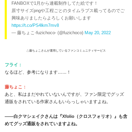
FANBOXで1月から連載制作してた絵です！
原寸サイズpngや工程ごとのタイムラプス載ってるのでご
興味ありましたらよろしくお願いします
https://t.co/PS4lkm7mv8
— 藤ちょこ-fuzichoco- (@fuzichoco)
May 20, 2022
△藤ちょこさんが運用しているファンコミュニティサービス
フライ：
なるほど、参考になります……！
藤ちょこ：
あと、私はまだやれていないんですが、ファン限定でグッズ
通販をされている作家さんもいらっしゃいますよね。
――白クマシェイクさんは『Xfolio（クロスフォリオ）』も含
めてグッズ通販をされていますよね。