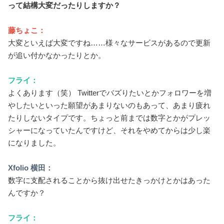
って結構大変だったりしますか？
藤ちょこ：
大変といえば大変ですね……様々なサービスがあるので更新
が追い付かなかったりとか。
フライ：
よくあります（笑） Twitterでバズりたいとかフォロワーを増
やしたいといった願望があまりないのもあって、あまり疲れ
たりしないタイプです。ちょっと前までは数字とかがプレッ
シャーになっていたんですけど、それをやめてからは少し楽
になりました。
Xfolio 横田：
数字に支配されることから抜け出せたきっかけとかはあった
んですか？
フライ：