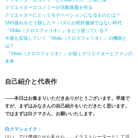
クリエイターエコノミーが活動基盤を作る
クリエイターにとってモチベーションになるものとは？
SNS疲れをどう脱した？ バズりが絶対価値ではない時代
『Xfolio（クロスフォリオ）』をどう使っている？
今後も拡張していく『Xfolio（クロスフォリオ）』の機能と
は？
『Xfolio（クロスフォリオ）』が描くクリエイターとファンの
未来
自己紹介と代表作
――本日はお集まりいただきありがとうございます。早速で
すが、まずはみなさんの自己紹介をいただきたく思います。
ではまずは白クマさん、お願いいたします。
白クマシェイク：
はい、では僭越ながら私から……イラストレーターとして活