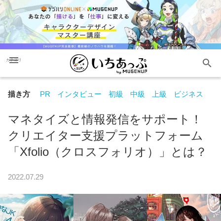
menu
search
カテゴリ
描き方
PR
インタビュー
初級
中級
上級
ビジネス
マネタイズと情報発信をサポート！
クリエイター支援プラットフォーム
「Xfolio（クロスフォリオ）」とは？
2022.07.29