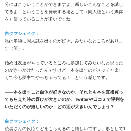
分にはこういうことができますよ、新しいこんなことを試し
てるよ、ということを発表する場として（同人誌という媒体
を）使っていることが多いですね。
白クマシェイク：
私は単純に同人誌を出すのが好き、みたいなところがありま
す（笑）。
始めは友達がやっているところに参加してみたいなと思った
のがきっかけだったんですけど、本を出すのがメッチャ楽し
くて今も夢中でやっちゃってる！ という感じです。
――本を出すこと自体が好きなのか、それとも本を直接買っ
てもらえた時の喜びが大きいのか、Twitterや口コミで評判を
いただくのが嬉しいのか、どの辺が大きいんでしょう？
白クマシェイク：
読者さんの反応などをもらえるのも嬉しいですし、形として1