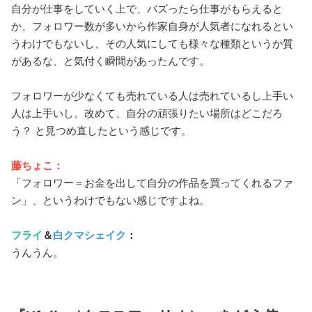
自分が仕事をしていく上で、バズったら仕事がもらえると
か、フォロワー数が多いから作家自身が人気者になれるとい
うわけでもないし、その人気にしても様々な種類というか質
があるな、と気付く瞬間があったんです。
フォロワーが少なくても売れている人は売れているし上手い
人は上手いし。改めて、自分の頑張りたい場所はどこだろ
う？ と見つめ直したという感じです。
藤ちょこ：
「フォロワー＝お金を出して自分の作品を買ってくれるファ
ン」、というわけでもない感じですよね。
フライ
＆
白クマシェイク
：
うんうん。