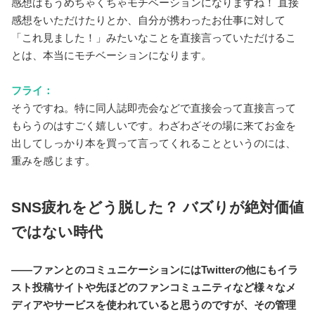
感想はもうめちゃくちゃモチベーションになりますね！ 直接
感想をいただけたりとか、自分が携わったお仕事に対して
「これ見ました！」みたいなことを直接言っていただけるこ
とは、本当にモチベーションになります。
フライ：
そうですね。特に同人誌即売会などで直接会って直接言って
もらうのはすごく嬉しいです。わざわざその場に来てお金を
出してしっかり本を買って言ってくれることというのには、
重みを感じます。
SNS疲れをどう脱した？ バズりが絶対価値
ではない時代
――ファンとのコミュニケーションにはTwitterの他にもイラ
スト投稿サイトや先ほどのファンコミュニティなど様々なメ
ディアやサービスを使われていると思うのですが、その管理