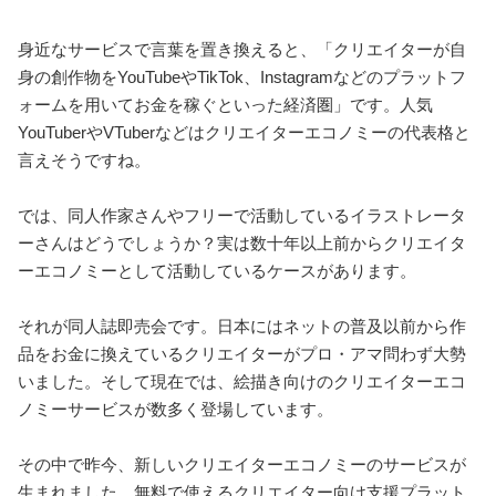
身近なサービスで言葉を置き換えると、「クリエイターが自
身の創作物をYouTubeやTikTok、Instagramなどのプラットフ
ォームを用いてお金を稼ぐといった経済圏」です。人気
YouTuberやVTuberなどはクリエイターエコノミーの代表格と
言えそうですね。
では、同人作家さんやフリーで活動しているイラストレータ
ーさんはどうでしょうか？実は数十年以上前からクリエイタ
ーエコノミーとして活動しているケースがあります。
それが同人誌即売会です。日本にはネットの普及以前から作
品をお金に換えているクリエイターがプロ・アマ問わず大勢
いました。そして現在では、絵描き向けのクリエイターエコ
ノミーサービスが数多く登場しています。
その中で昨今、新しいクリエイターエコノミーのサービスが
生まれました。無料で使えるクリエイター向け支援プラット