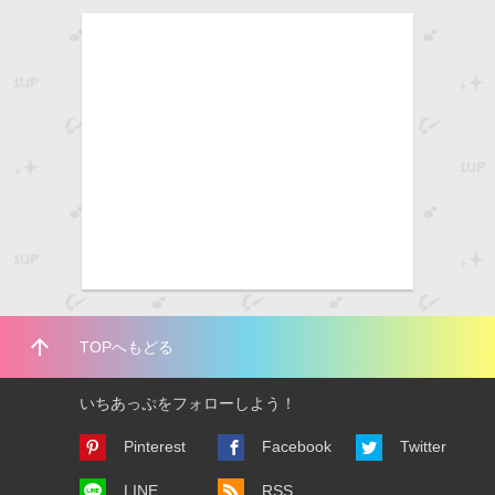
arrow_upward
TOPへもどる
いちあっぷをフォローしよう！
Pinterest
Facebook
Twitter
LINE
RSS