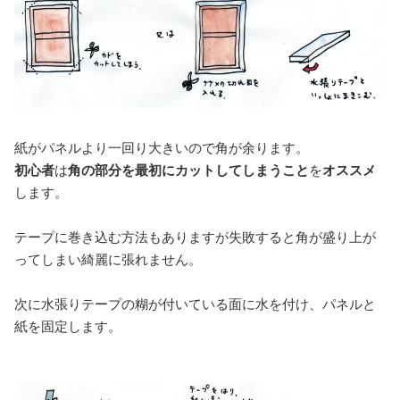
紙がパネルより一回り大きいので角が余ります。
初心者
は
角の部分を最初にカットしてしまうこと
を
オススメ
します。
テープに巻き込む方法もありますが失敗すると角が盛り上が
ってしまい綺麗に張れません。
次に水張りテープの糊が付いている面に水を付け、パネルと
紙を固定します。