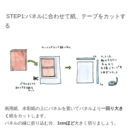
STEP1:パネルに合わせて紙、テープをカットす
る
画用紙、水彩紙の上にパネルを置いてパネルより
一回り大き
く
紙をカットします。
パネルの縁に折り込む分、
1cmほど
大きく切りましょう。