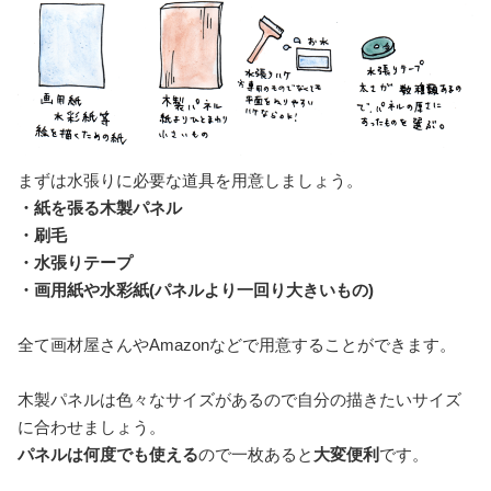
まずは水張りに必要な道具を用意しましょう。
・紙を張る木製パネル
・刷毛
・水張りテープ
・画用紙や水彩紙(パネルより一回り大きいもの)
全て画材屋さんやAmazonなどで用意することができます。
木製パネルは色々なサイズがあるので自分の描きたいサイズ
に合わせましょう。
パネルは何度でも使える
ので一枚あると
大変便利
です。