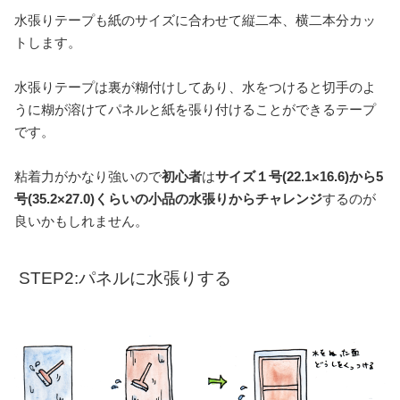
水張りテープも紙のサイズに合わせて縦二本、横二本分カッ
トします。
水張りテープは裏が糊付けしてあり、水をつけると切手のよ
うに糊が溶けてパネルと紙を張り付けることができるテープ
です。
粘着力がかなり強いので
初心者
は
サイズ１号(22.1×16.6)から5
号(35.2×27.0)くらいの小品の水張りからチャレンジ
するのが
良いかもしれません。
STEP2:パネルに水張りする