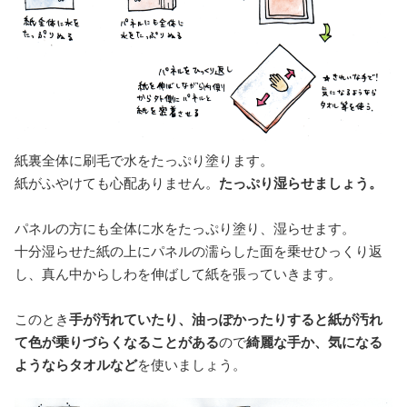
紙裏全体に刷毛で水をたっぷり塗ります。
紙がふやけても心配ありません。
たっぷり湿らせましょう。
パネルの方にも全体に水をたっぷり塗り、湿らせます。
十分湿らせた紙の上にパネルの濡らした面を乗せひっくり返
し、真ん中からしわを伸ばして紙を張っていきます。
このとき
手が汚れていたり、油っぽかったりすると紙が汚れ
て色が乗りづらくなることがある
ので
綺麗な手か、気になる
ようならタオルなど
を使いましょう。