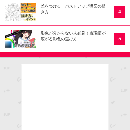
差をつける！バストアップ構図の描
4
き方
影色が分からない人必見！表現幅が
5
広がる影色の選び方