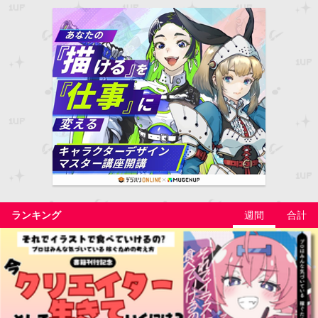
ランキング
週間
合計