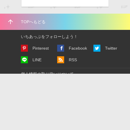
arrow_upward
TOPへもどる
いちあっぷをフォローしよう！
Pinterest
Facebook
Twitter
LINE
RSS
個人情報の取り扱いについて
広告掲載について
利用規約
運営会社について
お問い合わせ