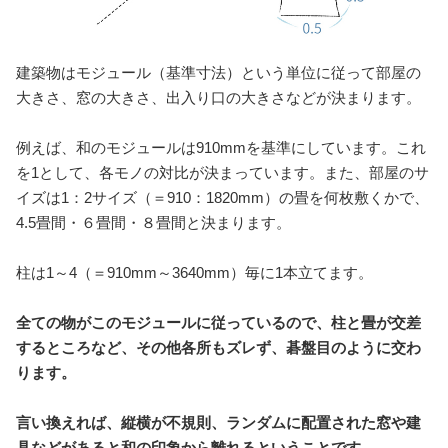
建築物はモジュール（基準寸法）という単位に従って部屋の
大きさ、窓の大きさ、出入り口の大きさなどが決まります。
例えば、和のモジュールは910mmを基準にしています。これ
を1として、各モノの対比が決まっています。また、部屋のサ
イズは1：2サイズ（＝910：1820mm）の畳を何枚敷くかで、
4.5畳間・６畳間・８畳間と決まります。
柱は1～4（＝910mm～3640mm）毎に1本立てます。
全ての物がこのモジュールに従っているので、柱と畳が交差
するところなど、その他各所もズレず、碁盤目のように交わ
ります。
言い換えれば、縦横が不規則、ランダムに配置された窓や建
具などがあると和の印象から離れるということです。