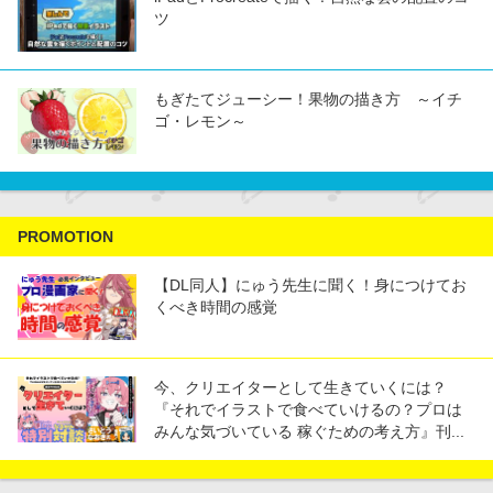
ツ
もぎたてジューシー！果物の描き方 ～イチ
ゴ・レモン～
PROMOTION
【DL同人】にゅう先生に聞く！身につけてお
くべき時間の感覚
今、クリエイターとして生きていくには？
『それでイラストで食べていけるの？プロは
みんな気づいている 稼ぐための考え方』刊...