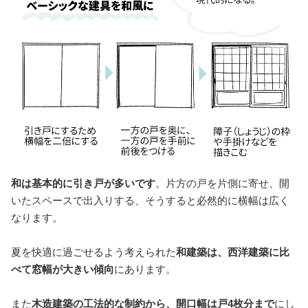
和は基本的に引き戸が多いです
。片方の戸を片側に寄せ、開
いたスペースで出入りする、そうすると必然的に横幅は広く
なります。
夏を快適に過ごせるよう考えられた
和建築は、西洋建築に比
べて窓幅が大きい傾向
にあります。
また
木造建築の工法的な制約から、開口幅は戸4枚分まで
にし