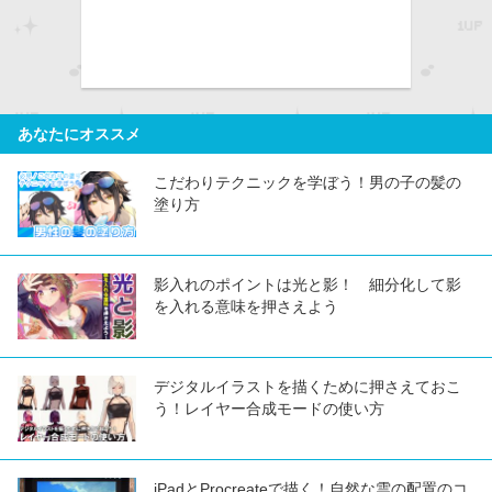
あなたにオススメ
こだわりテクニックを学ぼう！男の子の髪の
塗り方
影入れのポイントは光と影！ 細分化して影
を入れる意味を押さえよう
デジタルイラストを描くために押さえておこ
う！レイヤー合成モードの使い方
iPadとProcreateで描く！自然な雲の配置のコ