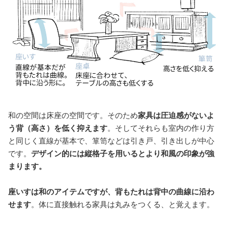
和の空間は床座の空間です。そのため
家具は圧迫感がないよ
う背（高さ）を低く抑えます
。そしてそれらも室内の作り方
と同じく直線が基本で、箪笥などは引き戸、引き出しが中心
です。
デザイン的には縦格子を用いるとより和風の印象が強
まります。
座いすは和のアイテムですが、背もたれは背中の曲線に沿わ
せます
。体に直接触れる家具は丸みをつくる、と覚えます。