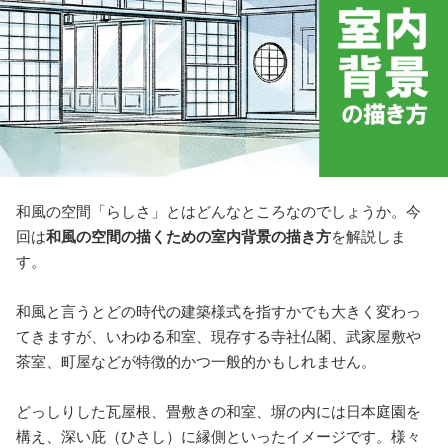
和風の空間「らしさ」とはどんなところなのでしょうか。今
回は
和風の空間の描くための室内背景の描き方
を解説しま
す。
和風と言うとどの時代の建築様式を指すかでも大きく変わっ
てきますが、いわゆる和室、現存する寺社仏閣、武家屋敷や
茶室、町屋などが特徴的かつ一般的かもしれません。
どっしりした瓦屋根、畳敷きの和室、塀の内には日本庭園を
構え、深い庇（ひさし）に縁側といったイメージです。様々