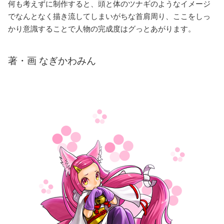
何も考えずに制作すると、頭と体のツナギのようなイメージ
でなんとなく描き流してしまいがちな首肩周り、ここをしっ
かり意識することで人物の完成度はグっとあがります。
著・画 なぎかわみん