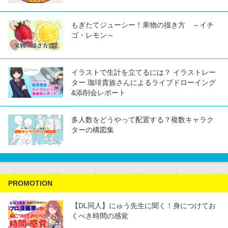
もぎたてジューシー！果物の描き方 ～イチ
ゴ・レモン～
イラストで生計を立てるには？ イラストレー
ター 珈琲貴族さんによるライブドローイング
&添削会レポート
多人数をどうやって配置する？複数キャラク
ターの構図集
PROMOTION
【DL同人】にゅう先生に聞く！身につけてお
くべき時間の感覚