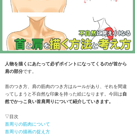
人物を描くにあたって必ずポイントになってくるのが首から
肩の部分
です。
首のつき方、肩の筋肉のつき方はルールがあり、それを間違
ってしまうと不自然な印象を持った絵になります。今回は
自
然でかっこ良い首肩周りについて紹介していきます。
▽目次
首周りの筋肉について
首周りの描画の捉え方