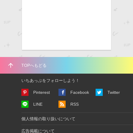
arrow_upward
TOPへもどる
いちあっぷをフォローしよう！
Pinterest
Facebook
Twitter
LINE
RSS
個人情報の取り扱いについて
広告掲載について