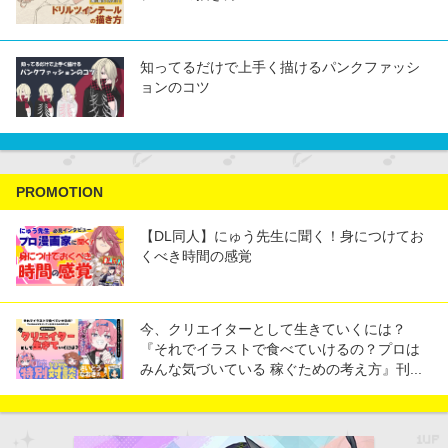
髪の描き方6選！映える髪を描くコツ
男女の描き分けはパーツバランスで決まる！
男性を描くポイント解説
難しい髪は塊に捉えてみよう！ ドリルツイン
テールの描き方
知ってるだけで上手く描けるパンクファッシ
ョンのコツ