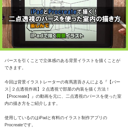
パースを引くことで立体感のある背景イラストを描くことが
できます。
今回は背景イラストレーターの有馬憲吾さんによる『【パー
ス│２点透視作画】２点透視で部屋の内装を描く方法！
【Procreate】』の動画を元に、二点透視のパースを使った室
内の描き方をご紹介します。
使用しているのはiPadと有料のイラスト制作アプリの
Procreateです。