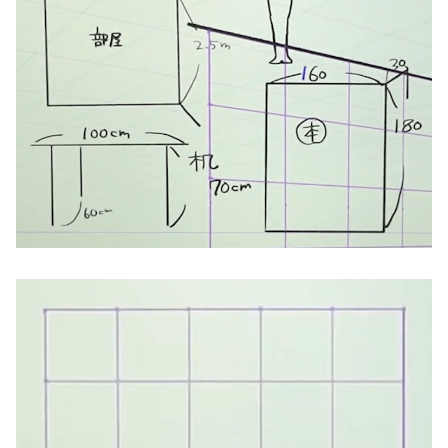
前面の壁を外した二点透視の箱になります。
二点透視の室内を描く準備
グリッド作成