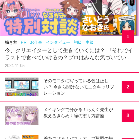
ランキング
週間
合計
1
描き方
PR
お仕事
インタビュー
初級
中級