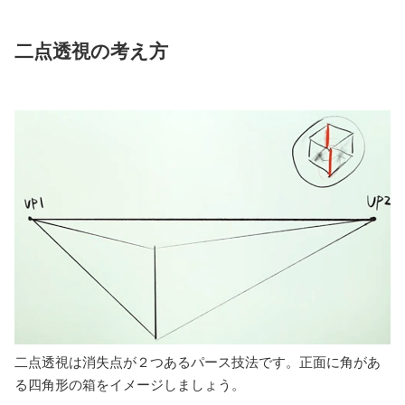
二点透視の考え方
二点透視は消失点が２つあるパース技法です。正面に角があ
る四角形の箱をイメージしましょう。