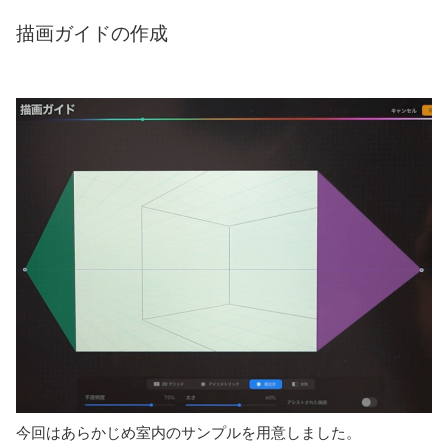
はじめに部屋の広さと配置したい物の大きさを決めておきま
しょう。そして、家具を配置する基準となる格子状のグリッ
ドを作ります。
このグリッドはProcreateの「アクションボタン」から「描画
ガイド」をオンにして、新規レイヤーの「描画アシスト」を
選択すると引くことができます。
描画ガイドの作成