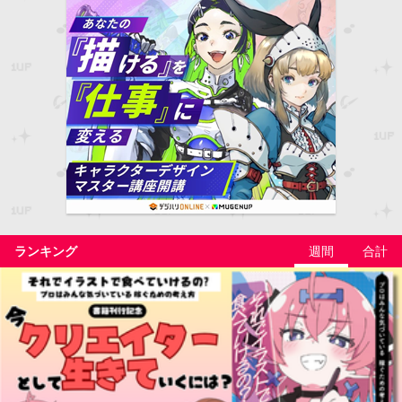
PROMOTION
【DL同人】にゅう先生に聞く！身につけてお
くべき時間の感覚
今、クリエイターとして生きていくには？
『それでイラストで食べていけるの？プロは
みんな気づいている 稼ぐための考え方』刊...