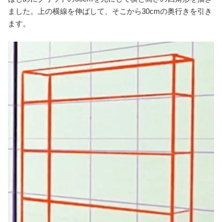
次に、奥行き30cm、横160cm、高さ180cmの本棚を描きま
す。
はじめにグリッドの50cmを元にして横と高さの四角形を描き
ました。上の横線を伸ばして、そこから30cmの奥行きを引き
ます。