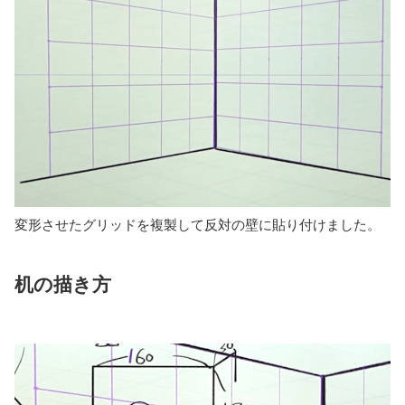
二点透視のパースガイドに沿って壁の線を引き、用意してい
たグリッドを壁に配置しました。
ツールバーの「変形ボタン」→「ディストーション」の選択
で、グリッドが壁と同じ形になるように変形することができ
ます。