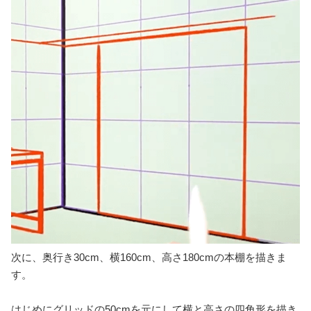
グリッドを元にして横100cmを取り他の線を消すと、壁の真
ん中に机を配置することができます。
本棚の描き方