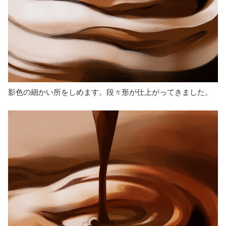
影色の細かい所をしめます。段々形が仕上がってきました。