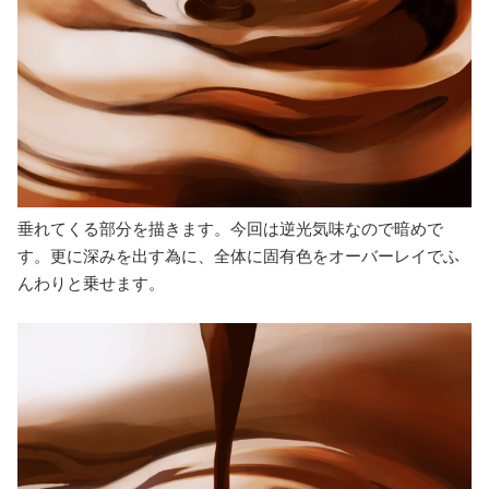
垂れてくる部分を描きます。今回は逆光気味なので暗めで
す。更に深みを出す為に、全体に固有色をオーバーレイでふ
んわりと乗せます。