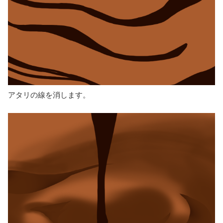
アタリの線を消します。