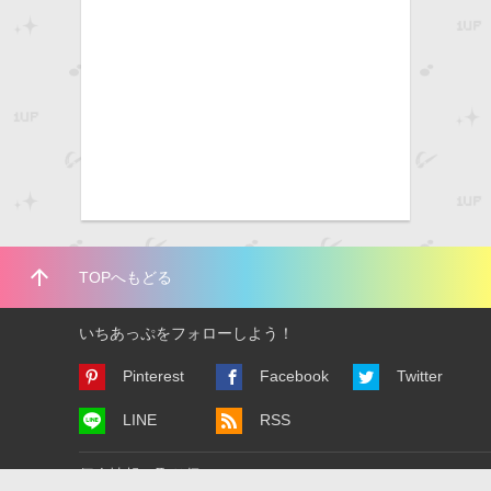
arrow_upward
TOPへもどる
いちあっぷをフォローしよう！
Pinterest
Facebook
Twitter
LINE
RSS
個人情報の取り扱いについて