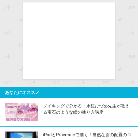
あなたにオススメ
メイキングで分かる！水鏡ひづめ先生が教え
る宝石のような瞳の塗り方講座
iPadとProcreateで描く！自然な雲の配置のコ