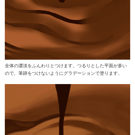
全体の濃淡をふんわりとつけます。つるりとした平面が多い
ので、筆跡をつけないようにグラデーションで塗ります。