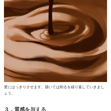
更にはっきりさせます。描いては削るを繰り返していきまし
ょう。
３．質感を与える