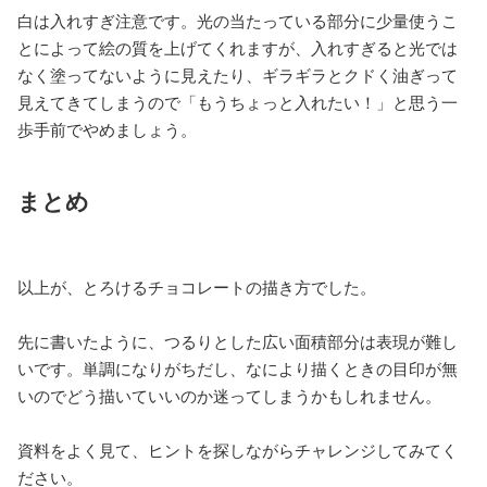
白は入れすぎ注意です。光の当たっている部分に少量使うこ
とによって絵の質を上げてくれますが、入れすぎると光では
なく塗ってないように見えたり、ギラギラとクドく油ぎって
見えてきてしまうので「もうちょっと入れたい！」と思う一
歩手前でやめましょう。
まとめ
以上が、とろけるチョコレートの描き方でした。
先に書いたように、つるりとした広い面積部分は表現が難し
いです。単調になりがちだし、なにより描くときの目印が無
いのでどう描いていいのか迷ってしまうかもしれません。
資料をよく見て、ヒントを探しながらチャレンジしてみてく
ださい。