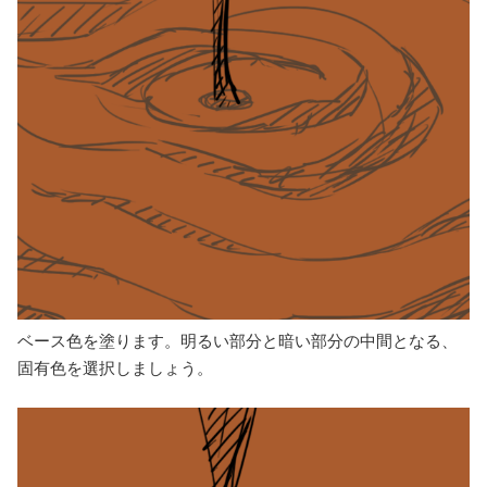
ベース色を塗ります。明るい部分と暗い部分の中間となる、
固有色を選択しましょう。