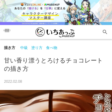
menu
search
カテゴリ
描き方
中級
塗り方
食べ物
甘い香り漂うとろけるチョコレート
の描き方
2022.02.08