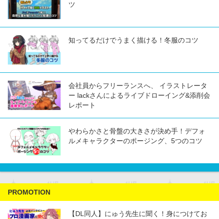
ツ
知ってるだけでうまく描ける！冬服のコツ
会社員からフリーランスへ、 イラストレータ
ー lackさんによるライブドローイング&添削会
レポート
やわらかさと骨盤の大きさが決め手！デフォ
ルメキャラクターのポージング、5つのコツ
PROMOTION
【DL同人】にゅう先生に聞く！身につけてお