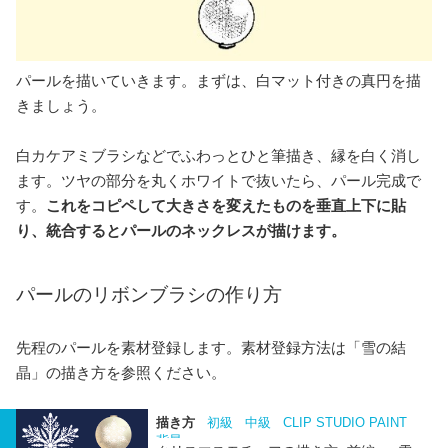
パールを描いていきます。まずは、白マット付きの真円を描
きましょう。
白カケアミブラシなどでふわっとひと筆描き、縁を白く消し
ます。ツヤの部分を丸くホワイトで抜いたら、パール完成で
す。
これをコピペして大きさを変えたものを垂直上下に貼
り、統合するとパールのネックレスが描けます。
パールのリボンブラシの作り方
先程のパールを素材登録します。素材登録方法は「雪の結
晶」の描き方を参照ください。
描き方
初級
中級
CLIP STUDIO PAINT
背景