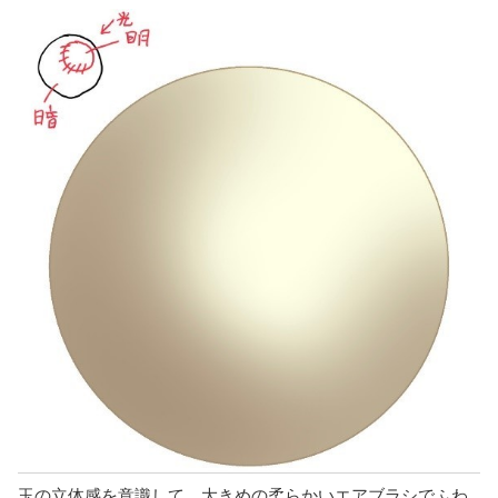
玉の立体感を意識して、大きめの柔らかいエアブラシでふわ