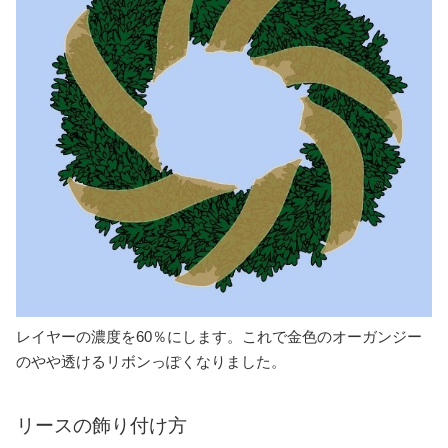
レイヤーの濃度を60％にします。これで金色のオーガンジー
のやや透けるリボンっぽくなりました。
リースの飾り付け方