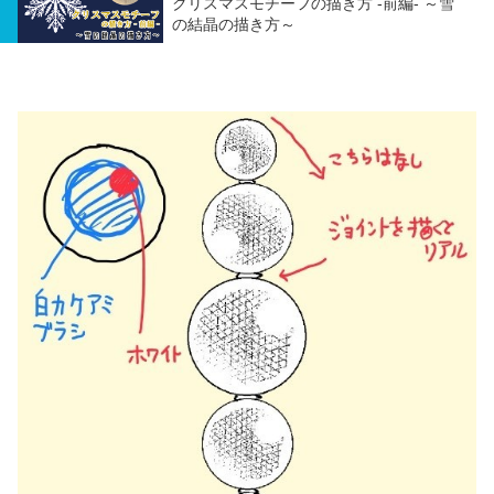
クリスマスモチーフの描き方 -前編- ～雪
の結晶の描き方～