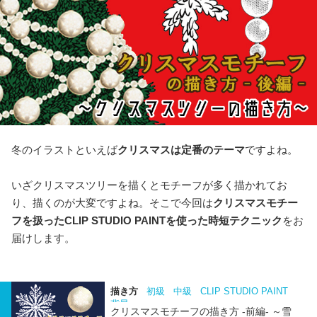
冬のイラストといえば
クリスマスは定番のテーマ
ですよね。
いざクリスマスツリーを描くとモチーフが多く描かれてお
り、描くのが大変ですよね。そこで今回は
クリスマスモチー
フを扱ったCLIP STUDIO PAINTを使った時短テクニック
をお
届けします。
描き方
初級
中級
CLIP STUDIO PAINT
背景
クリスマスモチーフの描き方 -前編- ～雪