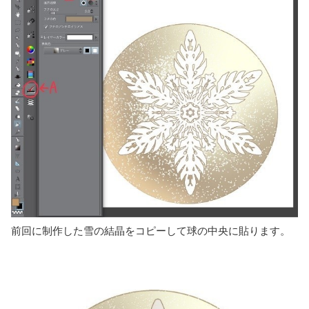
前回に制作した雪の結晶をコピーして球の中央に貼ります。