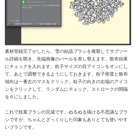
素材登録完了がしたら、雪の結晶ブラシを複製してサブツー
ル詳細を開き、先端画像のパールを差し替えます。散布効果
にチェックを入れます。粒子サイズの目アイコンをオンにし
て、あとで調整できるようにしておきます。粒子密度と散布
傾向は一番左のマスをクリック。粒子の向きの右端のアイコ
ンをクリックして、ランダムにチェック。ストロークの間隔
を６にしました。
これで枝葉ブラシの完成です。ぬるぬる描ける不思議なブラ
シですが、ちゃんとざっくりした印象もありとても使いやす
いブラシです。