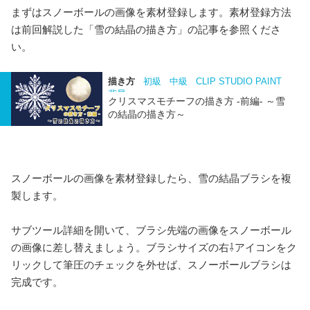
まずはスノーボールの画像を素材登録します。素材登録方法
は前回解説した「雪の結晶の描き方」の記事を参照くださ
い。
描き方
初級
中級
CLIP STUDIO PAINT
背景
クリスマスモチーフの描き方 -前編- ～雪
の結晶の描き方～
スノーボールの画像を素材登録したら、雪の結晶ブラシを複
製します。
サブツール詳細を開いて、ブラシ先端の画像をスノーボール
の画像に差し替えましょう。ブラシサイズの右⇩アイコンをク
リックして筆圧のチェックを外せば、スノーボールブラシは
完成です。