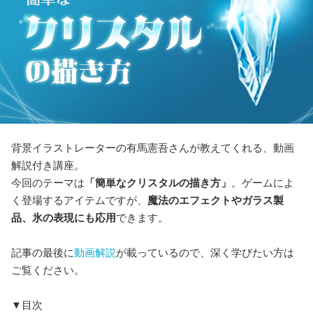
背景イラストレーターの有馬憲吾さんが教えてくれる、動画
解説付き講座。
今回のテーマは
「簡単なクリスタルの描き方」
。ゲームによ
く登場するアイテムですが、
魔法のエフェクトやガラス製
品、氷の表現にも応用
できます。
記事の最後に
動画解説
が載っているので、深く学びたい方は
ご覧ください。
▼目次