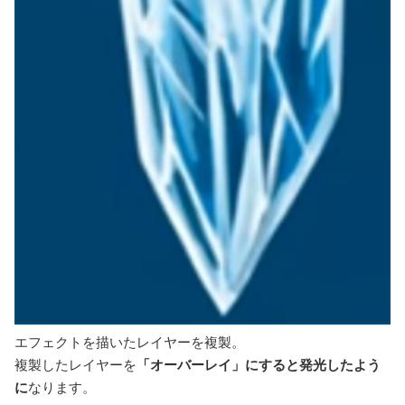
エフェクトを描いたレイヤーを複製。
複製したレイヤーを
「オーバーレイ」にすると発光したよう
に
なります。