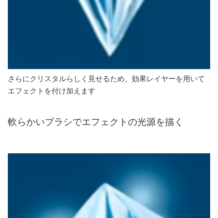
さらにクリスタルらしく見せるため、効果レイヤーを用いて
エフェクトを付け加えます
軟らかいブラシでエフェクトの光源を描く