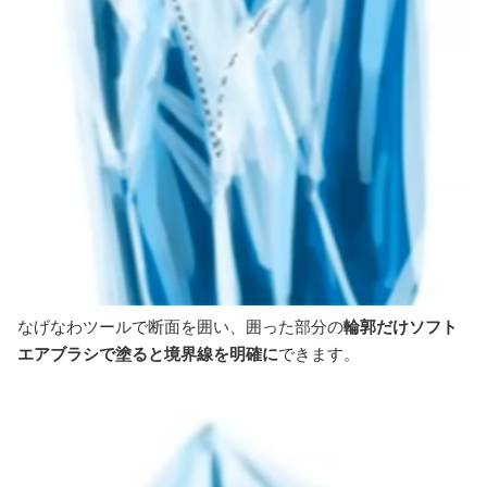
なげなわツールで断面を囲い、囲った部分の
輪郭だけソフト
エアブラシで塗ると境界線を明確に
できます。