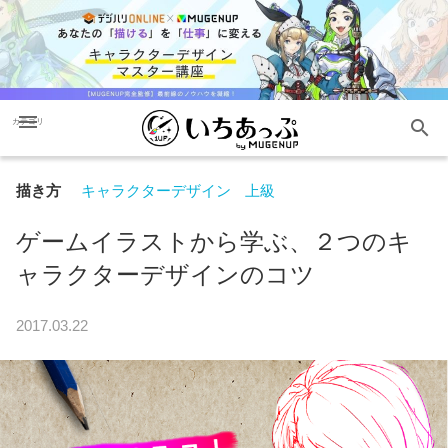
menu
search
カテゴリ
描き方
キャラクターデザイン
上級
ゲームイラストから学ぶ、２つのキ
ャラクターデザインのコツ
2017.03.22