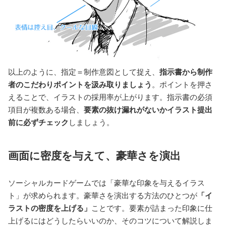
以上のように、指定＝制作意図として捉え、
指示書から制作
者のこだわりポイントを汲み取りましょう
。ポイントを押さ
えることで、イラストの採用率が上がります。指示書の必須
項目が複数ある場合、
要素の抜け漏れがないかイラスト提出
前に必ずチェック
しましょう。
画面に密度を与えて、豪華さを演出
ソーシャルカードゲームでは「豪華な印象を与えるイラス
ト」が求められます。豪華さを演出する方法のひとつが
「イ
ラストの密度を上げる」
ことです。要素が詰まった印象に仕
上げるにはどうしたらいいのか、そのコツについて解説しま