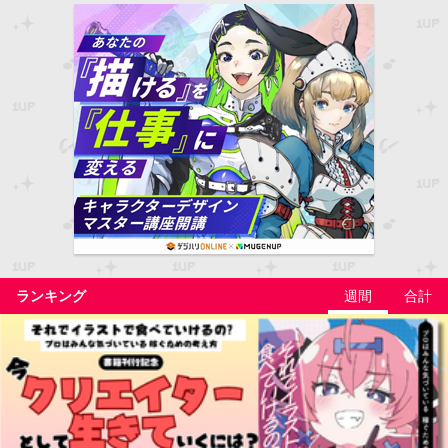
ランキング
週間
合計