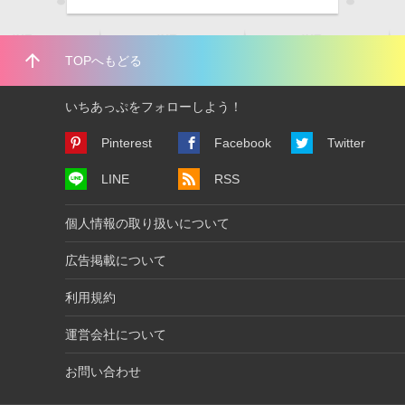
arrow_upward
TOPへもどる
いちあっぷをフォローしよう！
Pinterest
Facebook
Twitter
LINE
RSS
個人情報の取り扱いについて
広告掲載について
利用規約
運営会社について
お問い合わせ