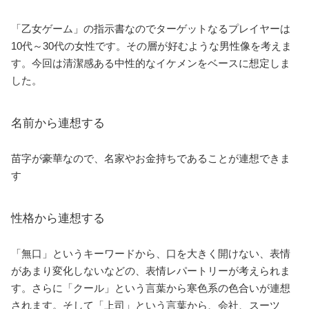
「乙女ゲーム」の指示書なのでターゲットなるプレイヤーは
10代～30代の女性です。その層が好むような男性像を考えま
す。今回は清潔感ある中性的なイケメンをベースに想定しま
した。
名前から連想する
苗字が豪華なので、名家やお金持ちであることが連想できま
す
性格から連想する
「無口」というキーワードから、口を大きく開けない、表情
があまり変化しないなどの、表情レパートリーが考えられま
す。さらに「クール」という言葉から寒色系の色合いが連想
されます。そして「上司」という言葉から、会社、スーツ