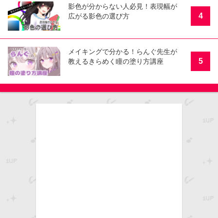
影色が分からない人必見！表現幅が
4
広がる影色の選び方
メイキングで分かる！らんぐ先生が
5
教えるきらめく瞳の塗り方講座