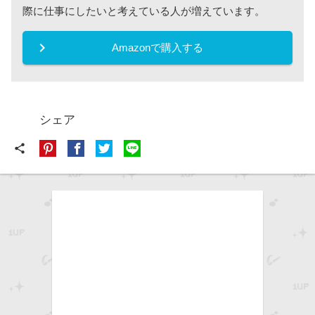
際に仕事にしたいと考えている人が増えています。
keyboard_arrow_right
Amazonで購入する
シェア
share