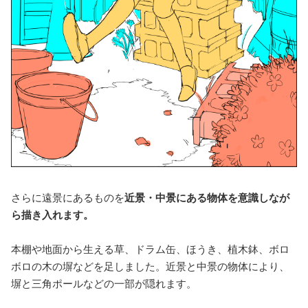
さらに遠景にあるものを
近景・中景にある物体を意識しなが
ら描き入れます。
本棚や地面から生える草、ドラム缶、ほうき、植木鉢、ボロ
ボロの木の塀などを足しました。近景と中景の物体により、
塀と三角ポールなどの一部が隠れます。