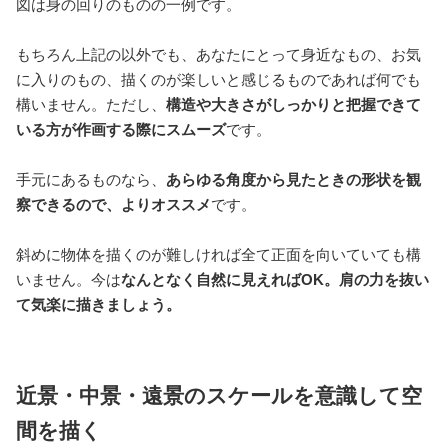
図は身の回りのものの一例です。
もちろん上記の以外でも、あなたにとって身近なもの、お気
に入りのもの、描くのが楽しいと感じるものであれば何でも
構いません。ただし、
構造や大きさがしっかりと把握できて
いる方が作画する際にスムーズ
です。
手元にあるものなら、
あらゆる角度から見たときの形状を観
察できるので、よりオススメ
です。
斜めに物体を描くのが難しければ全て正面を向いていても構
いません。今は
なんとなく自然に見えればOK。肩の力を抜い
て気楽に描きましょう。
近景・中景・遠景のスケールを意識して空
間を描く