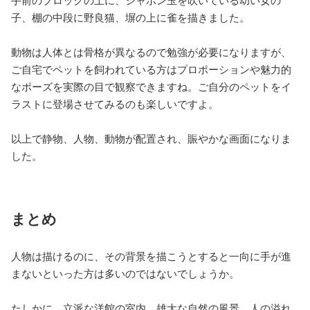
手前のブロックの上に、シャボン玉を吹いている幼い女の
子、棚の中段に野良猫、塀の上に雀を描きました。
動物は人体とは骨格が異なるので勉強が必要になりますが、
ご自宅でペットを飼われている方はプロポーションや魅力的
なポーズを実際の目で観察できますね。ご自分のペットをイ
ラストに登場させてみるのも楽しいですよ。
以上で静物、人物、動物が配置され、賑やかな画面になりま
した。
まとめ
人物は描けるのに、その背景を描こうとすると一向に手が進
まないといった方は多いのではないでしょうか。
たしかに、立派な洋館の室内、雄大な自然の風景、人の溢れ