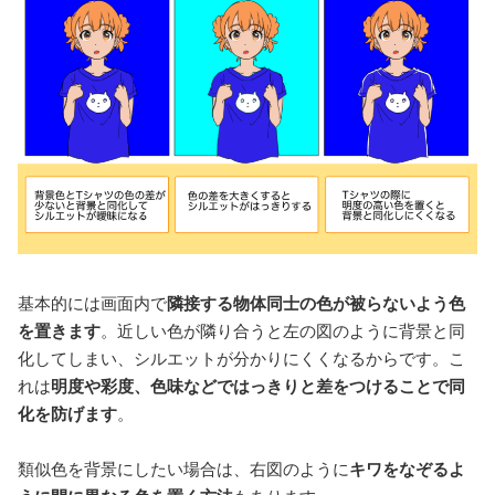
基本的には画面内で
隣接する物体同士の色が被らないよう色
を置きます
。近しい色が隣り合うと左の図のように背景と同
化してしまい、シルエットが分かりにくくなるからです。こ
れは
明度や彩度、色味などではっきりと差をつけることで同
化を防げます
。
類似色を背景にしたい場合は、右図のように
キワをなぞるよ