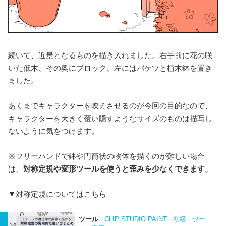
続いて、近景となるものを描き入れました。右手前に花の咲
いた低木、その奥にブロック、左にはバケツと植木鉢を置き
ました。
あくまでキャラクターを映えさせるのが今回の目的なので、
キャラクターを大きく覆い隠すようなサイズのものは描写し
ないように気をつけます。
※フリーハンドで鉢や円筒状の物体を描くのが難しい場合
は、
対称定規や変形ツールを使うと歪みを少なくできます。
▼対称定規についてはこちら
ツール
CLIP STUDIO PAINT
初級
ツー