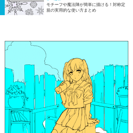
ル
講座
モチーフや魔法陣が簡単に描ける！対称定
規の実用的な使い方まとめ