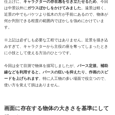
仕上げに、
キャラクターの存在感を引き立たせるため
、今回
は中景以外に
ガウスぼかしをかけてみました
。遠景は軽く、
近景の中でもバケツより低木の方が手前にあるので、物体が
何か判別できる程度の範囲内でぼかしを強めにかけていま
す。
※上記は必ずしも必要な工程ではありません。近景を描き込
みすぎて、キャラクターから主役の座を奪ってしまったとき
に小技として使える方法のひとつです。
今回は全て目測で物体を描写しましたが、
パース定規、補助
線などを利用すると、パースの狂いを抑えたり、作画のスピ
ードを上げられます
。特に人工物の多い場面で役立つので、
使い方を覚えて損はありません。
画面に存在する物体の大きさを基準にして