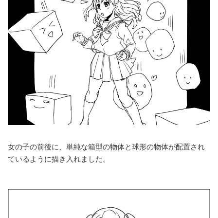
女の子の前後に、単純な箱型の物体と球形の物体が配置され
ているように描き入れました。