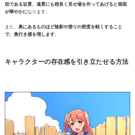
役である近景、遠景にも程良く見せ場を作ってあげると画面
が華やかに
なります。
また、
奥にあるものほど陰影や塗りの密度を軽くすること
で、奥行き感を増します
。
キャラクターの存在感を引き立たせる方法