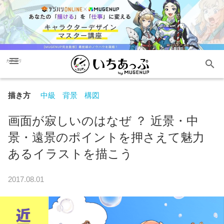
menu
search
カテゴリ
描き方
中級
背景
構図
画面が寂しいのはなぜ ？ 近景・中
景・遠景のポイントを押さえて魅力
あるイラストを描こう
2017.08.01