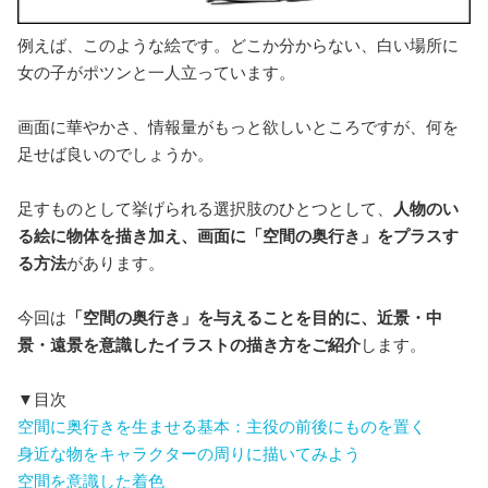
例えば、このような絵です。どこか分からない、白い場所に
女の子がポツンと一人立っています。
画面に華やかさ、情報量がもっと欲しいところですが、何を
足せば良いのでしょうか。
足すものとして挙げられる選択肢のひとつとして、
人物のい
る絵に物体を描き加え、画面に「空間の奥行き」をプラスす
る方法
があります。
今回は
「空間の奥行き」を与えることを目的に、近景・中
景・遠景を意識したイラストの描き方をご紹介
します。
▼目次
空間に奥行きを生ませる基本：主役の前後にものを置く
身近な物をキャラクターの周りに描いてみよう
空間を意識した着色