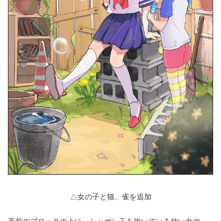
△女の子と猫、雀を追加