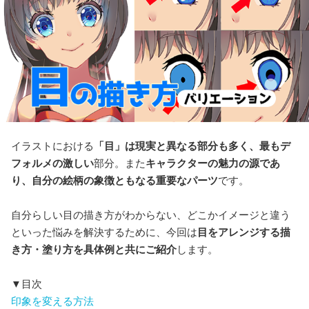
イラストにおける
「目」は現実と異なる部分も多く、最もデ
フォルメの激しい
部分。また
キャラクターの魅力の源であ
り、自分の絵柄の象徴ともなる重要なパーツ
です。
自分らしい目の描き方がわからない、どこかイメージと違う
といった悩みを解決するために、今回は
目をアレンジする描
き方・塗り方を具体例と共にご紹介
します。
▼目次
印象を変える方法