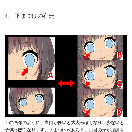
4. 下まつげの有無
上の画像のように、
白目が多いと大人っぽくなり、少ないと
子供っぽくなります。
下まつげがあると、白目の形が強調さ