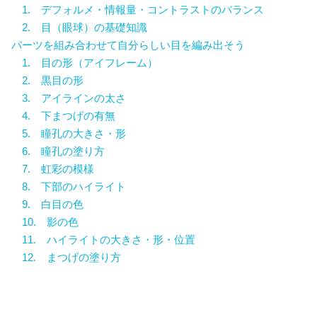
1. デフォルメ・情報量・コントラストのバランス
2. 目（眼球）の基礎知識
パーツを組み合わせて自分らしい目を編み出そう
1. 目の形（アイフレーム）
2. 黒目の形
3. アイラインの太さ
4. 下まつげの有無
5. 瞳孔の大きさ・形
6. 瞳孔の塗り方
7. 虹彩の模様
8. 下部のハイライト
9. 白目の色
10. 影の色
11. ハイライトの大きさ・形・位置
12. まつげの塗り方