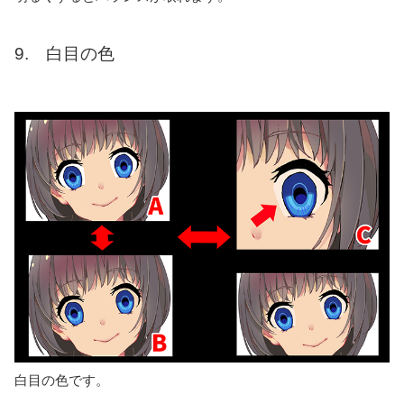
9. 白目の色
白目の色です。