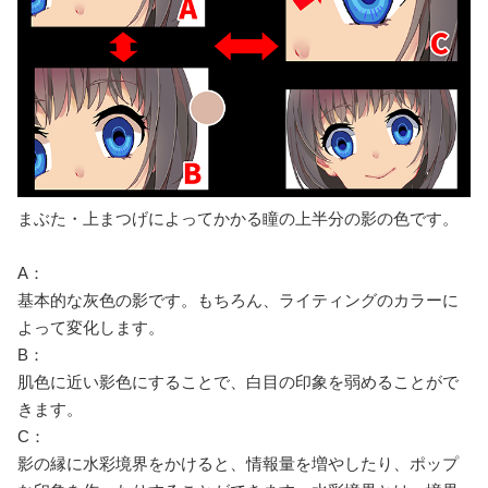
まぶた・上まつげによってかかる瞳の上半分の影の色です。
A：
基本的な灰色の影です。もちろん、ライティングのカラーに
よって変化します。
B：
肌色に近い影色にすることで、白目の印象を弱めることがで
きます。
C：
影の縁に水彩境界をかけると、情報量を増やしたり、ポップ