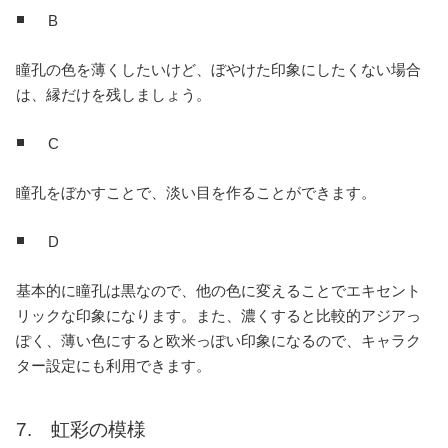
B
瞳孔の色を薄くしたいけど、ぼやけた印象にしたくない場合
は、縁だけを残しましょう。
C
瞳孔をぼかすことで、淡い目を作ることができます。
D
基本的に瞳孔は黒なので、他の色に変えることでエキセント
リックな印象になります。また、濃くすると比較的アジアっ
ぽく、薄い色にすると欧米っぽい印象になるので、キャラク
ター設定にも利用できます。
7. 虹彩の模様