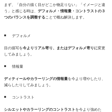
まず、「自分の描く目がどこか物足りない」「イメージと違
う」と感じる時は、
デフォルメ・情報量・コントラストの３
つのバランスを調整する
ことで概ね解決します。
デフォルメ
目の描写を
今よりリアル寄り、またはデフォルメ寄りに
変更
してみましょう。
情報量
ディティールやカラーリングの情報量
を今より増やしたり、
減らしたりしてみましょう。
コントラスト
シルエットやカラーリングのコントラスト
を今より強めた