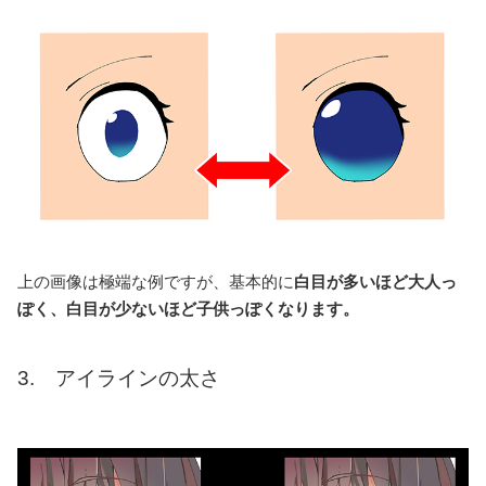
上の画像は極端な例ですが、基本的に
白目が多いほど大人っ
ぽく、白目が少ないほど子供っぽくなります。
3. アイラインの太さ