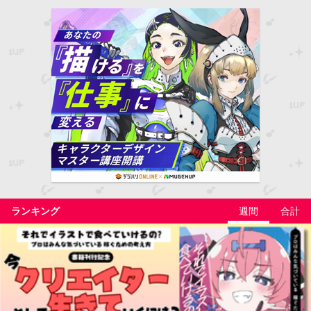
ランキング
週間
合計