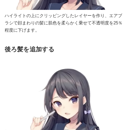
ハイライトの上にクリッピングしたレイヤーを作り、エアブ
ラシで顔まわりの髪に肌色を柔らかく乗せて不透明度を25％
程度に下げます。
後ろ髪を追加する