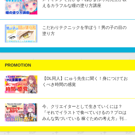
えるカラフルな瞳の塗り方講座
こだわりテクニックを学ぼう！男の子の目の
塗り方
PROMOTION
【DL同人】にゅう先生に聞く！身につけてお
くべき時間の感覚
今、クリエイターとして生きていくには？
『それでイラストで食べていけるの？プロは
みんな気づいている 稼ぐための考え方』刊...