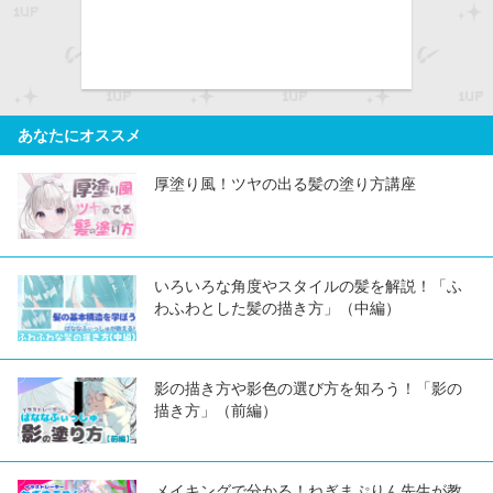
あなたにオススメ
厚塗り風！ツヤの出る髪の塗り方講座
いろいろな角度やスタイルの髪を解説！「ふ
わふわとした髪の描き方」（中編）
影の描き方や影色の選び方を知ろう！「影の
描き方」（前編）
メイキングで分かる！ねぎまぷりん先生が教