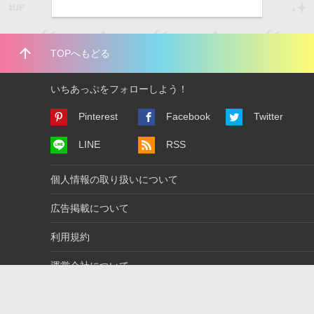
arrow_upward
TOPへもどる
いちあっぷをフォローしよう！
Pinterest
Facebook
Twitter
LINE
RSS
個人情報の取り扱いについて
広告掲載について
利用規約
運営会社について
お問い合わせ