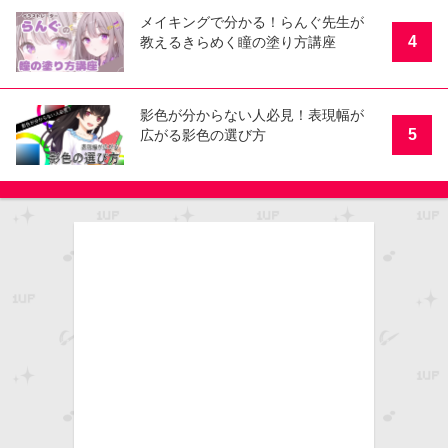
メイキングで分かる！らんぐ先生が
4
教えるきらめく瞳の塗り方講座
影色が分からない人必見！表現幅が
5
広がる影色の選び方