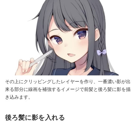
その上にクリッピングしたレイヤーを作り、一番濃い影が出
来る部分に線画を補強するイメージで前髪と後ろ髪に影を描
き込みます。
後ろ髪に影を入れる