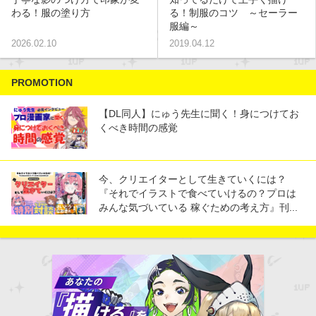
わる！服の塗り方
る！制服のコツ ～セーラー
服編～
2026.02.10
2019.04.12
PROMOTION
【DL同人】にゅう先生に聞く！身につけてお
くべき時間の感覚
今、クリエイターとして生きていくには？
『それでイラストで食べていけるの？プロは
みんな気づいている 稼ぐための考え方』刊...