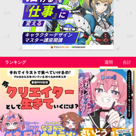
ランキング
週間
合計