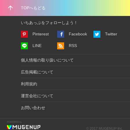
arrow_upward
TOPへもどる
いちあっぷをフォローしよう！
Pinterest
Facebook
Twitter
LINE
RSS
個人情報の取り扱いについて
広告掲載について
利用規約
運営会社について
お問い合わせ
POWERED by
© 2017 MUGENUP Inc.