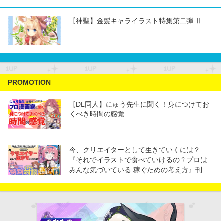
【神聖】金髪キャライラスト特集第二弾 Ⅱ
PROMOTION
【DL同人】にゅう先生に聞く！身につけてお
くべき時間の感覚
今、クリエイターとして生きていくには？
『それでイラストで食べていけるの？プロは
みんな気づいている 稼ぐための考え方』刊...