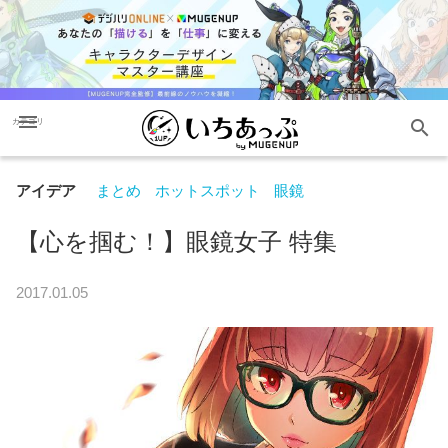
menu
search
カテゴリ
アイデア
まとめ
ホットスポット
眼鏡
【心を掴む！】眼鏡女子 特集
2017.01.05