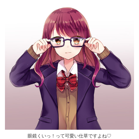
眼鏡くいっ！って可愛い仕草ですよね♡