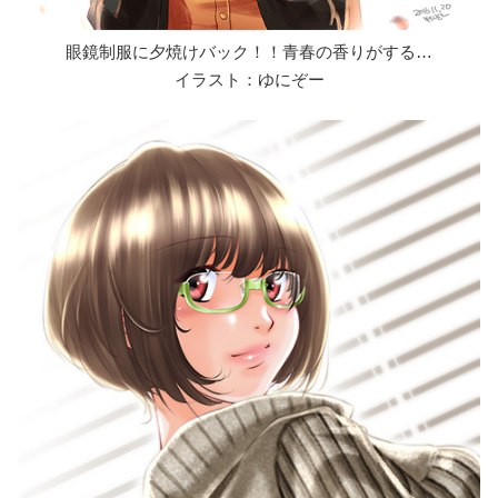
眼鏡制服に夕焼けバック！！青春の香りがする…
イラスト：ゆにぞー