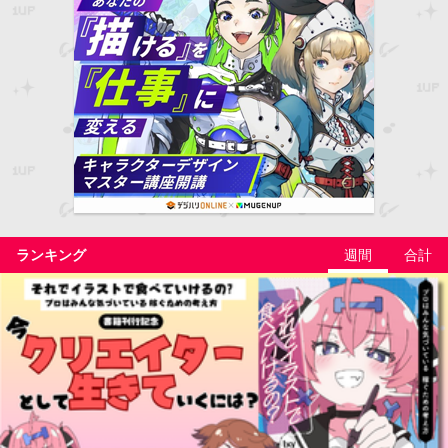
ランキング
週間
合計