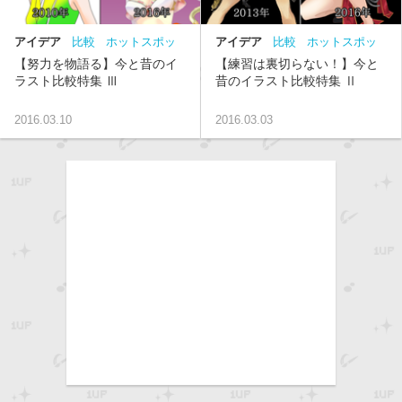
アイデア
比較
ホットスポッ
アイデア
比較
ホットスポッ
ト
まとめ
ト
まとめ
【努力を物語る】今と昔のイ
【練習は裏切らない！】今と
ラスト比較特集 Ⅲ
昔のイラスト比較特集 Ⅱ
2016.03.10
2016.03.03