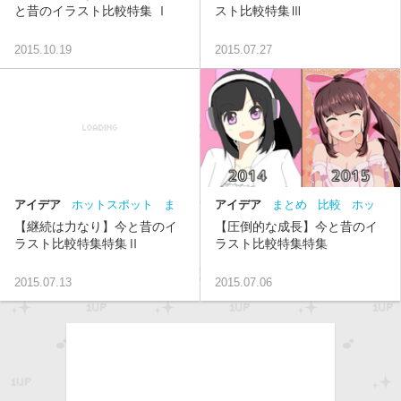
と昔のイラスト比較特集 Ⅰ
スト比較特集Ⅲ
2015.10.19
2015.07.27
アイデア
ホットスポット
ま
アイデア
まとめ
比較
ホッ
とめ
比較
トスポット
【継続は力なり】今と昔のイ
【圧倒的な成長】今と昔のイ
ラスト比較特集特集Ⅱ
ラスト比較特集特集
2015.07.13
2015.07.06