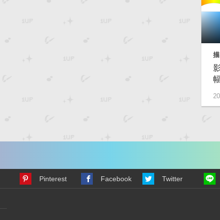
描
20
Pinterest
Facebook
Twitter