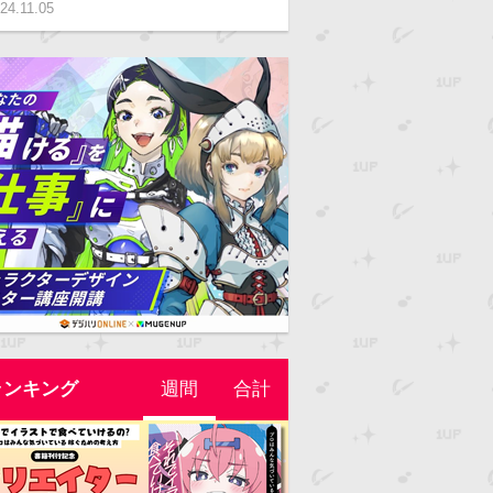
24.11.05
ランキング
週間
合計