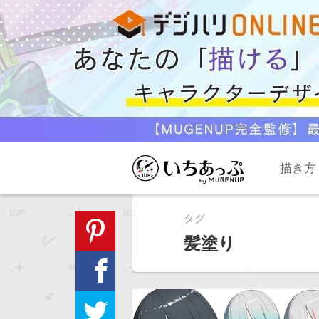
描き方
タグ
髪塗り