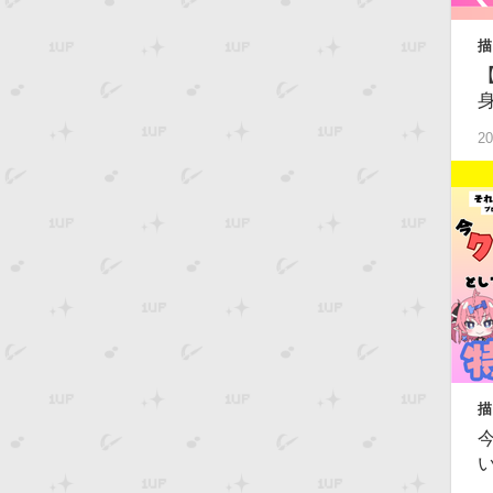
描
S
20
描
級