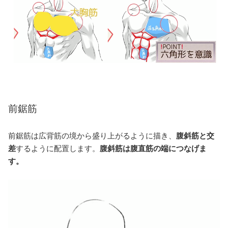
前鋸筋
前鋸筋は広背筋の境から盛り上がるように描き、
腹斜筋と交
差
するように配置します。
腹斜筋は腹直筋の端につなげま
す。