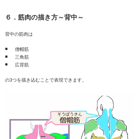
６．筋肉の描き方～背中～
背中の筋肉は
僧帽筋
三角筋
広背筋
の3つを描き込むことで表現できます。