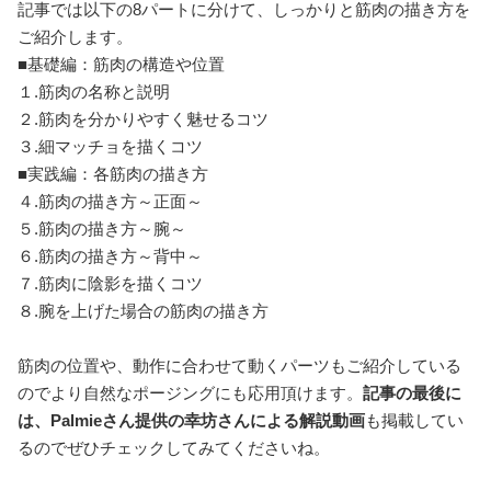
記事では以下の8パートに分けて、しっかりと筋肉の描き方を
ご紹介します。
■基礎編：筋肉の構造や位置
１.筋肉の名称と説明
２.筋肉を分かりやすく魅せるコツ
３.細マッチョを描くコツ
■実践編：各筋肉の描き方
４.筋肉の描き方～正面～
５.筋肉の描き方～腕～
６.筋肉の描き方～背中～
７.筋肉に陰影を描くコツ
８.腕を上げた場合の筋肉の描き方
筋肉の位置や、動作に合わせて動くパーツもご紹介している
のでより自然なポージングにも応用頂けます。
記事の最後に
は、Palmieさん提供の幸坊さんによる解説動画
も掲載してい
るのでぜひチェックしてみてくださいね。