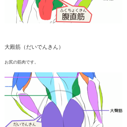
大殿筋（だいでんきん）
お尻の筋肉です。