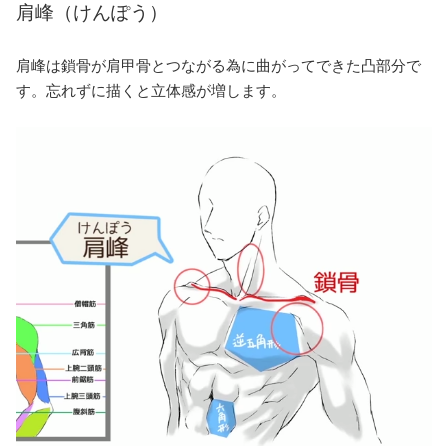
肩峰（けんぽう）
肩峰は鎖骨が肩甲骨とつながる為に曲がってできた凸部分で
す。忘れずに描くと立体感が増します。