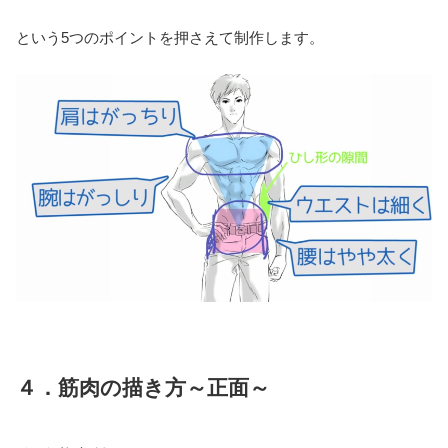
という5つのポイントを押さえて制作します。
４．筋肉の描き方～正面～