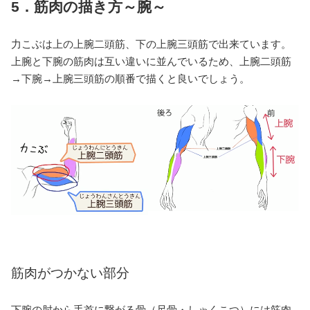
5．筋肉の描き方～腕～
力こぶは上の上腕二頭筋、下の上腕三頭筋で出来ています。
上腕と下腕の筋肉は互い違いに並んでいるため、上腕二頭筋
→下腕→上腕三頭筋の順番で描くと良いでしょう。
筋肉がつかない部分
下腕の肘から手首に繋がる骨（尺骨・しゃくこつ）には筋肉