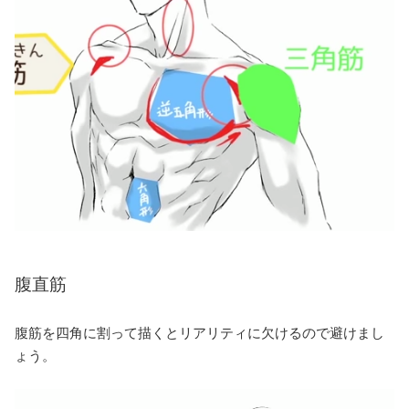
腹直筋
腹筋を四角に割って描くとリアリティに欠けるので避けまし
ょう。