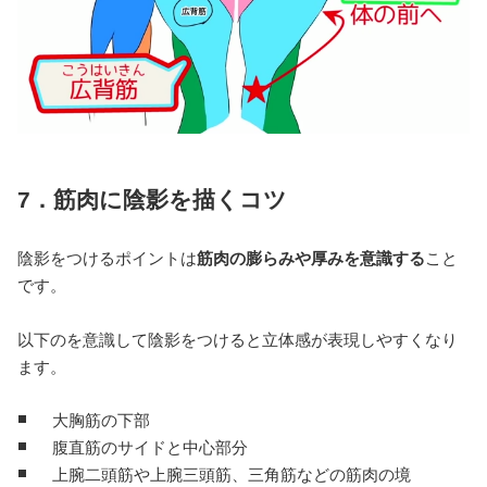
7．筋肉に陰影を描くコツ
陰影をつけるポイントは
筋肉の膨らみや厚みを意識する
こと
です。
以下のを意識して陰影をつけると立体感が表現しやすくなり
ます。
大胸筋の下部
腹直筋のサイドと中心部分
上腕二頭筋や上腕三頭筋、三角筋などの筋肉の境