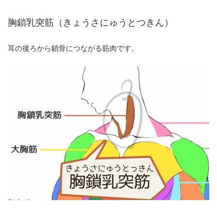
胸鎖乳突筋（きょうさにゅうとつきん）
耳の後ろから鎖骨につながる筋肉です。