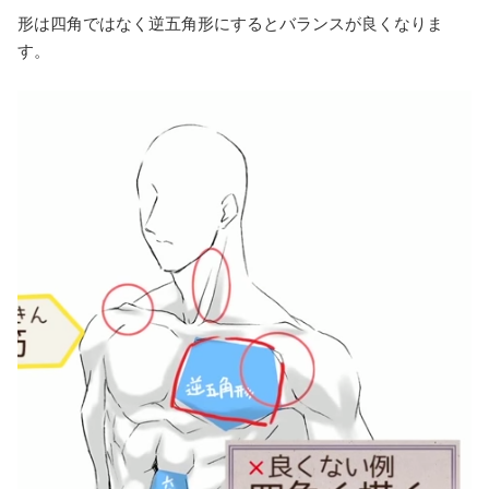
形は四角ではなく逆五角形にするとバランスが良くなりま
す。