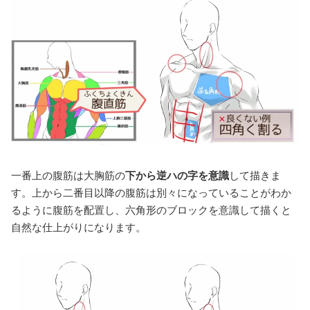
一番上の腹筋は大胸筋の
下から逆ハの字を意識
して描きま
す。上から二番目以降の腹筋は別々になっていることがわか
るように腹筋を配置し、六角形のブロックを意識して描くと
自然な仕上がりになります。