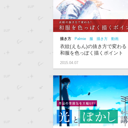
描き方
Palmie
服
描き方
動画
衣紋(えもん)の抜き方で変わる
和服を色っぽく描くポイント
2015.04.07