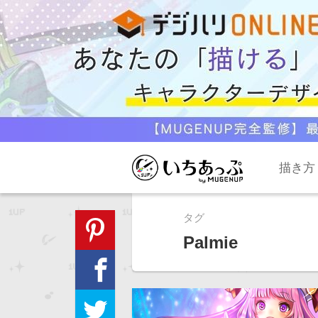
描き方
タグ
Palmie