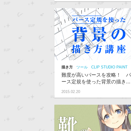
描き方
ツール
CLIP STUDIO PAINT
景
動画
Palmie
上級
難度が高いパースを攻略！ パ
ース定規を使った背景の描き...
2015.02.20