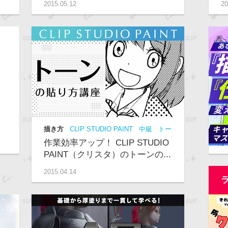
2015.05.12
20
描き方
CLIP STUDIO PAINT
中級
トー
ン
漫画
Palmie
動画
作業効率アップ！ CLIP STUDIO
PAINT（クリスタ）のトーンの...
2015.04.14