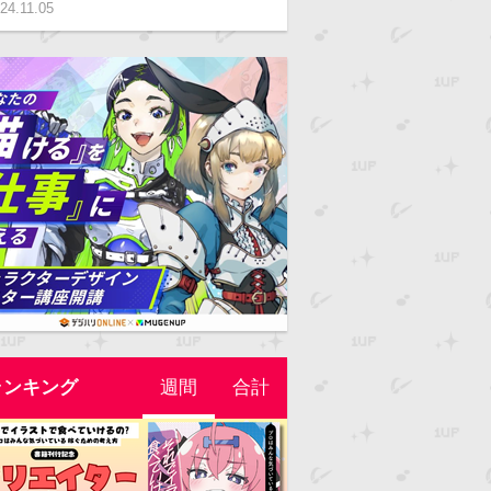
24.11.05
ランキング
週間
合計