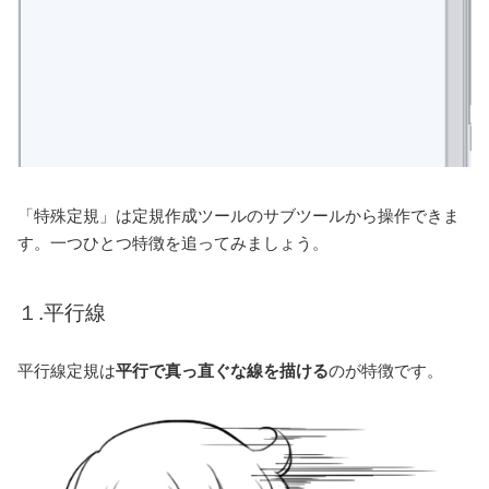
「特殊定規」は定規作成ツールのサブツールから操作できま
す。一つひとつ特徴を追ってみましょう。
１.平行線
平行線定規は
平行で真っ直ぐな線を描ける
のが特徴です。