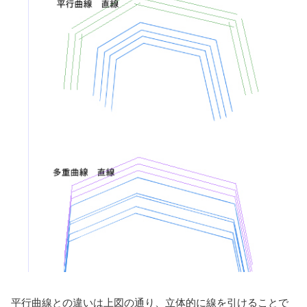
平行曲線との違いは上図の通り、立体的に線を引けることで