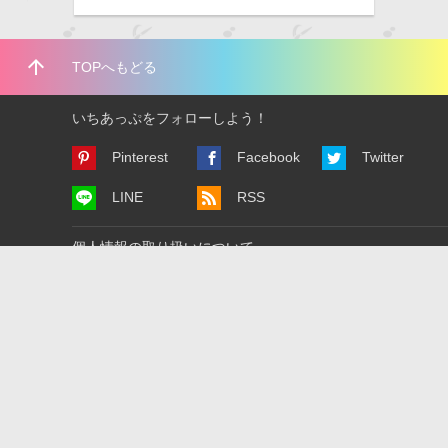
arrow_upward
TOPへもどる
いちあっぷをフォローしよう！
Pinterest
Facebook
Twitter
LINE
RSS
個人情報の取り扱いについて
広告掲載について
利用規約
運営会社について
お問い合わせ