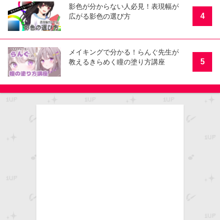
影色が分からない人必見！表現幅が
4
広がる影色の選び方
メイキングで分かる！らんぐ先生が
5
教えるきらめく瞳の塗り方講座