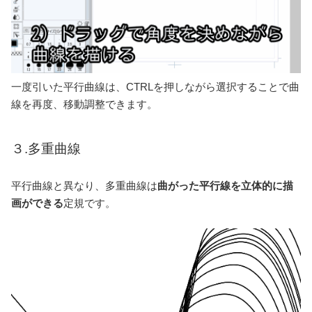
一度引いた平行曲線は、CTRLを押しながら選択することで曲
線を再度、移動調整できます。
３.多重曲線
平行曲線と異なり、多重曲線は
曲がった平行線を立体的に描
画ができる
定規です。