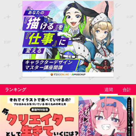
ランキング
週間
合計