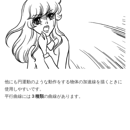
他にも円運動のような動作をする物体の加速線を描くときに
使用しやすいです。
平行曲線には
３種類
の曲線があります。