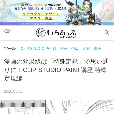
menu
search
カテゴリ
ツール
CLIP STUDIO PAINT
漫画
中級
定規
講座
漫画の効果線は「特殊定規」で思い通
りに！CLIP STUDIO PAINT講座 特殊
定規編
2016.05.03