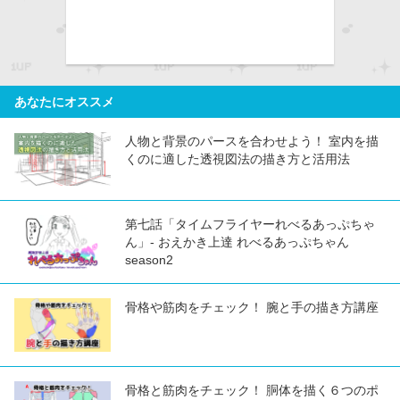
あなたにオススメ
人物と背景のパースを合わせよう！ 室内を描
くのに適した透視図法の描き方と活用法
第七話「タイムフライヤーれべるあっぷちゃ
ん」- おえかき上達 れべるあっぷちゃん
season2
骨格や筋肉をチェック！ 腕と手の描き方講座
骨格と筋肉をチェック！ 胴体を描く６つのポ