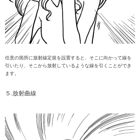
任意の箇所に放射線定規を設置すると、そこに向かって線を
引いたり、そこから放射しているような線を引くことができ
ます。
５.放射曲線