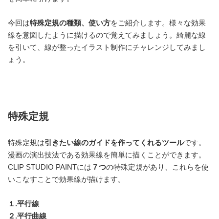
今回は
特殊定規の種類、使い方
をご紹介します。様々な効果
線を意図したように描けるので覚えてみましょう。綺麗な線
を引いて、線が整ったイラスト制作にチャレンジしてみまし
ょう。
特殊定規
特殊定規は
引きたい線のガイドを作ってくれるツール
です。
漫画の演出技法である効果線を簡単に描くことができます。
CLIP STUDIO PAINTには
７つ
の特殊定規があり、これらを使
いこなすことで効果線が描けます。
１.平行線
２.平行曲線