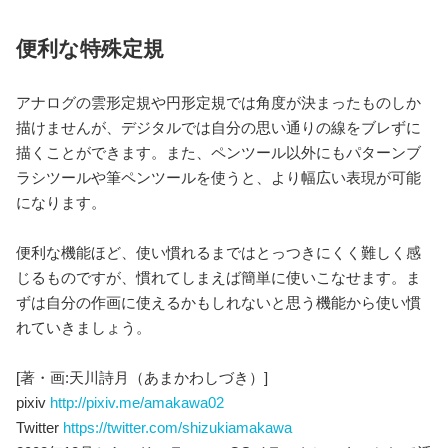
便利な特殊定規
アナログの雲形定規や円形定規では角度が決まったものしか
描けませんが、デジタルでは自分の思い通りの線をブレずに
描くことができます。また、ペンツール以外にもパターンブ
ラシツールや筆ペンツールを使うと、より幅広い表現が可能
になります。
便利な機能ほど、使い慣れるまではとっつきにくく難しく感
じるものですが、慣れてしまえば簡単に使いこなせます。ま
ずは自分の作画に使えるかもしれないと思う機能から使い慣
れていきましょう。
[著・画:天川詩月（あまかわしづき）]
pixiv
http://pixiv.me/amakawa02
Twitter
https://twitter.com/shizukiamakawa