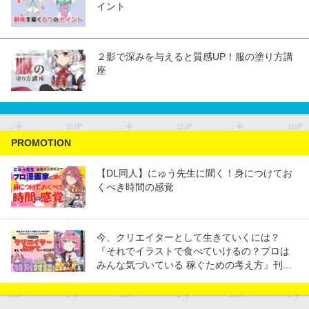
イント
２影で深みを与えると質感UP！服の塗り方講
座
PROMOTION
【DL同人】にゅう先生に聞く！身につけてお
くべき時間の感覚
今、クリエイターとして生きていくには？
『それでイラストで食べていけるの？プロは
みんな気づいている 稼ぐための考え方』刊...