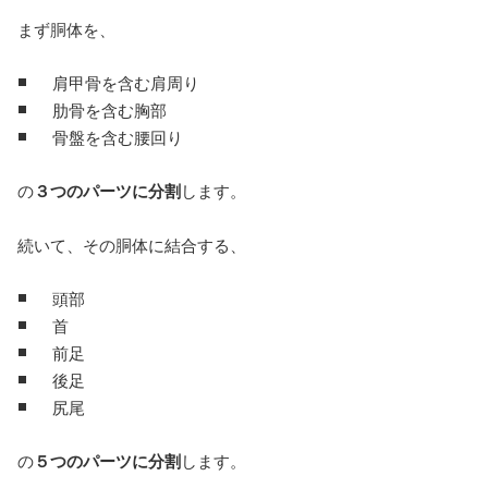
まず胴体を、
肩甲骨を含む肩周り
肋骨を含む胸部
骨盤を含む腰回り
の
３つのパーツに分割
します。
続いて、その胴体に結合する、
頭部
首
前足
後足
尻尾
の
５つのパーツに分割
します。