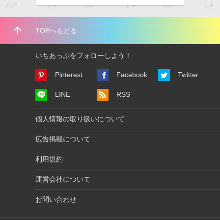
arrow_upward
TOPへもどる
いちあっぷをフォローしよう！
Pinterest
Facebook
Twitter
LINE
RSS
個人情報の取り扱いについて
広告掲載について
利用規約
運営会社について
お問い合わせ