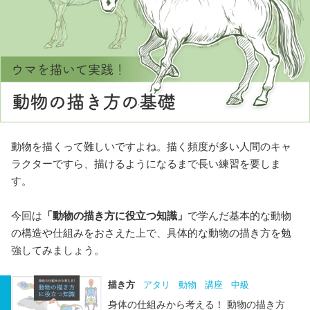
動物を描くって難しいですよね。描く頻度が多い人間のキャ
ラクターですら、描けるようになるまで長い練習を要しま
す。
今回は
「動物の描き方に役立つ知識」
で学んだ基本的な動物
の構造や仕組みをおさえた上で、具体的な動物の描き方を勉
強してみましょう。
描き方
アタリ
動物
講座
中級
身体の仕組みから考える！ 動物の描き方