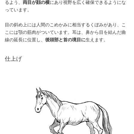
るよう、
両目が顔の横
にあり視野を広く確保できるようにな
っています。
目の斜め上には人間のこめかみに相当するくぼみがあり、こ
こには顎の筋肉がついています。耳は、鼻から目を結んだ曲
線の延長に位置し、
後頭部と首の境目に
生えます。
仕上げ