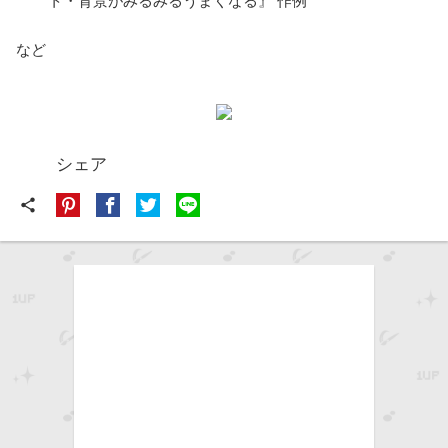
ト・背景がみるみるうまくなる』 作例
など
シェア
share