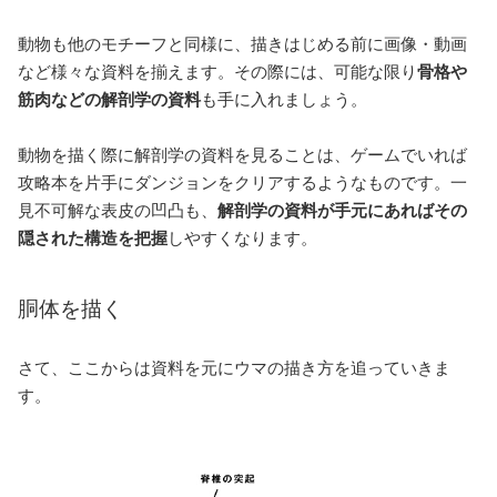
動物も他のモチーフと同様に、描きはじめる前に画像・動画
など様々な資料を揃えます。その際には、可能な限り
骨格や
筋肉などの解剖学の資料
も手に入れましょう。
動物を描く際に解剖学の資料を見ることは、ゲームでいれば
攻略本を片手にダンジョンをクリアするようなものです。一
見不可解な表皮の凹凸も、
解剖学の資料が手元にあればその
隠された構造を把握
しやすくなります。
胴体を描く
さて、ここからは資料を元にウマの描き方を追っていきま
す。