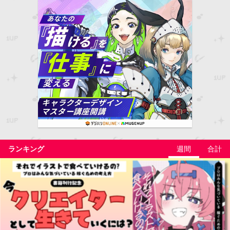
ランキング
週間
合計