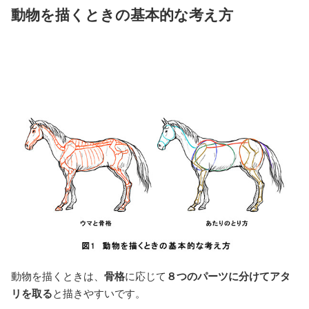
動物を描くときの基本的な考え方
動物を描くときは、
骨格
に応じて
８つのパーツに分けてアタ
リを取る
と描きやすいです。