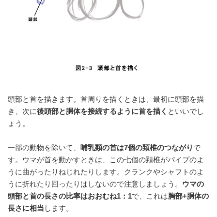
頭部と首を描きます。首周りを描くときは、最初に頭部を描
き、次に
後頭部と胴体を接続するように首を描く
といいでし
ょう。
一部の動物を除いて、
哺乳類の首は7個の頚椎のつながり
で
す。ウマが首を動かすときは、この七個の頚椎がパイプのよ
うに曲がったりねじれたりします。クランクやシャフトのよ
うに折れたり回ったりはしないので注意しましょう。
ウマの
頭部と首の長さの比率はおおむね1：1
で、これは
胸部+胴体の
長さに相当
します。