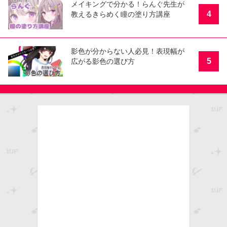
メイキングで分かる！らんぐ先生が
4
教えるきらめく瞳の塗り方講座
影色が分からない人必見！表現幅が
5
広がる影色の選び方