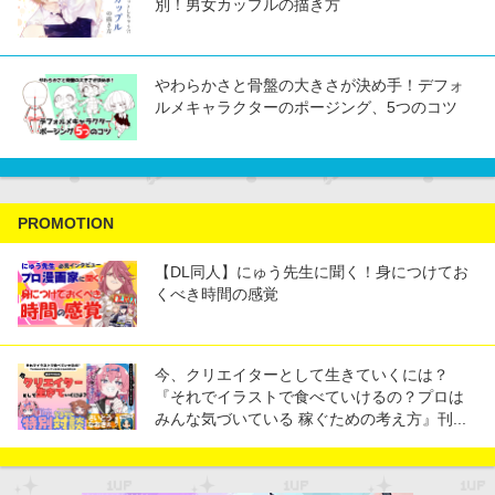
別！男女カップルの描き方
やわらかさと骨盤の大きさが決め手！デフォ
ルメキャラクターのポージング、5つのコツ
PROMOTION
【DL同人】にゅう先生に聞く！身につけてお
くべき時間の感覚
今、クリエイターとして生きていくには？
『それでイラストで食べていけるの？プロは
みんな気づいている 稼ぐための考え方』刊...