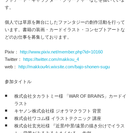
す。
個人では草原を舞台にしたファンタジーの創作活動を行って
います。書籍の装画・カードイラスト・コンセプトアートな
どのお仕事を募集しております。
Pixiv：
http://www.pixiv.net/member.php?id=10160
Twitter：
https://twitter.com/makkou_4
web：
http://makkou4ri.wixsite.com/bajo-shonen-sugu
参加タイトル
株式会社タカラトミー様 「WAR OF BRAINS」カードイ
ラスト
キヤノン株式会社様 ジオラマクラフト 背景
株式会社ワコム様 イラストテクニック 講座
株式会社玄光社様 『近景/中景/遠景の描き分けでイラス