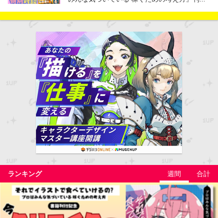
ランキング
週間
合計