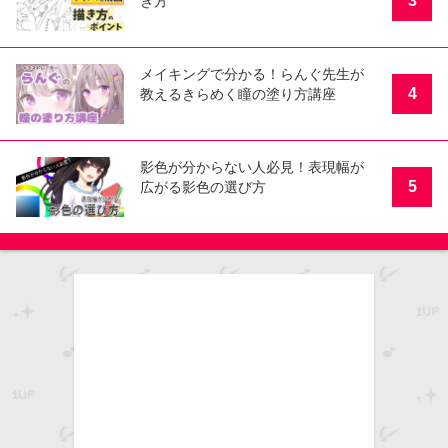
3
き方
メイキングで分かる！らんぐ先生が
4
教えるきらめく瞳の塗り方講座
影色が分からない人必見！表現幅が
5
広がる影色の選び方