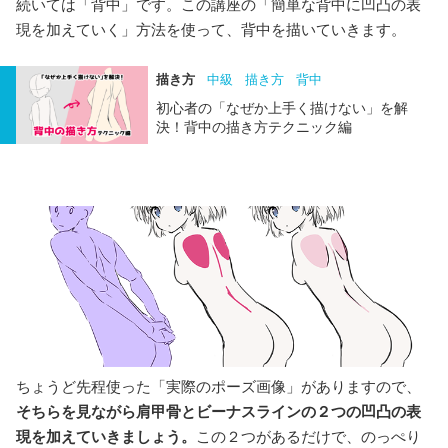
続いては「背中」です。この講座の「簡単な背中に凹凸の表
現を加えていく」方法を使って、背中を描いていきます。
描き方
中級
描き方
背中
初心者の「なぜか上手く描けない」を解
決！背中の描き方テクニック編
ちょうど先程使った「実際のポーズ画像」がありますので、
そちらを見ながら肩甲骨とビーナスラインの２つの凹凸の表
現を加えていきましょう。
この２つがあるだけで、のっぺり