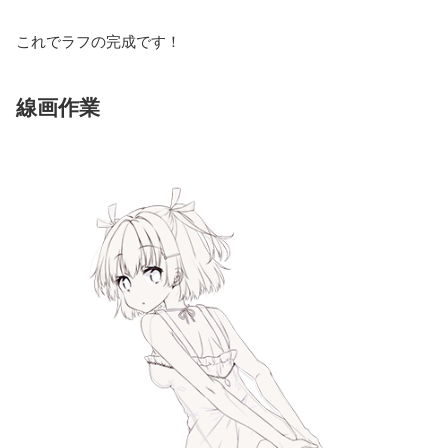
これでラフの完成です！
線画作業