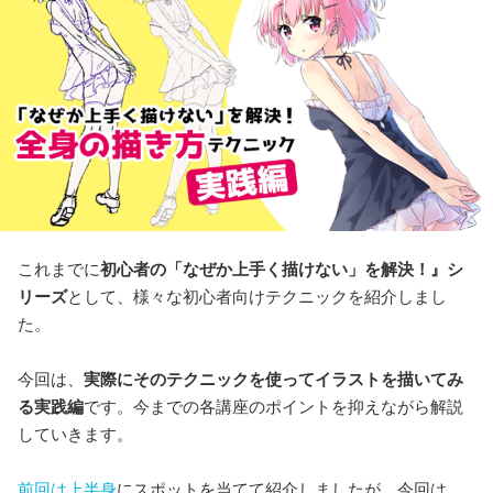
これまでに
初心者の「なぜか上手く描けない」を解決！』シ
リーズ
として、様々な初心者向けテクニックを紹介しまし
た。
今回は、
実際にそのテクニックを使ってイラストを描いてみ
る実践編
です。今までの各講座のポイントを抑えながら解説
していきます。
前回は上半身
にスポットを当てて紹介しましたが、今回は