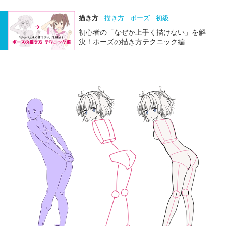
描き方
描き方
ポーズ
初級
初心者の「なぜか上手く描けない」を解
決！ポーズの描き方テクニック編