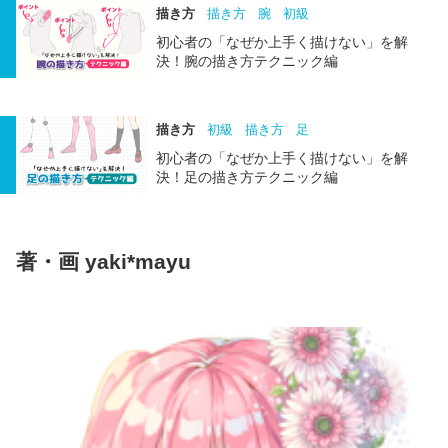
描き方
描き方
腕
初級
初心者の「なぜか上手く描けない」を解
決！腕の描き方テクニック編
描き方
初級
描き方
足
初心者の「なぜか上手く描けない」を解
決！足の描き方テクニック編
著・画 yaki*mayu