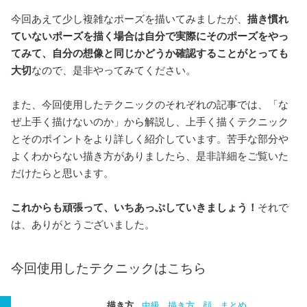
今回あえて少し複雑なポーズを描いてみましたが、
描き慣れ
ていないポーズを描く場合は自分で実際にそのポーズをやっ
てみて、自分の想像と同じかどうか確認することがとっても
大切
なので、是非やってみてください。
また、今回使用したテクニックのそれぞれの記事では、「な
ぜ上手く描けないのか」から解説し、上手く描くテクニック
とそのポイントをより詳しく紹介しています。苦手な部分や
よくわからない描き方がありましたら、是非詳細をご覧いた
だけたらと思います。
これからも頑張って、いちあっぷしていきましょう！
それで
は、ありがとうございました。
今回使用したテクニックはこちら
描き方
中級
描き方
顔
まとめ