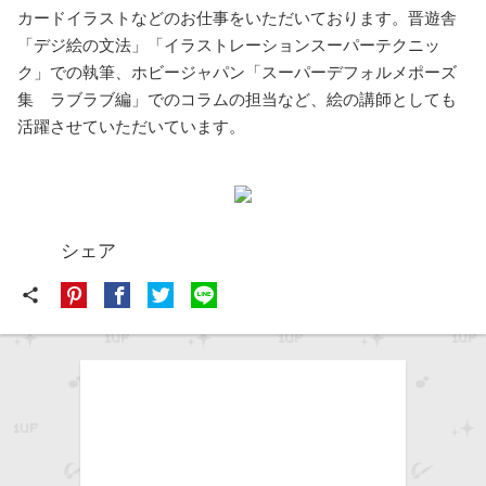
カードイラストなどのお仕事をいただいております。晋遊舎
「デジ絵の文法」「イラストレーションスーパーテクニッ
ク」での執筆、ホビージャパン「スーパーデフォルメポーズ
集 ラブラブ編」でのコラムの担当など、絵の講師としても
活躍させていただいています。
シェア
share