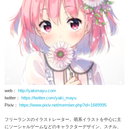
web：
http://yakimayu.com
twitter：
https://twitter.com/yaki_mayu
Pixiv：
https://www.pixiv.net/member.php?id=1689995
フリーランスのイラストレーター。萌系イラストを中心に主
にソーシャルゲームなどのキャラクターデザイン、スチル、