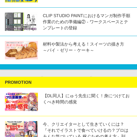
CLIP STUDIO PAINTにおけるマンガ制作手順
作業のための準備編② - ワークスペースとテ
ンプレートの登録
材料や製法から考える！スイーツの描き方
～パイ・ゼリー・ケーキ～
PROMOTION
【DL同人】にゅう先生に聞く！身につけてお
くべき時間の感覚
今、クリエイターとして生きていくには？
『それでイラストで食べていけるの？プロは
みんな気づいている 稼ぐための考え方』刊...