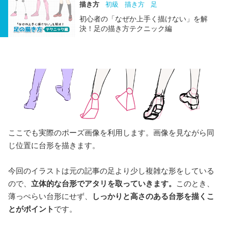
描き方
初級
描き方
足
初心者の「なぜか上手く描けない」を解
決！足の描き方テクニック編
ここでも実際のポーズ画像を利用します。画像を見ながら同
じ位置に台形を描きます。
今回のイラストは元の記事の足より少し複雑な形をしている
ので、
立体的な台形でアタリを取っていきます。
このとき、
薄っぺらい台形にせず、
しっかりと高さのある台形を描くこ
とがポイント
です。