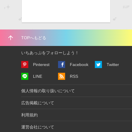
arrow_upward
TOPへもどる
いちあっぷをフォローしよう！
Pinterest
Facebook
Twitter
LINE
RSS
個人情報の取り扱いについて
広告掲載について
利用規約
運営会社について