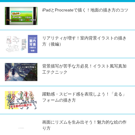
iPadとProcreateで描く！地面の描き方のコツ
リアリティが増す！室内背景イラストの描き
方（後編）
背景描写が苦手な方必見！イラスト風写真加
工テクニック
躍動感・スピード感を表現しよう！「走る」
フォームの描き方
画面にリズムを生み出そう！魅力的な絵の作
り方