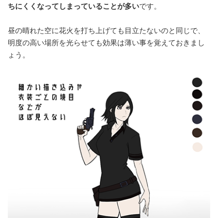
ちにくくなってしまっていることが多い
です。
昼の晴れた空に花火を打ち上げても目立たないのと同じで、
明度の高い場所を光らせても効果は薄い事を覚えておきまし
ょう。