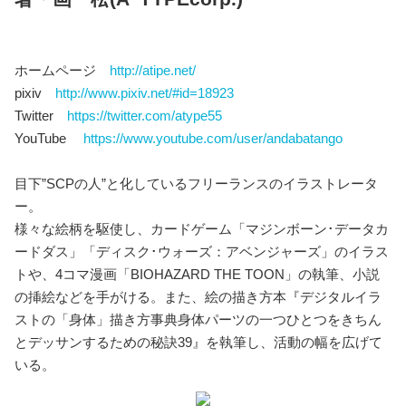
ホームページ
http://atipe.net/
pixiv
http://www.pixiv.net/#id=18923
Twitter
https://twitter.com/atype55
YouTube
https://www.youtube.com/user/andabatango
目下”SCPの人”と化しているフリーランスのイラストレータ
ー。
様々な絵柄を駆使し、カードゲーム「マジンボーン･データカ
ードダス」「ディスク･ウォーズ：アベンジャーズ」のイラス
トや、4コマ漫画「BIOHAZARD THE TOON」の執筆、小説
の挿絵などを手がける。また、絵の描き方本『デジタルイラ
ストの「身体」描き方事典身体パーツの一つひとつをきちん
とデッサンするための秘訣39』を執筆し、活動の幅を広げて
いる。