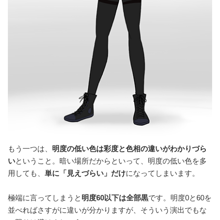
もう一つは、
明度の低い色は彩度と色相の違いがわかりづら
い
ということ。暗い場所だからといって、明度の低い色を多
用しても、
単に「見えづらい」だけ
になってしまいます。
極端に言ってしまうと
明度60以下は全部黒
です。明度0と60を
並べればさすがに違いが分かりますが、そういう演出でもな