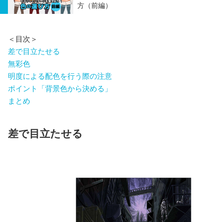
方（前編）
＜目次＞
差で目立たせる
無彩色
明度による配色を行う際の注意
ポイント「背景色から決める」
まとめ
差で目立たせる