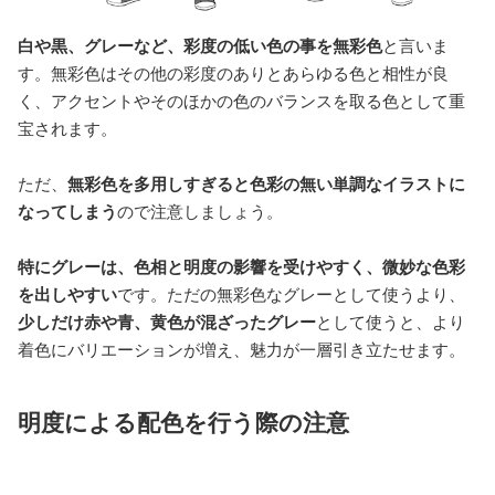
白や黒、グレーなど、彩度の低い色の事を無彩色
と言いま
す。無彩色はその他の彩度のありとあらゆる色と相性が良
く、アクセントやそのほかの色のバランスを取る色として重
宝されます。
ただ、
無彩色を多用しすぎると色彩の無い単調なイラストに
なってしまう
ので注意しましょう。
特にグレーは、色相と明度の影響を受けやすく、微妙な色彩
を出しやすい
です。ただの無彩色なグレーとして使うより、
少しだけ赤や青、黄色が混ざったグレー
として使うと、より
着色にバリエーションが増え、魅力が一層引き立たせます。
明度による配色を行う際の注意