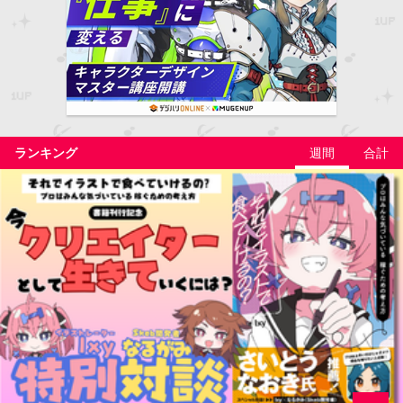
ランキング
週間
合計