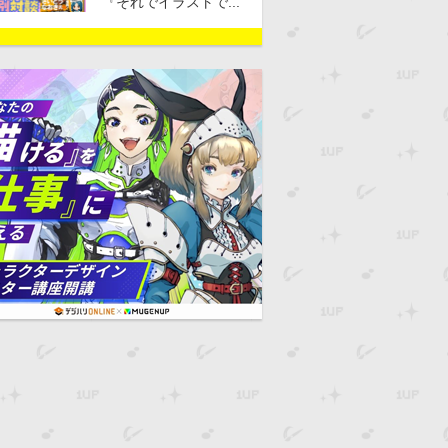
『それでイラストで...