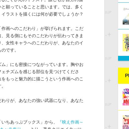
いと願っていることと思います。では、多く
」イラストを描くには何が必要でしょうか？
「作画へのこだわり」が挙げられます。こだ
は、見る側にもそのこだわりが伝わってきま
り、女性キャラへのこだわりが、あなたのイ
ものです。
ズム」にも密接につながっています。胸やお
フェチズムを感じる部位を見つけてくださ
P
位をもっと魅力的に描こうという作画へのこ
す。
だわりが、あなたの強い武器になり、あなた
「いちあっぷブックス」から、
『映え作画～