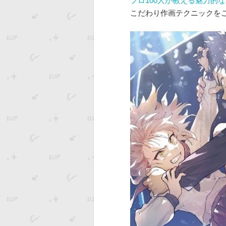
プロ100人が教える魅力的
こだわり作画テクニックを