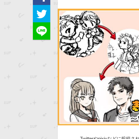
Twitterやpixivなど