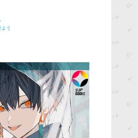
う
せよう