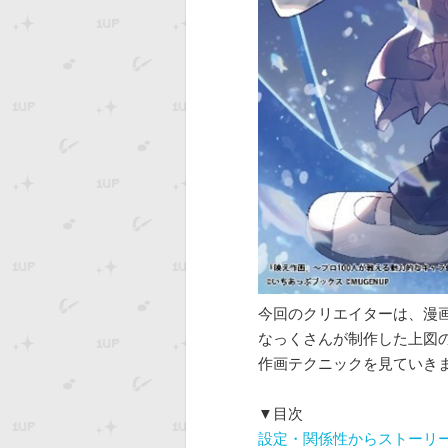
今回のクリエイターは、漫
なっくさんが制作した上図
作画テクニックを見ていき
▼目次
設定・関係性からストーリ