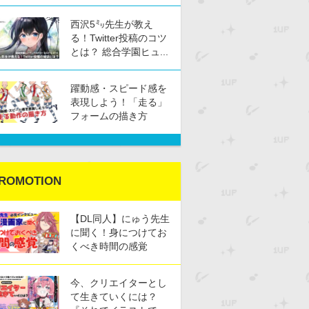
西沢5㍉先生が教え
る！Twitter投稿のコツ
とは？ 総合学園ヒュ...
躍動感・スピード感を
表現しよう！「走る」
フォームの描き方
ROMOTION
【DL同人】にゅう先生
に聞く！身につけてお
くべき時間の感覚
今、クリエイターとし
て生きていくには？