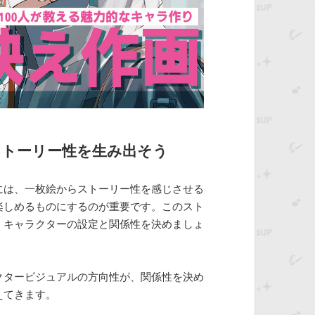
ストーリー性を生み出そう
には、一枚絵からストーリー性を感じさせる
楽しめるものにするのが重要です。このスト
、キャラクターの設定と関係性を決めましょ
クタービジュアルの方向性が、関係性を決め
えてきます。