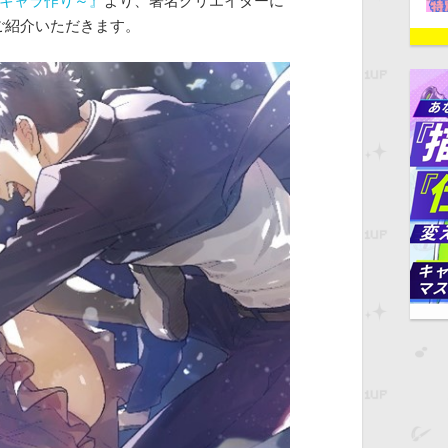
なキャラ作り～』
より、著名クリエイターに
ご紹介いただきます。