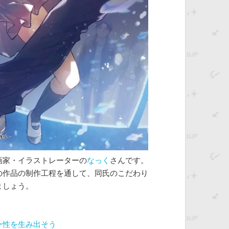
画家・イラストレーターの
なっく
さんです。
の作品の制作工程を通して、同氏のこだわり
ましょう。
ー性を生み出そう