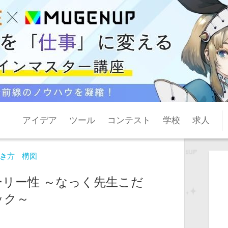
アイデア
ツール
コンテスト
学校
求人
き方
構図
リー性 ～なっく先生こだ
ック～