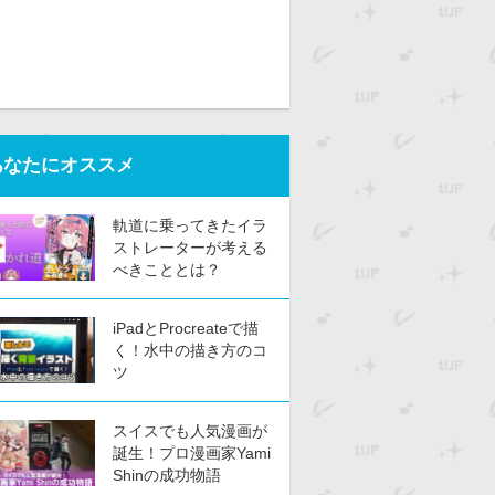
あなたにオススメ
軌道に乗ってきたイラ
ストレーターが考える
べきこととは？
iPadとProcreateで描
く！水中の描き方のコ
ツ
スイスでも人気漫画が
誕生！プロ漫画家Yami
Shinの成功物語