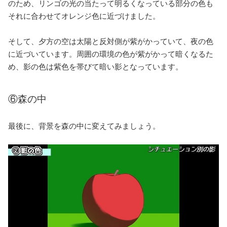
のため、リンゴの光の当たって明るくなっている部分の色も
それに合わせてオレンジ色に近づけました。
そして、夕方の空は太陽と反対側が紫がかっていて、夜の色
に近づいています。周囲の環境の色が紫がかって暗くなるた
め、影の色は紫色を帯びて暗い影となっています。
⑥森の中
最後に、背景を森の中に変えてみましょう。