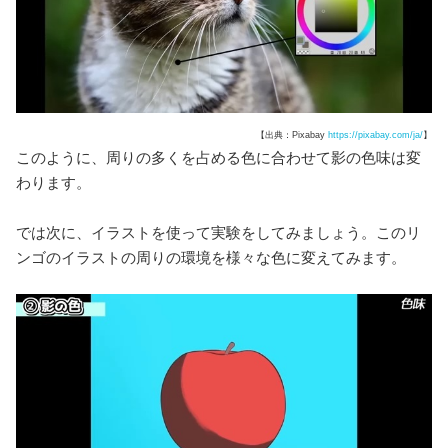
【出典：Pixabay
https://pixabay.com/ja/
】
このように、周りの多くを占める色に合わせて影の色味は変
わります。
では次に、イラストを使って実験をしてみましょう。このリ
ンゴのイラストの周りの環境を様々な色に変えてみます。