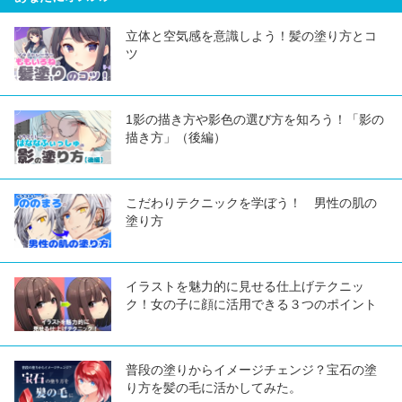
立体と空気感を意識しよう！髪の塗り方とコ
ツ
1影の描き方や影色の選び方を知ろう！「影の
描き方」（後編）
こだわりテクニックを学ぼう！ 男性の肌の
塗り方
イラストを魅力的に見せる仕上げテクニッ
ク！女の子に顔に活用できる３つのポイント
普段の塗りからイメージチェンジ？宝石の塗
り方を髪の毛に活かしてみた。