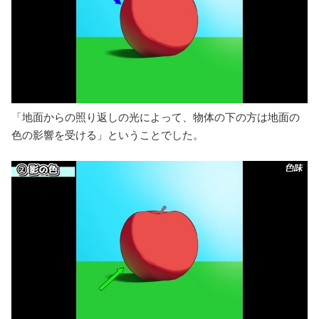
「地面からの照り返しの光によって、物体の下の方は地面の
色の影響を受ける」ということでした。