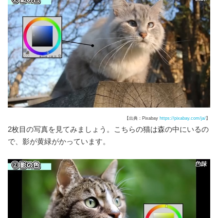
【出典：Pixabay
https://pixabay.com/ja/
】
2枚目の写真を見てみましょう。こちらの猫は森の中にいるの
で、影が黄緑がかっています。