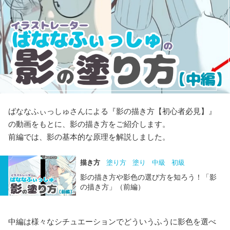
ばななふぃっしゅさんによる『影の描き方【初心者必見】』
の動画をもとに、影の描き方をご紹介します。
前編では、影の基本的な原理を解説しました。
描き方
塗り方
塗り
中級
初級
影の描き方や影色の選び方を知ろう！「影
の描き方」（前編）
中編は様々なシチュエーションでどういうふうに影色を選べ