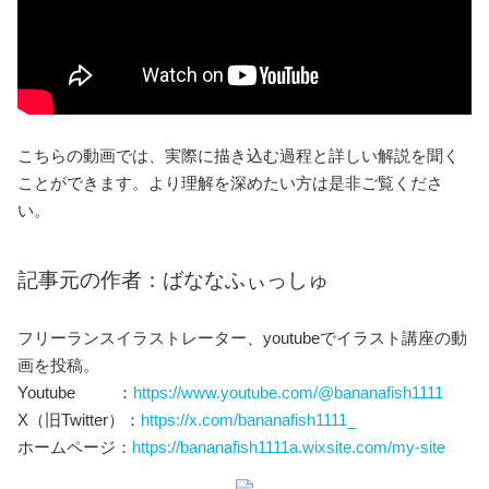
こちらの動画では、実際に描き込む過程と詳しい解説を聞く
ことができます。より理解を深めたい方は是非ご覧くださ
い。
記事元の作者：ばななふぃっしゅ
フリーランスイラストレーター、youtubeでイラスト講座の動
画を投稿。
Youtube ：
https://www.youtube.com/@bananafish1111
X（旧Twitter）：
https://x.com/bananafish1111_
ホームページ：
https://bananafish1111a.wixsite.com/my-site