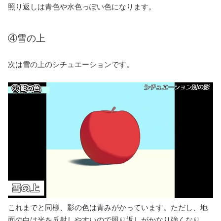
照り返しは青色や水色っぽい色になります。
④雪の上
次は雪の上のシチュエーションです。
これまでと同様、影の色は青みがかっています。ただし、地
面の白は光を反射しやすいので照り返しがかなり強くなり、