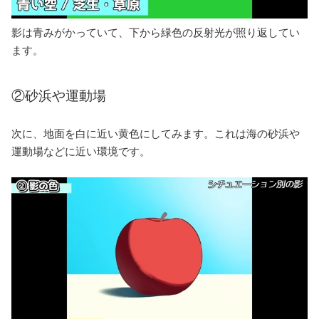
影は青みがかっていて、下から緑色の反射光が照り返してい
ます。
②砂浜や運動場
次に、地面を白に近い黄色にしてみます。これは海の砂浜や
運動場などに近い環境です。