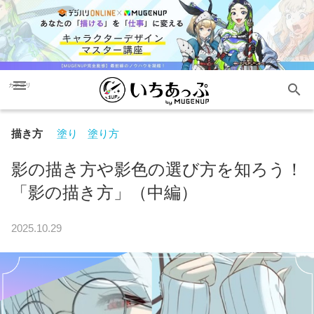
menu
search
カテゴリ
描き方
塗り
塗り方
影の描き方や影色の選び方を知ろう！
「影の描き方」（中編）
2025.10.29