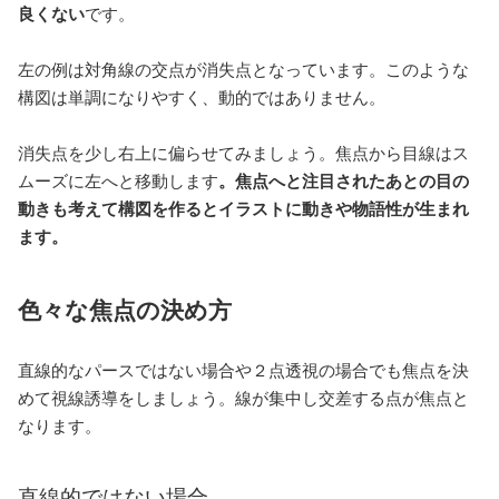
良くない
です。
左の例は対角線の交点が消失点となっています。このような
構図は単調になりやすく、動的ではありません。
消失点を少し右上に偏らせてみましょう。焦点から目線はス
ムーズに左へと移動します
。焦点へと注目されたあとの目の
動きも考えて構図を作るとイラストに動きや物語性が生まれ
ます。
色々な焦点の決め方
直線的なパースではない場合や２点透視の場合でも焦点を決
めて視線誘導をしましょう。線が集中し交差する点が焦点と
なります。
直線的ではない場合