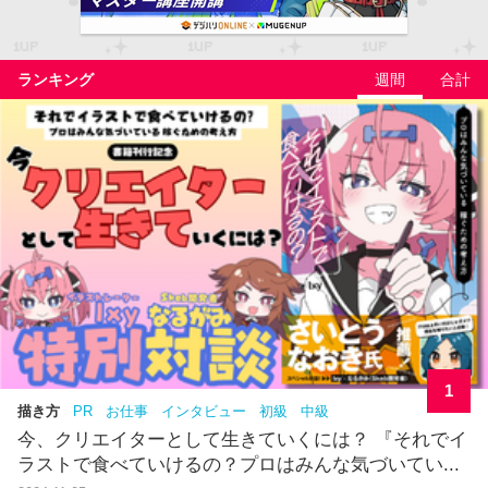
ランキング
週間
合計
1
描き方
PR
お仕事
インタビュー
初級
中級
今、クリエイターとして生きていくには？ 『それでイ
ラストで食べていけるの？プロはみんな気づいてい...