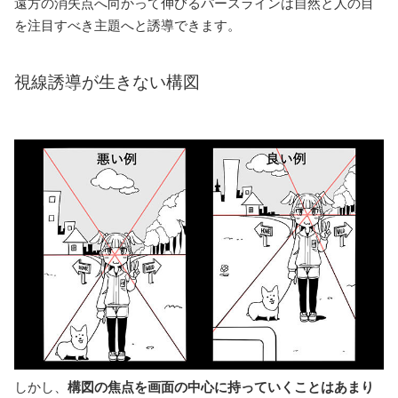
遠方の消失点へ向かって伸びるパースラインは自然と人の目
を注目すべき主題へと誘導できます。
視線誘導が生きない構図
しかし、
構図の焦点を画面の中心に持っていくことはあまり