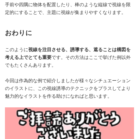
手前や四隅に物体を配置したり、棒のような縦線で視線を限
定的にすることで、主題に視線が集まりやすくなります。
おわりに
このように
視線を注目させる、誘導する、遮ることは構図を
考える上でとても重要
です。その方法はここで挙げた例以外
でもたくさんあります。
今回は作為的な例で紹介しましたが様々なシチュエーション
のイラストに、この視線誘導のテクニックをプラスしてより
魅力的なイラストを作る助けになればと思います。