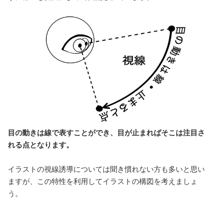
目の動きは線で表すことができ、目が止まればそこは注目さ
れる点となります。
イラストの視線誘導については聞き慣れない方も多いと思い
ますが、この特性を利用してイラストの構図を考えましょ
う。