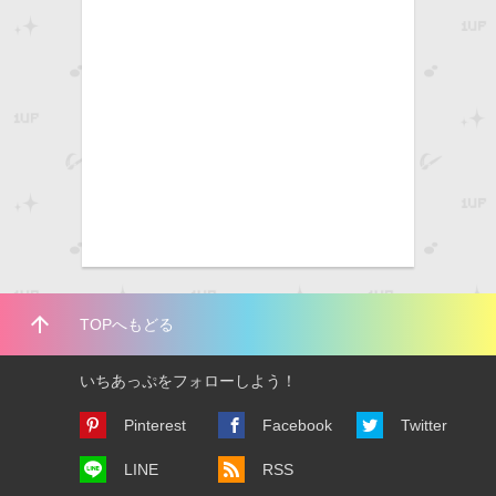
arrow_upward
TOPへもどる
いちあっぷをフォローしよう！
Pinterest
Facebook
Twitter
LINE
RSS