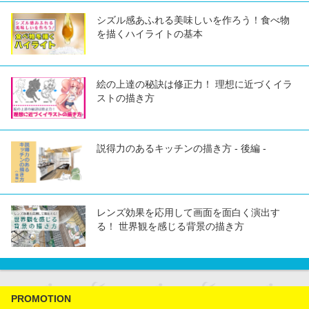
シズル感あふれる美味しいを作ろう！食べ物
を描くハイライトの基本
絵の上達の秘訣は修正力！ 理想に近づくイラ
ストの描き方
説得力のあるキッチンの描き方 - 後編 -
レンズ効果を応用して画面を面白く演出す
る！ 世界観を感じる背景の描き方
PROMOTION