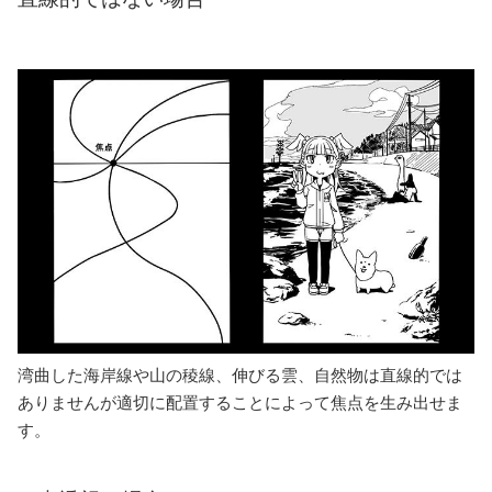
湾曲した海岸線や山の稜線、伸びる雲、自然物は直線的では
ありませんが適切に配置することによって焦点を生み出せま
す。