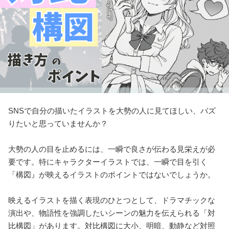
SNSで自分の描いたイラストを大勢の人に見てほしい、バズ
りたいと思っていませんか？
大勢の人の目を止めるには、一瞬で良さが伝わる見栄えが必
要です。特にキャラクターイラストでは、一瞬で目を引く
「構図』が映えるイラストのポイントではないでしょうか。
映えるイラストを描く表現のひとつとして、ドラマチックな
演出や、物語性を強調したいシーンの魅力を伝えられる「対
比構図」があります。対比構図に大小、明暗、動静など対照