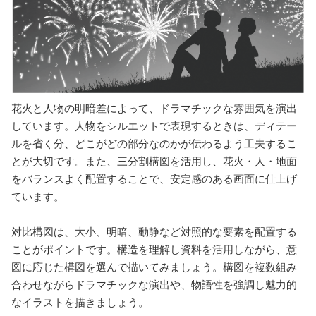
花火と人物の明暗差によって、ドラマチックな雰囲気を演出
しています。人物をシルエットで表現するときは、ディテー
ルを省く分、どこがどの部分なのかが伝わるよう工夫するこ
とが大切です。また、三分割構図を活用し、花火・人・地面
をバランスよく配置することで、安定感のある画面に仕上げ
ています。
対比構図は、大小、明暗、動静など対照的な要素を配置する
ことがポイントです。構造を理解し資料を活用しながら、意
図に応じた構図を選んで描いてみましょう。構図を複数組み
合わせながらドラマチックな演出や、物語性を強調し魅力的
なイラストを描きましょう。