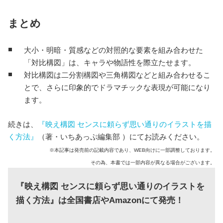
まとめ
大小・明暗・質感などの対照的な要素を組み合わせた
「対比構図」は、キャラや物語性を際立たせます。
対比構図は二分割構図や三角構図などと組み合わせるこ
とで、さらに印象的でドラマチックな表現が可能になり
ます。
続きは、
『映え構図 センスに頼らず思い通りのイラストを描
く方法』
（著・いちあっぷ編集部 ）にてお読みください。
※本記事は発売前の記載内容であり、WEB向けに一部調整しております。
その為、本書では一部内容が異なる場合がございます。
『映え構図 センスに頼らず思い通りのイラストを
描く方法』は全国書店やAmazonにて発売！