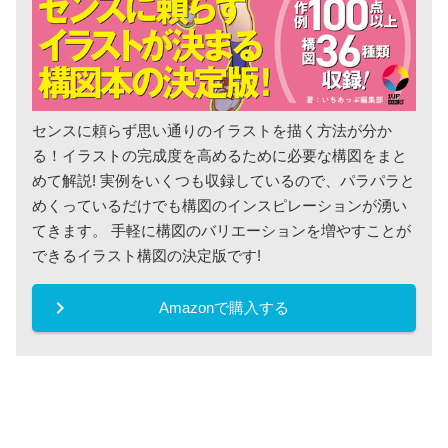
センスに頼らず思い通りのイラストを描く方法が分か
る！イラストの完成度を高めるために必要な構図をまと
めて解説! 実例をいくつも収録しているので、パラパラと
めくっているだけでも構図のインスピレーションが湧い
てきます。 手軽に構図のバリエーションを増やすことが
できるイラスト構図の決定版です!
keyboard_arrow_right
Amazonで購入する