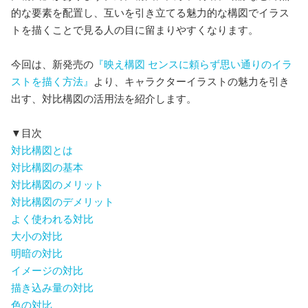
的な要素を配置し、互いを引き立てる魅力的な構図でイラス
トを描くことで見る人の目に留まりやすくなります。
今回は、新発売の
『映え構図 センスに頼らず思い通りのイラ
ストを描く方法』
より、キャラクターイラストの魅力を引き
出す、対比構図の活用法を紹介します。
▼目次
対比構図とは
対比構図の基本
対比構図のメリット
対比構図のデメリット
よく使われる対比
大小の対比
明暗の対比
イメージの対比
描き込み量の対比
色の対比