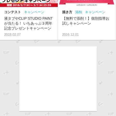
コンテスト
キャンペーン
描き方
添削
キャンペーン
いちあっぷゼミ
液タブやCLIP STUDIO PAINT
【無料で添削！】個別指導お
が当たる！ いちあっぷ３周年
試しキャンペーン
記念プレゼントキャンペーン
2018.02.07
2016.12.01