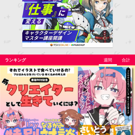
ランキング
週間
合計