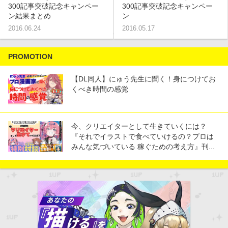
300記事突破記念キャンペー
300記事突破記念キャンペー
ン結果まとめ
ン
2016.06.24
2016.05.17
PROMOTION
【DL同人】にゅう先生に聞く！身につけてお
くべき時間の感覚
今、クリエイターとして生きていくには？
『それでイラストで食べていけるの？プロは
みんな気づいている 稼ぐための考え方』刊...