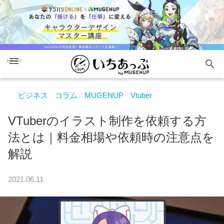
menu
search
カテゴリ
ビジネス
コラム
MUGENUP
Vtuber
VTuberのイラスト制作を依頼する方
法とは｜料金相場や依頼時の注意点を
解説
2021.06.11