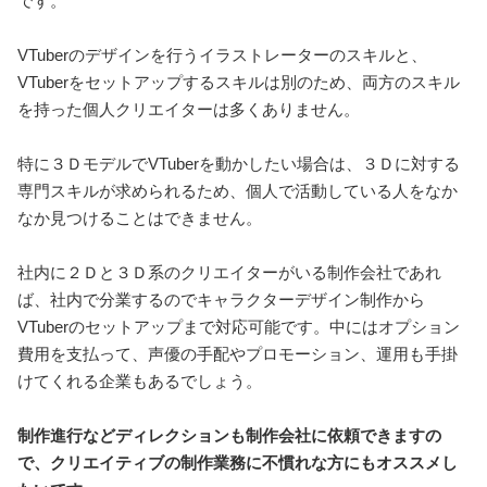
です。
VTuberのデザインを行うイラストレーターのスキルと、
VTuberをセットアップするスキルは別のため、両方のスキル
を持った個人クリエイターは多くありません。
特に３ＤモデルでVTuberを動かしたい場合は、３Ｄに対する
専門スキルが求められるため、個人で活動している人をなか
なか見つけることはできません。
社内に２Ｄと３Ｄ系のクリエイターがいる制作会社であれ
ば、社内で分業するのでキャラクターデザイン制作から
VTuberのセットアップまで対応可能です。中にはオプション
費用を支払って、声優の手配やプロモーション、運用も手掛
けてくれる企業もあるでしょう。
制作進行などディレクションも制作会社に依頼できますの
で、クリエイティブの制作業務に不慣れな方にもオススメし