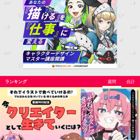
ランキング
週間
合計