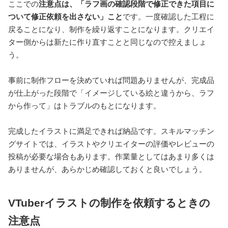
ここでの
注意点は、「ラフ画の確認段階で修正できた項目に
ついて修正依頼を出さない」こと
です。一度確認した工程に
戻ることになり、制作を繰り返すことになります。クリエイ
ター側からは新たに作り直すことと同じなので控えましょ
う。
事前に制作フローを決めていれば問題ありませんが、完成品
が仕上がった段階で「イメージしている絵と違うから、ラフ
から作って」はトラブルのもとになります。
完成したイラストに満足できれば納品です。スキルマッチン
グサイトでは、イラストやクリエイターの評価やレビューの
投稿が必要な場合もあります。作業量としてはあまり多くは
ありませんが、あらかじめ確認しておくと良いでしょう。
VTuberイラストの制作を依頼するときの
注意点