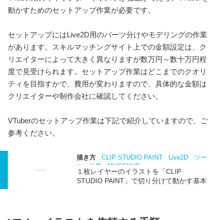
動かすためのセットアップ作業が必要です。
セットアップにはLive2D用のパーツ分けやモデリングの作業
があります。スキルマッチングサイト上での金額設定は、ク
リエイターによって大きく異なりますが数万円～数十万円程
度で見受けられます。セットアップ作業はどこまでのクオリ
ティを目指すかで、費用が変わりますので、具体的な金額は
クリエイターや制作会社に確認してください。
VTuberのセットアップ作業は下記で紹介していますので、ご
参考ください。
描き方
CLIP STUDIO PAINT
Live2D
ツー
ル
仕事
MUGENUP
１枚レイヤーのイラストを「CLIP
STUDIO PAINT」で切り分けて動かす基本