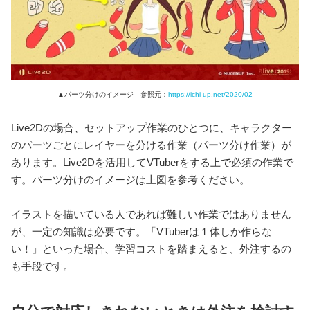
▲パーツ分けのイメージ 参照元：
https://ichi-up.net/2020/02
Live2Dの場合、セットアップ作業のひとつに、キャラクター
のパーツごとにレイヤーを分ける作業（パーツ分け作業）が
あります。Live2Dを活用してVTuberをする上で必須の作業で
す。パーツ分けのイメージは上図を参考ください。
イラストを描いている人であれば難しい作業ではありません
が、一定の知識は必要です。「VTuberは１体しか作らな
い！」といった場合、学習コストを踏まえると、外注するの
も手段です。