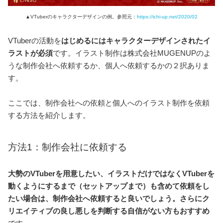
▲VTuberのキャラクターデザインの例。参照元：
https://ichi-up.net/2020/02
VTuberの活動を
はじめるにはキャラクターデザインされたイ
ラストが必須
です。イラスト制作は株式会社MUGENUPのよ
うな制作会社へ依頼するか、個人へ依頼するかの２択ありま
す。
ここでは、制作会社への依頼と個人へのイラスト制作を依頼
する方法を紹介します。
方法1：制作会社に依頼する
大勢のVTuberを用意したい、イラストだけではなくVTuberを
動くようにするまで（セットアップまで）も含めて依頼をし
たい場合は、制作会社へ依頼すると良いでしょう。さらにク
リエイティブの良し悪しを判断する自信がない方もおすすめ