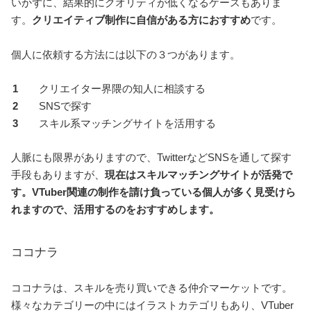
いかずに、結果的にクオリティが低くなるケースもありま
す。
クリエイティブ制作に自信がある方におすすめ
です。
個人に依頼する方法には以下の３つがあります。
クリエイター界隈の知人に相談する
SNSで探す
スキル系マッチングサイトを活用する
人脈にも限界がありますので、TwitterなどSNSを通して探す
手段もありますが、
現在はスキルマッチングサイトが活発で
す。VTuber関連の制作を請け負っている個人が多く見受けら
れますので、活用するのをおすすめします。
ココナラ
ココナラは、スキルを売り買いできる仲介マーケットです。
様々なカテゴリーの中にはイラストカテゴリもあり、VTuber