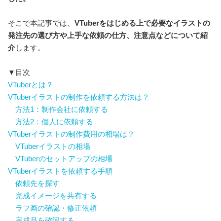
そこで本記事では、
VTuberをはじめる上で必要なイラストの
発注先の選び方や上手な依頼の仕方、注意点などについて紹
介
します。
▼目次
VTuberとは？
VTuberイラストの制作を依頼する方法は？
方法1：制作会社に依頼する
方法2：個人に依頼する
VTuberイラストの制作費用の相場は？
VTuberイラストの相場
VTuberのセットアップの相場
VTuberイラストを依頼する手順
依頼先を探す
完成イメージを共有する
ラフ画の確認・修正依頼
完成品を確認する