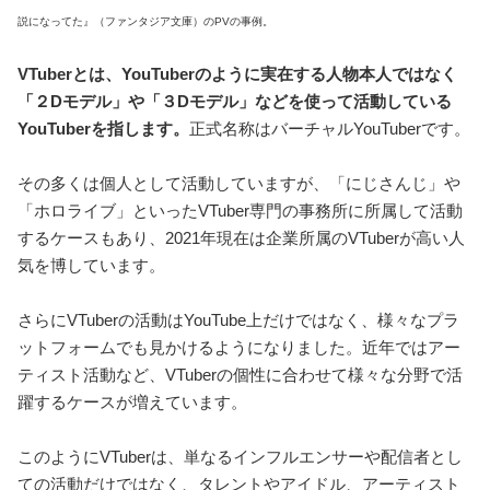
説になってた』（ファンタジア文庫）のPVの事例。
VTuberとは、YouTuberのように実在する人物本人ではなく
「２Dモデル」や「３Dモデル」などを使って活動している
YouTuberを指します。
正式名称はバーチャルYouTuberです。
その多くは個人として活動していますが、「にじさんじ」や
「ホロライブ」といったVTuber専門の事務所に所属して活動
するケースもあり、2021年現在は企業所属のVTuberが高い人
気を博しています。
さらにVTuberの活動はYouTube上だけではなく、様々なプラ
ットフォームでも見かけるようになりました。近年ではアー
ティスト活動など、VTuberの個性に合わせて様々な分野で活
躍するケースが増えています。
このようにVTuberは、単なるインフルエンサーや配信者とし
ての活動だけではなく、タレントやアイドル、アーティスト