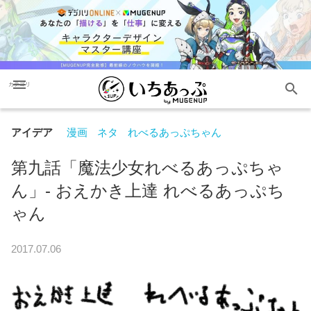
menu
search
カテゴリ
アイデア
漫画
ネタ
れべるあっぷちゃん
第九話「魔法少女れべるあっぷちゃ
ん」- おえかき上達 れべるあっぷち
ゃん
2017.07.06