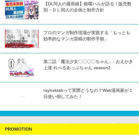
【DL同人の最前線】銀曜ハルが語る！販売数
別・ＤＬ同人の企画と制作方針
プロのマンガ制作現場が実践する「もっとも
効率的なマンガ原稿の制作手順」
第二話「魔法少女〇〇〇〇ちゃん」- おえかき
上達 れべるあっぷちゃん season2
raytrektabって実際どうなの？Web漫画家が１
日使い倒してみた！
PROMOTION