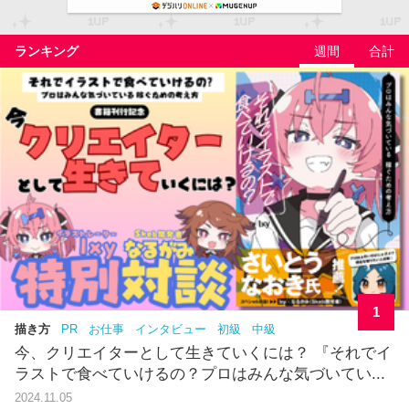
ランキング
週間
合計
1
描き方
PR
お仕事
インタビュー
初級
中級
今、クリエイターとして生きていくには？ 『それでイ
ラストで食べていけるの？プロはみんな気づいてい...
2024.11.05