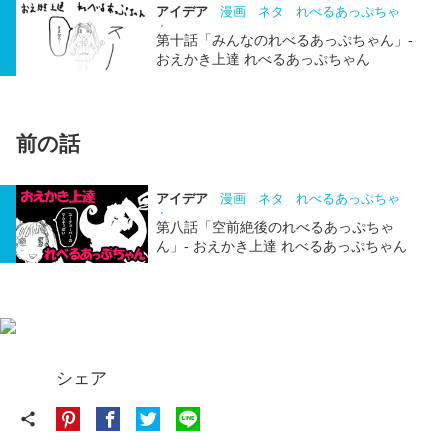
アイデア
漫画
ネタ
れべるあっぷちゃ
ん
第十話「みんなのれべるあっぷちゃん」-
おえかき上達 れべるあっぷちゃん
前の話
アイデア
漫画
ネタ
れべるあっぷちゃ
ん
第八話「空前絶後のれべるあっぷちゃ
ん」- おえかき上達 れべるあっぷちゃん
シェア
share