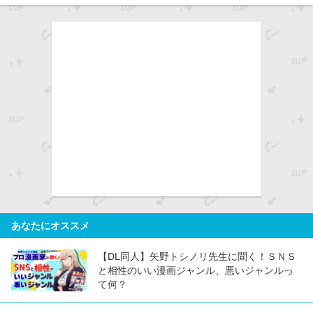
あなたにオススメ
【DL同人】矢野トシノリ先生に聞く！ＳＮＳ
と相性のいい漫画ジャンル、悪いジャンルっ
て何？