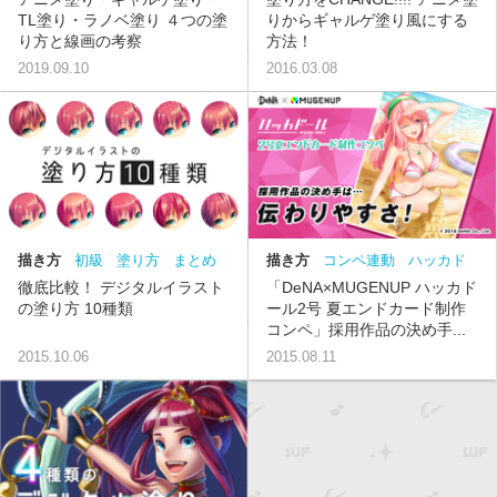
り
線画
描き方
塗り方
TL塗り・ラノベ塗り ４つの塗
りからギャルゲ塗り風にする
り方と線画の考察
方法！
2019.09.10
2016.03.08
描き方
初級
塗り方
まとめ
描き方
コンペ連動
ハッカド
アニメ塗り
ブラシ塗り
厚塗
ール
ブラシ塗り
版権
塗り
徹底比較！ デジタルイラスト
「DeNA×MUGENUP ハッカド
り
講座
講座
の塗り方 10種類
ール2号 夏エンドカード制作
コンペ」採用作品の決め手...
2015.10.06
2015.08.11