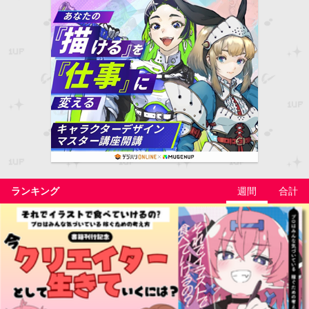
ランキング
週間
合計