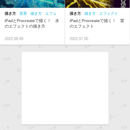
描き方
背景
描き方
エフェ
描き方
描き方
エフェクト
クト
中級
背景
中級
iPadとProcreateで描く！ 水
iPadとProcreateで描く！ 雷
のエフェクトの描き方
のエフェクト
2022.08.09
2022.07.05