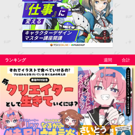
ランキング
週間
合計