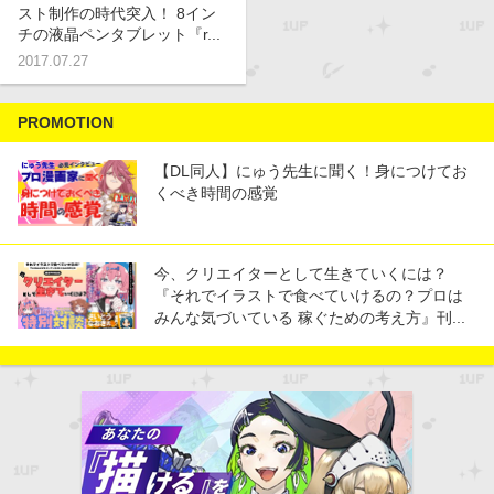
スト制作の時代突入！ 8イン
チの液晶ペンタブレット『r...
2017.07.27
PROMOTION
【DL同人】にゅう先生に聞く！身につけてお
くべき時間の感覚
今、クリエイターとして生きていくには？
『それでイラストで食べていけるの？プロは
みんな気づいている 稼ぐための考え方』刊...